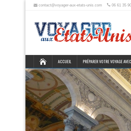
contact@voyager-aux-etats-unis.com
06 61 35 9
ACCUEIL
PRÉPARER VOTRE VOYAGE AVEC