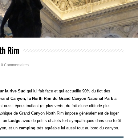
th Rim
0 Commentaires
ur la rive Sud
qui lui fait face et qui accueille 90% du flot des
Grand Canyon, la North Rim du Grand Canyon National Park
a
 aussi époustouflant (et plus verts, du fait d’une altitude plus
ographique de Grand Canyon North Rim impose généralement de loger
s: un
Lodge
avec de petits chalets fort sympathiques dans une forêt
nyon, et un
camping
très agréable lui aussi tout au bord du canyon.