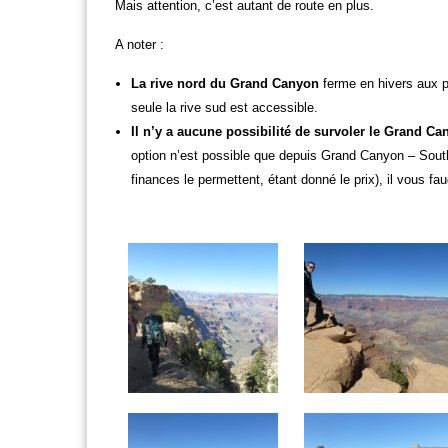
Mais attention, c’est autant de route en plus.
A noter :
La rive nord du Grand Canyon
ferme en hivers aux pr
seule la rive sud est accessible.
Il n’y a aucune possibilité de survoler le Grand Ca
option n’est possible que depuis Grand Canyon – South 
finances le permettent, étant donné le prix), il vous fa