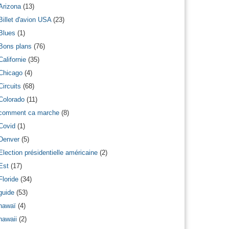
Arizona
(13)
Billet d'avion USA
(23)
Blues
(1)
Bons plans
(76)
Californie
(35)
Chicago
(4)
Circuits
(68)
Colorado
(11)
comment ca marche
(8)
Covid
(1)
Denver
(5)
Election présidentielle américaine
(2)
Est
(17)
Floride
(34)
guide
(53)
hawaï
(4)
hawaii
(2)