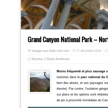
Grand Canyon National Park – Nor
Voyager-aux-Etats-Unis.com
17 décembre 2016
Arizona
,
L'Ouest Américain
Moins fréquenté et plus sauvage s
touristes dans le
parc national du 
bien des atouts, et ses paysages sont
élevée). Par contre, l’isolation gé
sur place et les options sont réduite
de pin à proximité immédiate du Ca