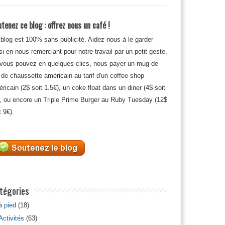
tenez ce blog : offrez nous un café !
blog est 100% sans publicité. Aidez nous à le garder
si en nous remerciant pour notre travail par un petit geste.
 vous pouvez en quelques clics, nous payer un mug de
 de chaussette américain au tarif d'un coffee shop
ricain (2$ soit 1.5€), un coke float dans un diner (4$ soit
, ou encore un Triple Prime Burger au Ruby Tuesday (12$
t 9€).
tégories
à pied
(18)
Activités
(63)