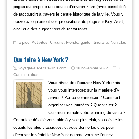
pages
qui propose une boucle d’environ 7 km (avec possibilité
de raccourcir) à travers le centre historique de la ville. Vous y
trouverez également des propositions de plage sur Key West,
ainsi que des suggestions de restaurants.
à pied
,
Activités
,
Circuits
,
Floride
,
guide
,
itinéraire
,
Non classé
,
que
Que faire à New York ?
Voyager-aux-Etats-Unis.com
28 novembre 2022
0
Commentaires
Vous rêvez de découvrir New York mais
vous vous interrogez sur la manière d’y
arriver ? Par où commencer ? Comment
organiser vos journées ? Que visiter ?
Comment remplir votre planning de visite ?
Cet article détaillé vous aide à y voir plus clair, vous évite les
écueils les plus classiques, et vous donne les clés pour
découvrir le véritable New York comme vous ne l’auriez