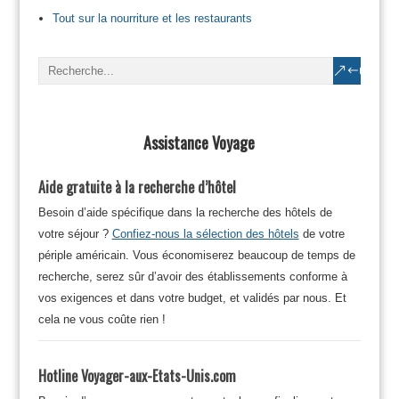
Tout sur la nourriture et les restaurants
Assistance Voyage
Aide gratuite à la recherche d’hôtel
Besoin d’aide spécifique dans la recherche des hôtels de
votre séjour ?
Confiez-nous la sélection des hôtels
de votre
périple américain. Vous économiserez beaucoup de temps de
recherche, serez sûr d’avoir des établissements conforme à
vos exigences et dans votre budget, et validés par nous. Et
cela ne vous coûte rien !
Hotline Voyager-aux-Etats-Unis.com