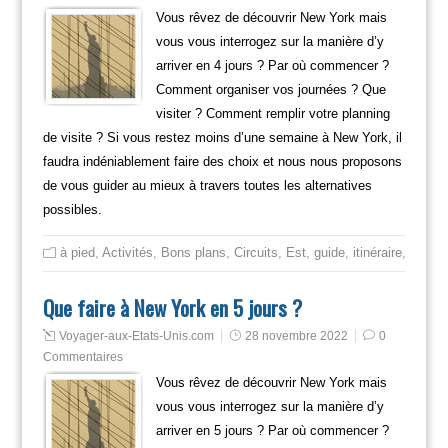
Vous rêvez de découvrir New York mais
vous vous interrogez sur la manière d’y
arriver en 4 jours ? Par où commencer ?
Comment organiser vos journées ? Que
visiter ? Comment remplir votre planning
de visite ? Si vous restez moins d’une semaine à New York, il
faudra indéniablement faire des choix et nous nous proposons
de vous guider au mieux à travers toutes les alternatives
possibles.
à pied
,
Activités
,
Bons plans
,
Circuits
,
Est
,
guide
,
itinéraire
,
Mange
Que faire à New York en 5 jours ?
Voyager-aux-Etats-Unis.com
28 novembre 2022
0
Commentaires
Vous rêvez de découvrir New York mais
vous vous interrogez sur la manière d’y
arriver en 5 jours ? Par où commencer ?