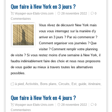
Que faire à New York en 3 jours ?
Voyager-aux-Etats-Unis.com
28 novembre 2022
0
Commentaires
Vous rêvez de découvrir New York mais
vous vous interrogez sur la manière d’y
arriver en 3 jours ? Par où commencer ?
Comment organiser vos journées ? Que
visiter ? Comment remplir votre planning
de visite ? Si vous restez moins d’une semaine à New York, il
faudra indéniablement faire des choix et nous nous proposons
de vous guider au mieux à travers toutes les alternatives
possibles.
à pied
,
Activités
,
Bons plans
,
Circuits
,
Est
,
guide
,
itinéraire
,
Mange
Que faire à New York en 4 jours ?
Voyager-aux-Etats-Unis.com
28 novembre 2022
0
Commentaires