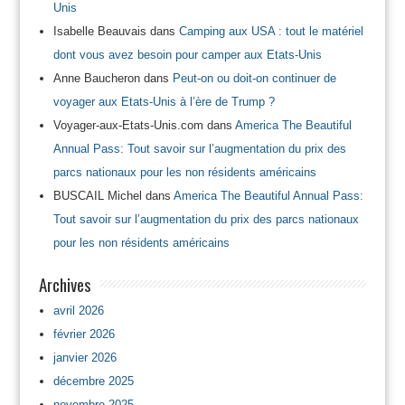
Unis
Isabelle Beauvais
dans
Camping aux USA : tout le matériel
dont vous avez besoin pour camper aux Etats-Unis
Anne Baucheron
dans
Peut-on ou doit-on continuer de
voyager aux Etats-Unis à l’ère de Trump ?
Voyager-aux-Etats-Unis.com
dans
America The Beautiful
Annual Pass: Tout savoir sur l’augmentation du prix des
parcs nationaux pour les non résidents américains
BUSCAIL Michel
dans
America The Beautiful Annual Pass:
Tout savoir sur l’augmentation du prix des parcs nationaux
pour les non résidents américains
Archives
avril 2026
février 2026
janvier 2026
décembre 2025
novembre 2025