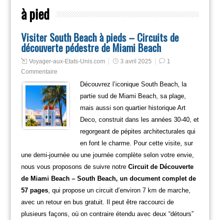
à pied
Visiter South Beach à pieds – Circuits de
découverte pédestre de Miami Beach
Voyager-aux-Etats-Unis.com
3 avril 2025
1
Commentaire
Découvrez l’iconique South Beach, la
partie sud de Miami Beach, sa plage,
mais aussi son quartier historique Art
Deco, construit dans les années 30-40, et
regorgeant de pépites architecturales qui
en font le charme. Pour cette visite, sur
une demi-journée ou une journée complète selon votre envie,
nous vous proposons de suivre notre
Circuit de Découverte
de Miami Beach – South Beach, un document complet de
57 pages
, qui propose un circuit d’environ 7 km de marche,
avec un retour en bus gratuit. Il peut être raccourci de
plusieurs façons, où on contraire étendu avec deux “détours”