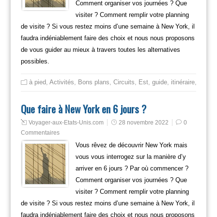
Comment organiser vos journées ? Que
visiter ? Comment remplir votre planning
de visite ? Si vous restez moins d’une semaine à New York, il
faudra indéniablement faire des choix et nous nous proposons
de vous guider au mieux à travers toutes les alternatives
possibles.
à pied
,
Activités
,
Bons plans
,
Circuits
,
Est
,
guide
,
itinéraire
,
Mange
Que faire à New York en 6 jours ?
Voyager-aux-Etats-Unis.com
28 novembre 2022
0
Commentaires
Vous rêvez de découvrir New York mais
vous vous interrogez sur la manière d’y
arriver en 6 jours ? Par où commencer ?
Comment organiser vos journées ? Que
visiter ? Comment remplir votre planning
de visite ? Si vous restez moins d’une semaine à New York, il
faudra indéniablement faire des choix et nous nous proposons