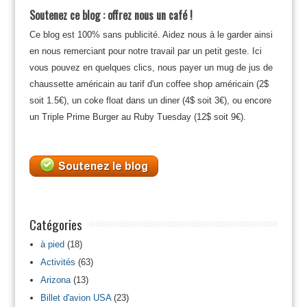
Soutenez ce blog : offrez nous un café !
Ce blog est 100% sans publicité. Aidez nous à le garder ainsi
en nous remerciant pour notre travail par un petit geste. Ici
vous pouvez en quelques clics, nous payer un mug de jus de
chaussette américain au tarif d'un coffee shop américain (2$
soit 1.5€), un coke float dans un diner (4$ soit 3€), ou encore
un Triple Prime Burger au Ruby Tuesday (12$ soit 9€).
Catégories
à pied
(18)
Activités
(63)
Arizona
(13)
Billet d'avion USA
(23)