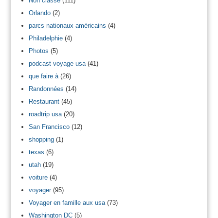
Non classé
(111)
Orlando
(2)
parcs nationaux américains
(4)
Philadelphie
(4)
Photos
(5)
podcast voyage usa
(41)
que faire à
(26)
Randonnées
(14)
Restaurant
(45)
roadtrip usa
(20)
San Francisco
(12)
shopping
(1)
texas
(6)
utah
(19)
voiture
(4)
voyager
(95)
Voyager en famille aux usa
(73)
Washington DC
(5)