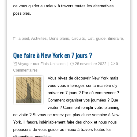
de vous guider au mieux à travers toutes les alternatives
possibles.
à pied
,
Activités
,
Bons plans
,
Circuits
,
Est
,
guide
,
itinéraire
,
Mange
Que faire à New York en 7 jours ?
Voyager-aux-Etats-Unis.com
28 novembre 2022
0
Commentaires
Vous rêvez de découvrir New York mais
vous vous interrogez sur la manière d’y
arriver en 7 jours ? Par où commencer ?
Comment organiser vos journées ? Que
visiter ? Comment remplir votre planning
de visite ? Si vous ne restez pas plus d’une semaine à New
York, il faudra indéniablement faire des choix et nous nous
proposons de vous guider au mieux à travers toutes les
alternatives possibles.