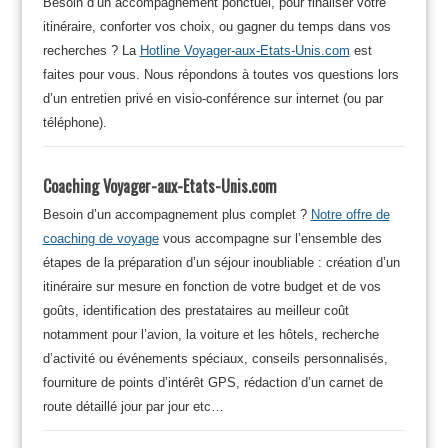
Besoin d’un accompagnement ponctuel, pour finaliser votre
itinéraire, conforter vos choix, ou gagner du temps dans vos
recherches ? La
Hotline Voyager-aux-Etats-Unis.com
est
faites pour vous. Nous répondons à toutes vos questions lors
d’un entretien privé en visio-conférence sur internet (ou par
téléphone).
Coaching Voyager-aux-Etats-Unis.com
Besoin d’un accompagnement plus complet ?
Notre offre de
coaching de voyage
vous accompagne sur l’ensemble des
étapes de la préparation d’un séjour inoubliable : création d’un
itinéraire sur mesure en fonction de votre budget et de vos
goûts, identification des prestataires au meilleur coût
notamment pour l’avion, la voiture et les hôtels, recherche
d’activité ou événements spéciaux, conseils personnalisés,
fourniture de points d’intérêt GPS, rédaction d’un carnet de
route détaillé jour par jour etc…