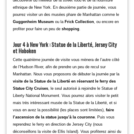
découverte du meilleur de la street food et de la nourriture
ethnique de New York. En deuxième partie de journée, vous
pourrez visiter un des musées phare de Manhattan comme le
Guggenheim Museum
ou la
Frick Collection
, ou encore en
profiter pour faire un peu de
shopping
.
Jour 4 à New York : Statue de la Liberté, Jersey City
et Hoboken
Cette quatrième journée de visite vous mènera de l’autre côté
de l’Hudson River, afin de prendre un peu de recul sur
Manhattan. Nous vous proposons de débuter la journée par la
visite de la Statue de la Liberté en réservant le ferry des
Statue City Cruises
, le seul autorisé à rejoindre le Statue of
Liberty National Monument. Vous pourrez alors visiter le petit
mais très intéressant musée de la Statue de la Liberté, et si
vous en avez la possibilité (les places sont limitées),
faire
l’ascension de la statue jusqu’à la couronne
. Puis vous
reprendrez le ferry en direction de Jersey City (nous
déconseillons la visite de Ellis Island). Vous profiterez ainsi du