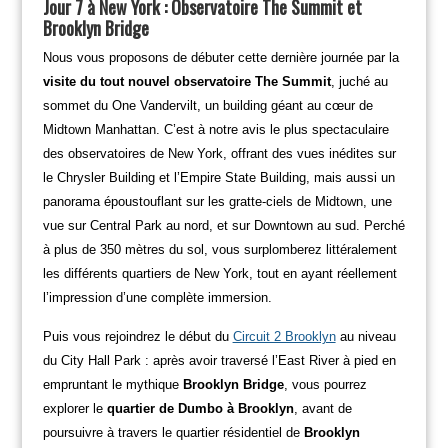
Jour 7 à New York : Observatoire The Summit et
Brooklyn Bridge
Nous vous proposons de débuter cette dernière journée par la
visite du tout nouvel observatoire The Summit
, juché au
sommet du One Vandervilt, un building géant au cœur de
Midtown Manhattan. C’est à notre avis le plus spectaculaire
des observatoires de New York, offrant des vues inédites sur
le Chrysler Building et l’Empire State Building, mais aussi un
panorama époustouflant sur les gratte-ciels de Midtown, une
vue sur Central Park au nord, et sur Downtown au sud. Perché
à plus de 350 mètres du sol, vous surplomberez littéralement
les différents quartiers de New York, tout en ayant réellement
l’impression d’une complète immersion.
Puis vous rejoindrez le début du
Circuit 2 Brooklyn
au niveau
du City Hall Park : après avoir traversé l’East River à pied en
empruntant le mythique
Brooklyn Bridge
, vous pourrez
explorer le
quartier de Dumbo à Brooklyn
, avant de
poursuivre à travers le quartier résidentiel de
Brooklyn