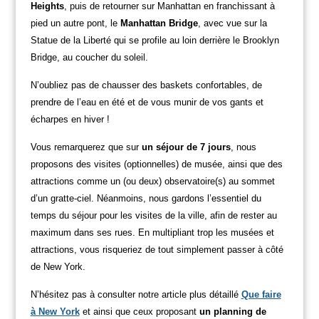
Heights
, puis de retourner sur Manhattan en franchissant à
pied un autre pont, le
Manhattan Bridge
, avec vue sur la
Statue de la Liberté qui se profile au loin derrière le Brooklyn
Bridge, au coucher du soleil.
N’oubliez pas de chausser des baskets confortables, de
prendre de l’eau en été et de vous munir de vos gants et
écharpes en hiver !
Vous remarquerez que sur
un séjour de 7 jours
, nous
proposons des visites (optionnelles) de musée, ainsi que des
attractions comme un (ou deux) observatoire(s) au sommet
d’un gratte-ciel. Néanmoins, nous gardons l’essentiel du
temps du séjour pour les visites de la ville, afin de rester au
maximum dans ses rues. En multipliant trop les musées et
attractions, vous risqueriez de tout simplement passer à côté
de New York.
N’hésitez pas à consulter notre article plus détaillé
Que faire
à New York
et ainsi que ceux proposant
un planning de