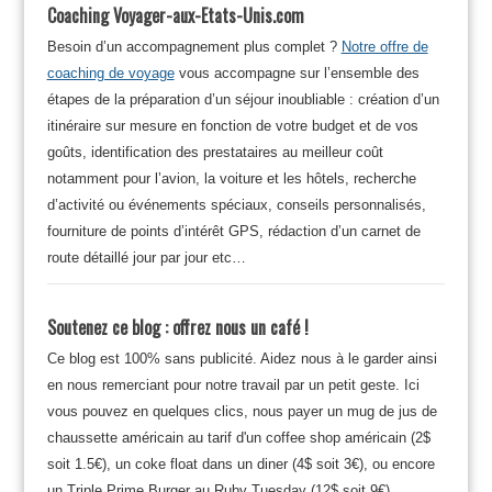
Coaching Voyager-aux-Etats-Unis.com
Besoin d’un accompagnement plus complet ?
Notre offre de
coaching de voyage
vous accompagne sur l’ensemble des
étapes de la préparation d’un séjour inoubliable : création d’un
itinéraire sur mesure en fonction de votre budget et de vos
goûts, identification des prestataires au meilleur coût
notamment pour l’avion, la voiture et les hôtels, recherche
d’activité ou événements spéciaux, conseils personnalisés,
fourniture de points d’intérêt GPS, rédaction d’un carnet de
route détaillé jour par jour etc…
Soutenez ce blog : offrez nous un café !
Ce blog est 100% sans publicité. Aidez nous à le garder ainsi
en nous remerciant pour notre travail par un petit geste. Ici
vous pouvez en quelques clics, nous payer un mug de jus de
chaussette américain au tarif d'un coffee shop américain (2$
soit 1.5€), un coke float dans un diner (4$ soit 3€), ou encore
un Triple Prime Burger au Ruby Tuesday (12$ soit 9€).