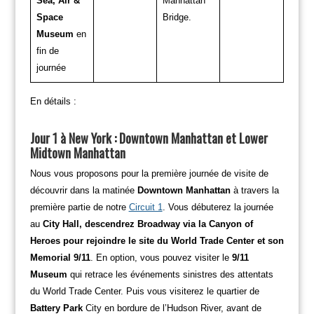
Sea, Air &
Manhattan
Space
Bridge.
Museum
en
fin de
journée
En détails :
Jour 1 à New York : Downtown Manhattan et Lower
Midtown Manhattan
Nous vous proposons pour la première journée de visite de
découvrir dans la matinée
Downtown Manhattan
à travers la
première partie de notre
Circuit 1
. Vous débuterez la journée
au
City Hall, descendrez Broadway via la Canyon of
Heroes pour rejoindre le site du World Trade Center et son
Memorial 9/11
. En option, vous pouvez visiter le
9/11
Museum
qui retrace les événements sinistres des attentats
du World Trade Center. Puis vous visiterez le quartier de
Battery Park
City en bordure de l’Hudson River, avant de