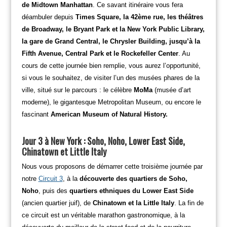
de Midtown Manhattan
. Ce savant itinéraire vous fera
déambuler depuis
T
imes Square, la 42ème rue, les théâtres
de Broadway, le Bryant Park et la New York Public Library,
la gare de Grand Central, le Chrysler Building, jusqu’à la
Fifth Avenue, Central Park et le Rockefeller Center
. Au
cours de cette journée bien remplie, vous aurez l’opportunité,
si vous le souhaitez, de visiter l’un des musées phares de la
ville, situé sur le parcours : le célèbre
MoMa
(musée d’art
moderne), le gigantesque Metropolitan Museum, ou encore le
fascinant
American Museum of Natural History.
Jour 3 à New York : Soho, Noho, Lower East Side,
Chinatown et Little Italy
Nous vous proposons de démarrer cette troisième journée par
notre
Circuit 3
, à la
découverte des quartiers de Soho,
Noho
, puis des
quartiers ethniques du Lower East Side
(ancien quartier juif), de
Chinatown et la Little Italy
. La fin de
ce circuit est un véritable marathon gastronomique, à la