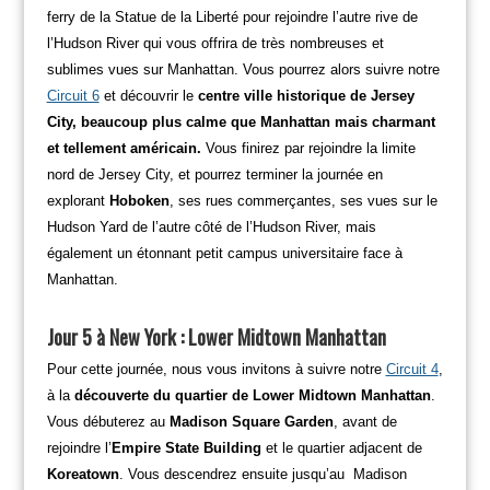
ferry de la Statue de la Liberté pour rejoindre l’autre rive de
l’Hudson River qui vous offrira de très nombreuses et
sublimes vues sur Manhattan. Vous pourrez alors suivre notre
Circuit 6
et découvrir le
centre ville historique de Jersey
City, beaucoup plus calme que Manhattan mais charmant
et tellement américain.
Vous finirez par rejoindre la limite
nord de Jersey City, et pourrez terminer la journée en
explorant
Hoboken
, ses rues commerçantes, ses vues sur le
Hudson Yard de l’autre côté de l’Hudson River, mais
également un étonnant petit campus universitaire face à
Manhattan.
Jour 5 à New York : Lower Midtown Manhattan
Pour cette journée, nous vous invitons à suivre notre
Circuit 4
,
à la
découverte du quartier de Lower Midtown Manhattan
.
Vous débuterez au
Madison Square Garden
, avant de
rejoindre l’
Empire State Building
et le quartier adjacent de
Koreatown
. Vous descendrez ensuite jusqu’au Madison