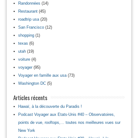
Randonnées
(14)
Restaurant
(45)
roadtrip usa
(20)
San Francisco
(12)
shopping
(1)
texas
(6)
utah
(19)
voiture
(4)
voyager
(95)
Voyager en famille aux usa
(73)
Washington DC
(5)
Articles récents
Hawaï, à la découverte du Paradis !
Podcast Voyager aux Etats-Unis #40 – Observatoires,
points de vue, rooftops,… toutes nos meilleures vues sur
New York