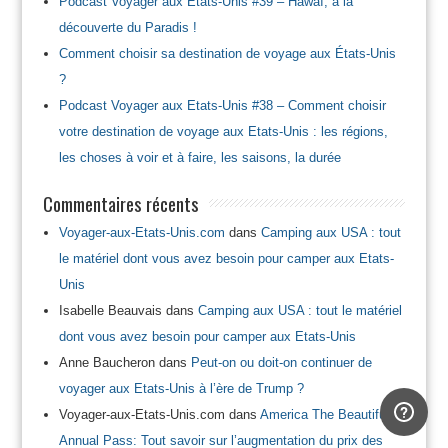
Podcast Voyager aux Etats-Unis #39 – Hawaï, à la
découverte du Paradis !
Comment choisir sa destination de voyage aux États-Unis
?
Podcast Voyager aux Etats-Unis #38 – Comment choisir
votre destination de voyage aux Etats-Unis : les régions,
les choses à voir et à faire, les saisons, la durée
Commentaires récents
Voyager-aux-Etats-Unis.com
dans
Camping aux USA : tout
le matériel dont vous avez besoin pour camper aux Etats-
Unis
Isabelle Beauvais
dans
Camping aux USA : tout le matériel
dont vous avez besoin pour camper aux Etats-Unis
Anne Baucheron
dans
Peut-on ou doit-on continuer de
voyager aux Etats-Unis à l’ère de Trump ?
Voyager-aux-Etats-Unis.com
dans
America The Beautiful
Annual Pass: Tout savoir sur l’augmentation du prix des