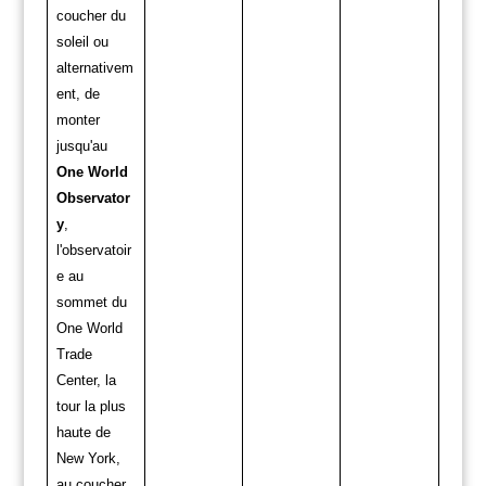
coucher du
soleil ou
alternativem
ent, de
monter
jusqu'au
One World
Observator
y
,
l'observatoir
e au
sommet du
One World
Trade
Center, la
tour la plus
haute de
New York,
au coucher