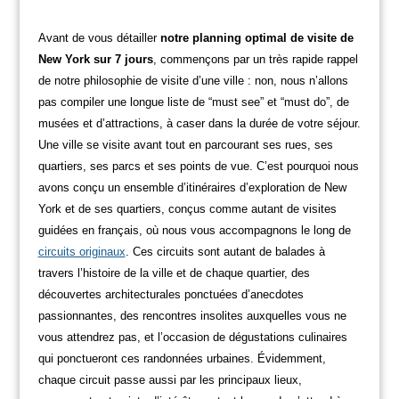
Avant de vous détailler
notre planning optimal de visite de
New York sur 7 jours
, commençons par un très rapide rappel
de notre philosophie de visite d’une ville : non, nous n’allons
pas compiler une longue liste de “must see” et “must do”, de
musées et d’attractions, à caser dans la durée de votre séjour.
Une ville se visite avant tout en parcourant ses rues, ses
quartiers, ses parcs et ses points de vue. C’est pourquoi nous
avons conçu un ensemble d’itinéraires d’exploration de New
York et de ses quartiers, conçus comme autant de visites
guidées en français, où nous vous accompagnons le long de
circuits originaux
. Ces circuits sont autant de balades à
travers l’histoire de la ville et de chaque quartier, des
découvertes architecturales ponctuées d’anecdotes
passionnantes, des rencontres insolites auxquelles vous ne
vous attendrez pas, et l’occasion de dégustations culinaires
qui ponctueront ces randonnées urbaines. Évidemment,
chaque circuit passe aussi par les principaux lieux,