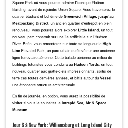
Square Park où vous pourrez admirer l’iconique Flatiron
Building, avant de rejoindre Union Square. Vous traverserez le
quartier étudiant et bohème de
Greenwich Village, jusqu’au
Meatpacking District
, un ancien quartier d’entrepôt en plein
renouveau. Vous pourrez alors explorer
Little Island
, un tout
nouveau parc construit sur une île artificielle sur l’Hudson
River. Enfin, vous remonterez sur toute sa longueur le
High
Line
Elevated Park, un parc urbain surélevé sur une ancienne
ligne ferroviaire aérienne. Cette balade aérienne au milieu de
buildings futuristes vous conduira au
Hudson Yards
, un tout
nouveau quartier aux gratte-ciels impressionnants, sortis de
terre ces toutes dernières années, et bâtis autour du
Vessel
,
une étonnante structure architecturale.
En fin de journée, en option, vous aurez la possibilité de
visiter si vous le souhaitez le
Intrepid Sea, Air & Space
Museum
.
Jour 6 à New York : Williamsburg et Long Island City