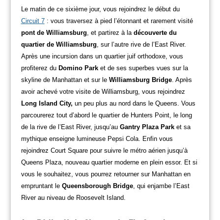
Le matin de ce sixième jour, vous rejoindrez le début du
Circuit 7
: vous traversez à pied l’étonnant et rarement visité
pont de Williamsburg
, et partirez à la
découverte du
quartier de Williamsburg
, sur l’autre rive de l’East River.
Après une incursion dans un quartier juif orthodoxe, vous
profiterez du
Domino Park
et de ses superbes vues sur la
skyline de Manhattan et sur le
Williamsburg Bridge
. Après
avoir achevé votre visite de Williamsburg, vous rejoindrez
Long Island City,
un peu plus au nord dans le Queens. Vous
parcourerez tout d’abord le quartier de Hunters Point, le long
de la rive de l’East River, jusqu’au
Gantry Plaza Park
et sa
mythique enseigne lumineuse Pepsi Cola. Enfin vous
rejoindrez Court Square pour suivre le métro aérien jusqu’à
Queens Plaza, nouveau quartier moderne en plein essor. Et si
vous le souhaitez, vous pourrez retourner sur Manhattan en
empruntant le
Queensborough Bridge
, qui enjambe l’East
River au niveau de Roosevelt Island.