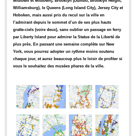
Midtown et Midtown), Brooklyn (Dumbo, Brooklyn Height,
Williamsburg), le Queens (Long Island City), Jersey City et
Hoboken, mais aussi pris du recul sur la ville en
l’admirant depuis le sommet d’un de ses plus hauts
gratte-ciels (voire deux), sans oublier un passage en ferry
par Liberty Island pour admirer la Statue de la Liberté de
plus près. En passant une semaine complète sur New
York, vous pourrez adopter un rythme moins soutenu
chaque jour, et aurez beaucoup plus le loisir de profiter si
vous le souhaitez des musées phares de la ville.