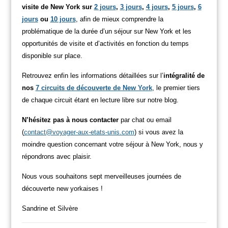
visite de New York sur
2 jours
,
3 jours
,
4 jours
,
5 jours
,
6
jours
ou
10 jours
, afin de mieux comprendre la
problématique de la durée d’un séjour sur New York et les
opportunités de visite et d’activités en fonction du temps
disponible sur place.
Retrouvez enfin les informations détaillées sur l’
intégralité de
nos
7 circuits de découverte de New York
, le premier tiers
de chaque circuit étant en lecture libre sur notre blog.
N’hésitez pas à nous contacter
par chat ou email
(
contact@voyager-aux-etats-unis.com
) si vous avez la
moindre question concernant votre séjour à New York, nous y
répondrons avec plaisir.
Nous vous souhaitons sept merveilleuses journées de
découverte new yorkaises !
Sandrine et Silvère