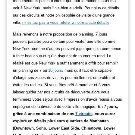
monuments et points d’intérêt que tout le monde s’attend à
voir à New York, mais il va bien au-delà. Pour plus de détails
sur ces circuits et notre philosophie de visite d’une grande
ville,
n’hésitez pas à vous référer à notre article détaillé
.
Mais revenons à notre proposition de planning.
7 jours
peuvent paraître peu à certain pour visiter une ville comme
New York, comme d’autres peuvent juger que cela commence
à faire beaucoup et qu’ils risquent de tourner en rond. La
réalité est que New York a suffisamment à offrir pour remplir
un planning de 7 ou
10 jours
, mais qu’il faut être capable
d’élargir ses zones de visites pour réellement en profiter et
éviter les redites.
Si vous êtes prêt à marcher et à vous
laisser guider par nos circuits de découverte alors vous
terminerez votre séjour avec l’impression d’avoir réussi à vous
imprégner de la diversité de cette ville magique.
En 7 jours,
grâce à une combinaison de nos
7 circuits
, vous aurez
exploré en détails plusieurs quartiers de Manhattan
(Downtown, Soho, Lower East Side, Chinatown, Lower