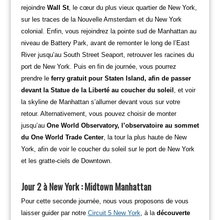
rejoindre
Wall St
, le cœur du plus vieux quartier de New York,
sur les traces de la Nouvelle Amsterdam et du New York
colonial. Enfin, vous rejoindrez la pointe sud de Manhattan au
niveau de Battery Park, avant de remonter le long de l’East
River jusqu’au South Street Seaport, retrouver les racines du
port de New York. Puis en fin de journée, vous pourrez
prendre le
ferry gratuit pour Staten Island, afin de passer
devant la Statue de la Liberté au coucher du soleil
, et voir
la skyline de Manhattan s’allumer devant vous sur votre
retour. Alternativement, vous pouvez choisir de monter
jusqu’au
One World Observatory, l’observatoire au sommet
du One World Trade Center
, la tour la plus haute de New
York, afin de voir le coucher du soleil sur le port de New York
et les gratte-ciels de Downtown.
Jour 2 à New York : Midtown Manhattan
Pour cette seconde journée, nous vous proposons de vous
laisser guider par notre
Circuit 5 New York
, à la
découverte