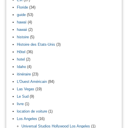
Floride
(34)
guide
(53)
hawaï
(4)
hawaii
(2)
histoire
(5)
Histoire des Etats-Unis
(3)
Hôtel
(36)
hotel
(2)
Idaho
(4)
itinéraire
(23)
L'Ouest Américain
(84)
Las Vegas
(19)
Le Sud
(9)
livre
(1)
location de voiture
(1)
Los Angeles
(16)
Universal Studios Hollywood Los Angeles
(1)