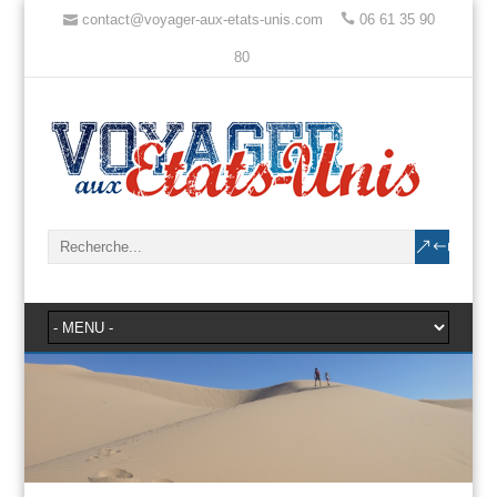
contact@voyager-aux-etats-unis.com
06 61 35 90
80