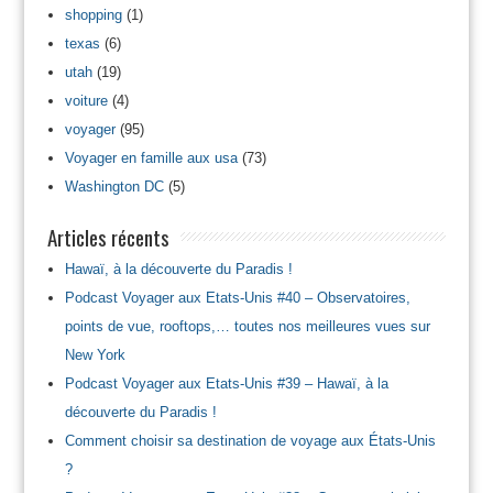
shopping
(1)
texas
(6)
utah
(19)
voiture
(4)
voyager
(95)
Voyager en famille aux usa
(73)
Washington DC
(5)
Articles récents
Hawaï, à la découverte du Paradis !
Podcast Voyager aux Etats-Unis #40 – Observatoires,
points de vue, rooftops,… toutes nos meilleures vues sur
New York
Podcast Voyager aux Etats-Unis #39 – Hawaï, à la
découverte du Paradis !
Comment choisir sa destination de voyage aux États-Unis
?