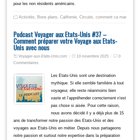
pour les non résidents américains.
Activités
,
Bons plans
,
Californie
,
Circuits
,
comment ca marche
,
iti
Podcast Voyager aux Etats-Unis #37 –
Comment préparer votre Voyage aux Etats-
Unis avec nous
Voyager-aux-Etats-Unis.com
10 novembre 2025
0
Commentaires
Les Etats-Unis sont une destination
mythique. Si elle semble familière à tout
voyageur, elle reste néanmoins bien
vaste et l’appréhender correctement n’est
pas chose si aisée. Pour cette raison,
nous avons décidé il y a déjà plus de 15
ans de transformer notre passion des Etats-Unis et des
voyages aux Etats-Unis en métier. Depuis nous partageons
notre passion et surtout notre expertise dans la préparation