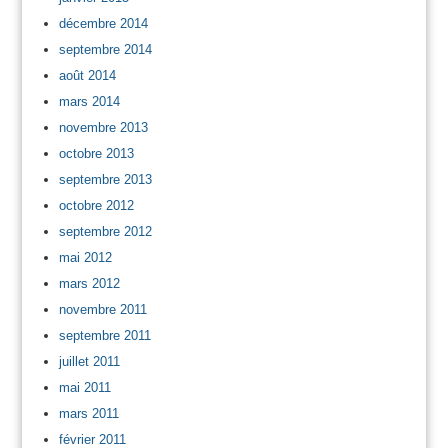
décembre 2014
septembre 2014
août 2014
mars 2014
novembre 2013
octobre 2013
septembre 2013
octobre 2012
septembre 2012
mai 2012
mars 2012
novembre 2011
septembre 2011
juillet 2011
mai 2011
mars 2011
février 2011