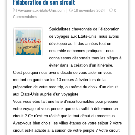
l’élaboration de son circuit
Voyager-aux-Etats-Unis.com
18 novembre 2024
0
Commentaires
Spécialistes chevronnés de l’élaboration
de voyages aux Etats-Unis, nous avons
développé au fil des années tout un
ensemble de bonnes pratiques : nous
connaissons désormais tous les pièges à
éviter dans la création d’un itinéraire.
C’est pourquoi nous avons décidé de vous aider en vous
mettant en garde sur les 10 erreurs à éviter lors de la
préparation de votre road trip, ou même du choix d’un circuit
aux Etats-Unis auprès d’un voyagiste.
Vous vous êtes fait une liste d’incontournables pour préparer
votre voyage et vous pensez que cela suffit à déterminer un
circuit ? Ce n’est en réalité que le tout début du processus.
Avez-vous bien choisi les villes étapes de votre séjour ? Votre
circuit est-il adapté à la saison de votre périple ? Votre circuit