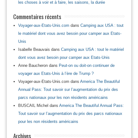
les choses à voir et à faire, les saisons, la durée
Commentaires récents
Voyager-aux-Etats-Unis.com
dans
Camping aux USA : tout
le matériel dont vous avez besoin pour camper aux Etats-
Unis
Isabelle Beauvais
dans
Camping aux USA : tout le matériel
dont vous avez besoin pour camper aux Etats-Unis
Anne Baucheron
dans
Peut-on ou doit-on continuer de
voyager aux Etats-Unis à l’ère de Trump ?
Voyager-aux-Etats-Unis.com
dans
America The Beautiful
Annual Pass: Tout savoir sur l’augmentation du prix des
parcs nationaux pour les non résidents américains
BUSCAIL Michel
dans
America The Beautiful Annual Pass:
Tout savoir sur l’augmentation du prix des parcs nationaux
pour les non résidents américains
Archives