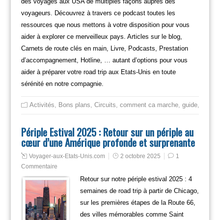
des voyages aux USA de multiples façons auprès des
voyageurs. Découvrez à travers ce podcast toutes les
ressources que nous mettons à votre disposition pour vous
aider à explorer ce merveilleux pays. Articles sur le blog,
Carnets de route clés en main, Livre, Podcasts, Prestation
d’accompagnement, Hotline, … autant d’options pour vous
aider à préparer votre road trip aux Etats-Unis en toute
sérénité en notre compagnie.
Activités
,
Bons plans
,
Circuits
,
comment ca marche
,
guide
,
itinéra
Périple Estival 2025 : Retour sur un périple au
cœur d’une Amérique profonde et surprenante
Voyager-aux-Etats-Unis.com
2 octobre 2025
1
Commentaire
Retour sur notre périple estival 2025 : 4
semaines de road trip à partir de Chicago,
sur les premières étapes de la Route 66,
des villes mémorables comme Saint