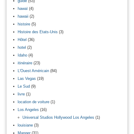
guide
(53)
hawaï
(4)
hawaii
(2)
histoire
(5)
Histoire des Etats-Unis
(3)
Hôtel
(36)
hotel
(2)
Idaho
(4)
itinéraire
(23)
L'Ouest Américain
(84)
Las Vegas
(19)
Le Sud
(9)
livre
(1)
location de voiture
(1)
Los Angeles
(16)
Universal Studios Hollywood Los Angeles
(1)
louisiane
(3)
Manger
(31)