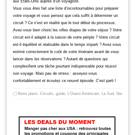
aux Etats-Unis auprès d’un voyagiste.
Vous vous êtes fait une liste d’incontournables pour préparer
votre voyage et vous pensez que cela suffit à déterminer un
circuit ? Ce n’est en réalité que le tout début du processus.
Avez-vous bien choisi les villes étapes de votre séjour ? Votre
circuit est-il adapté à la saison de votre périple ? Votre circuit
est-il équilibré et réalisable dans le temps imparti ? Avez-vous
estimé correctement le coût de votre itinéraire avant de vous
lancer dans les réservations ? Autant de questions qui
complexifient une tâche pourtant indispensable pour réussir
son voyage. Mais pas de stress : asseyez-vous
confortablement et écoutez ce nouvel épisode. C’est parti !
Bons plans
,
Circuits
,
guide
,
L'Ouest Américain
,
Le Sud
,
Non class