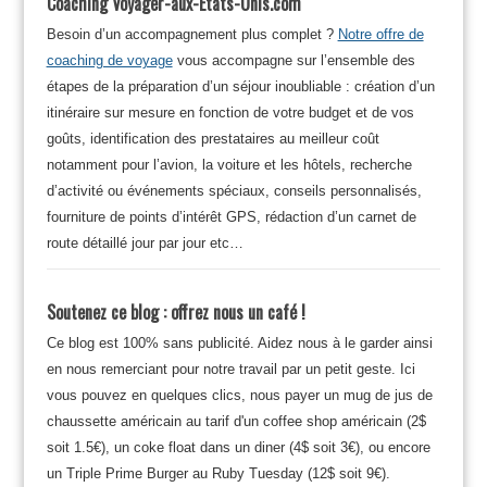
Coaching Voyager-aux-Etats-Unis.com
Besoin d’un accompagnement plus complet ?
Notre offre de
coaching de voyage
vous accompagne sur l’ensemble des
étapes de la préparation d’un séjour inoubliable : création d’un
itinéraire sur mesure en fonction de votre budget et de vos
goûts, identification des prestataires au meilleur coût
notamment pour l’avion, la voiture et les hôtels, recherche
d’activité ou événements spéciaux, conseils personnalisés,
fourniture de points d’intérêt GPS, rédaction d’un carnet de
route détaillé jour par jour etc…
Soutenez ce blog : offrez nous un café !
Ce blog est 100% sans publicité. Aidez nous à le garder ainsi
en nous remerciant pour notre travail par un petit geste. Ici
vous pouvez en quelques clics, nous payer un mug de jus de
chaussette américain au tarif d'un coffee shop américain (2$
soit 1.5€), un coke float dans un diner (4$ soit 3€), ou encore
un Triple Prime Burger au Ruby Tuesday (12$ soit 9€).