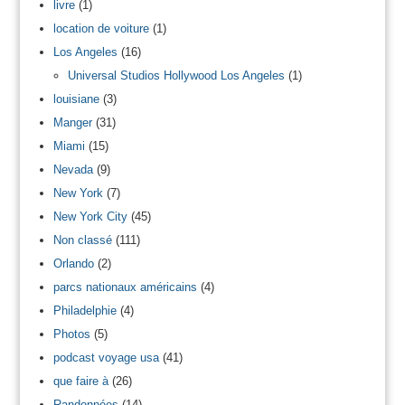
livre
(1)
location de voiture
(1)
Los Angeles
(16)
Universal Studios Hollywood Los Angeles
(1)
louisiane
(3)
Manger
(31)
Miami
(15)
Nevada
(9)
New York
(7)
New York City
(45)
Non classé
(111)
Orlando
(2)
parcs nationaux américains
(4)
Philadelphie
(4)
Photos
(5)
podcast voyage usa
(41)
que faire à
(26)
Randonnées
(14)