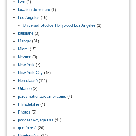
livre
(1)
location de voiture
(1)
Los Angeles
(16)
Universal Studios Hollywood Los Angeles
(1)
louisiane
(3)
Manger
(31)
Miami
(15)
Nevada
(9)
New York
(7)
New York City
(45)
Non classé
(111)
Orlando
(2)
parcs nationaux américains
(4)
Philadelphie
(4)
Photos
(5)
podcast voyage usa
(41)
que faire à
(26)
Randonnées
(14)