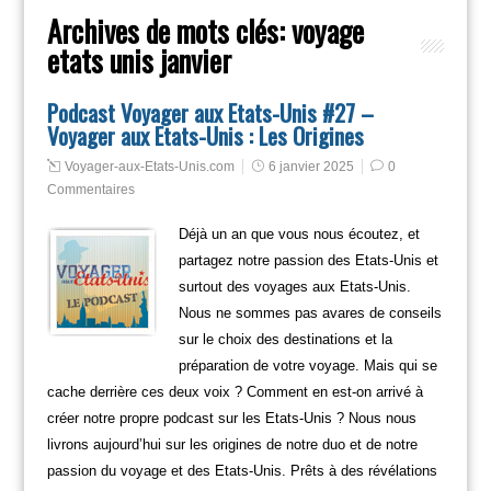
Archives de mots clés:
voyage
etats unis janvier
Podcast Voyager aux Etats-Unis #27 –
Voyager aux Etats-Unis : Les Origines
Voyager-aux-Etats-Unis.com
6 janvier 2025
0
Commentaires
Déjà un an que vous nous écoutez, et
partagez notre passion des Etats-Unis et
surtout des voyages aux Etats-Unis.
Nous ne sommes pas avares de conseils
sur le choix des destinations et la
préparation de votre voyage. Mais qui se
cache derrière ces deux voix ? Comment en est-on arrivé à
créer notre propre podcast sur les Etats-Unis ? Nous nous
livrons aujourd’hui sur les origines de notre duo et de notre
passion du voyage et des Etats-Unis. Prêts à des révélations