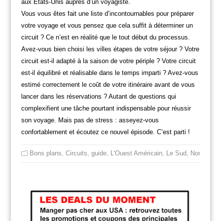
aux Etats-Unis auprès d’un voyagiste.
Vous vous êtes fait une liste d’incontournables pour préparer
votre voyage et vous pensez que cela suffit à déterminer un
circuit ? Ce n’est en réalité que le tout début du processus.
Avez-vous bien choisi les villes étapes de votre séjour ? Votre
circuit est-il adapté à la saison de votre périple ? Votre circuit
est-il équilibré et réalisable dans le temps imparti ? Avez-vous
estimé correctement le coût de votre itinéraire avant de vous
lancer dans les réservations ? Autant de questions qui
complexifient une tâche pourtant indispensable pour réussir
son voyage. Mais pas de stress : asseyez-vous
confortablement et écoutez ce nouvel épisode. C’est parti !
Bons plans
,
Circuits
,
guide
,
L'Ouest Américain
,
Le Sud
,
Non class