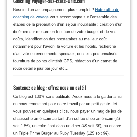
Coaching Voyager-aux-Etats-Unis.com
Besoin d’un accompagnement plus complet ?
Notre offre de
coaching de voyage
vous accompagne sur l’ensemble des
étapes de la préparation d’un séjour inoubliable : création d’un
itinéraire sur mesure en fonction de votre budget et de vos
goûts, identification des prestataires au meilleur coût
notamment pour l’avion, la voiture et les hôtels, recherche
d’activité ou événements spéciaux, conseils personnalisés,
fourniture de points d’intérêt GPS, rédaction d’un carnet de
route détaillé jour par jour etc…
Soutenez ce blog : offrez nous un café !
Ce blog est 100% sans publicité. Aidez nous à le garder ainsi
en nous remerciant pour notre travail par un petit geste. Ici
vous pouvez en quelques clics, nous payer un mug de jus de
chaussette américain au tarif d'un coffee shop américain (2$
soit 1.5€), un coke float dans un diner (4$ soit 3€), ou encore
un Triple Prime Burger au Ruby Tuesday (12$ soit 9€).