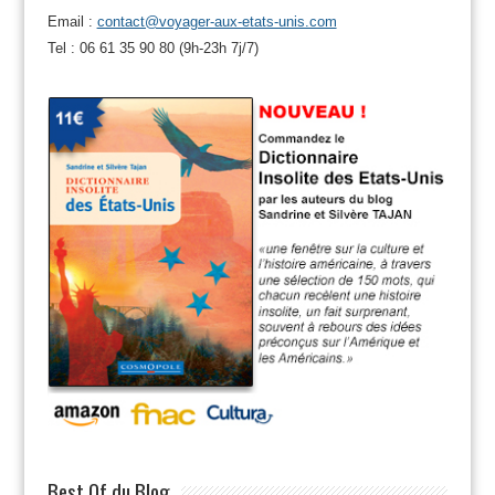
Email :
contact@voyager-aux-etats-unis.com
Tel : 06 61 35 90 80 (9h-23h 7j/7)
Best Of du Blog