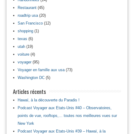
Restaurant
(45)
roadtrip usa
(20)
San Francisco
(12)
shopping
(1)
texas
(6)
utah
(19)
voiture
(4)
voyager
(95)
Voyager en famille aux usa
(73)
Washington DC
(5)
Articles récents
Hawaï, à la découverte du Paradis !
Podcast Voyager aux Etats-Unis #40 – Observatoires,
points de vue, rooftops,… toutes nos meilleures vues sur
New York
Podcast Voyager aux Etats-Unis #39 – Hawaï, à la