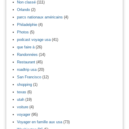
Non classé
(111)
Orlando
(2)
parcs nationaux américains
(4)
Philadelphie
(4)
Photos
(5)
podcast voyage usa
(41)
que faire à
(26)
Randonnées
(14)
Restaurant
(45)
roadtrip usa
(20)
San Francisco
(12)
shopping
(1)
texas
(6)
utah
(19)
voiture
(4)
voyager
(95)
Voyager en famille aux usa
(73)