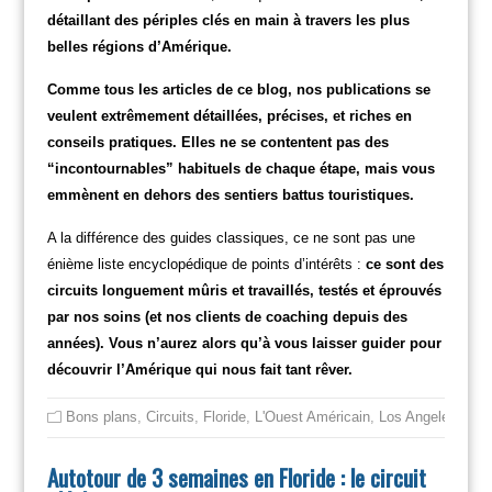
détaillant des périples clés en main à travers les plus
belles régions d’Amérique.
Comme tous les articles de ce blog, nos publications se
veulent extrêmement détaillées, précises, et riches en
conseils pratiques. Elles ne se contentent pas des
“incontournables” habituels de chaque étape, mais vous
emmènent en dehors des sentiers battus touristiques.
A la différence des guides classiques, ce ne sont pas une
énième liste encyclopédique de points d’intérêts :
ce sont des
circuits longuement mûris et travaillés, testés et éprouvés
par nos soins (et nos clients de coaching depuis des
années). Vous n’aurez alors qu’à vous laisser guider pour
découvrir l’Amérique qui nous fait tant rêver.
Bons plans
,
Circuits
,
Floride
,
L'Ouest Américain
,
Los Angeles
,
New
Autotour de 3 semaines en Floride : le circuit