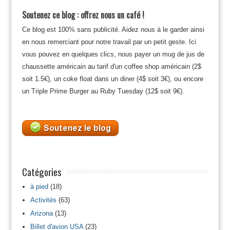
Soutenez ce blog : offrez nous un café !
Ce blog est 100% sans publicité. Aidez nous à le garder ainsi
en nous remerciant pour notre travail par un petit geste. Ici
vous pouvez en quelques clics, nous payer un mug de jus de
chaussette américain au tarif d'un coffee shop américain (2$
soit 1.5€), un coke float dans un diner (4$ soit 3€), ou encore
un Triple Prime Burger au Ruby Tuesday (12$ soit 9€).
Catégories
à pied
(18)
Activités
(63)
Arizona
(13)
Billet d'avion USA
(23)