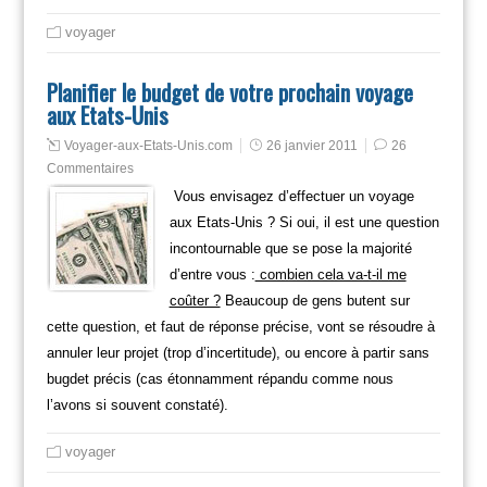
voyager
Planifier le budget de votre prochain voyage
aux Etats-Unis
Voyager-aux-Etats-Unis.com
26 janvier 2011
26
Commentaires
Vous envisagez d’effectuer un voyage
aux Etats-Unis ? Si oui, il est une question
incontournable que se pose la majorité
d’entre vous :
combien cela va-t-il me
coûter ?
Beaucoup de gens butent sur
cette question, et faut de réponse précise, vont se résoudre à
annuler leur projet (trop d’incertitude), ou encore à partir sans
bugdet précis (cas étonnamment répandu comme nous
l’avons si souvent constaté).
voyager