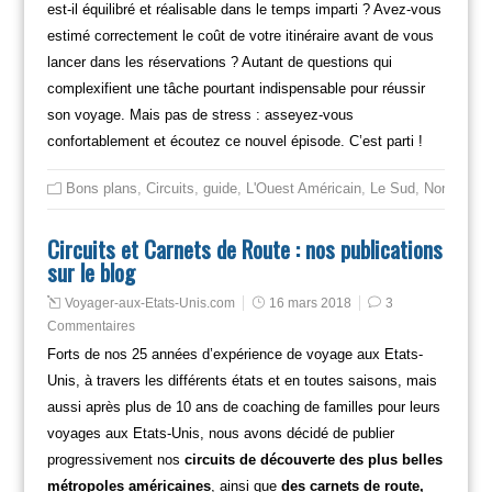
est-il équilibré et réalisable dans le temps imparti ? Avez-vous
estimé correctement le coût de votre itinéraire avant de vous
lancer dans les réservations ? Autant de questions qui
complexifient une tâche pourtant indispensable pour réussir
son voyage. Mais pas de stress : asseyez-vous
confortablement et écoutez ce nouvel épisode. C’est parti !
Bons plans
,
Circuits
,
guide
,
L'Ouest Américain
,
Le Sud
,
Non class
Circuits et Carnets de Route : nos publications
sur le blog
Voyager-aux-Etats-Unis.com
16 mars 2018
3
Commentaires
Forts de nos 25 années d’expérience de voyage aux Etats-
Unis, à travers les différents états et en toutes saisons, mais
aussi après plus de 10 ans de coaching de familles pour leurs
voyages aux Etats-Unis, nous avons décidé de publier
progressivement nos
circuits de découverte des plus belles
métropoles américaines
, ainsi que
des carnets de route,