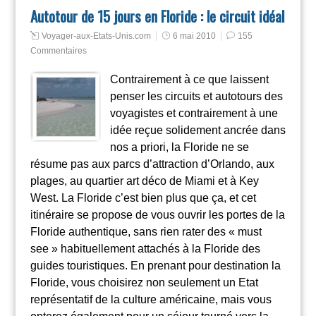
Autotour de 15 jours en Floride : le circuit idéal
Voyager-aux-Etats-Unis.com
6 mai 2010
155
Commentaires
Contrairement à ce que laissent
penser les circuits et autotours des
voyagistes et contrairement à une
idée reçue solidement ancrée dans
nos a priori, la Floride ne se
résume pas aux parcs d’attraction d’Orlando, aux
plages, au quartier art déco de Miami et à Key
West. La Floride c’est bien plus que ça, et cet
itinéraire se propose de vous ouvrir les portes de la
Floride authentique, sans rien rater des « must
see » habituellement attachés à la Floride des
guides touristiques. En prenant pour destination la
Floride, vous choisirez non seulement un Etat
représentatif de la culture américaine, mais vous