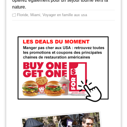
opterez également pour un séjour tourné vers la
nature.
Floride
,
Miami
,
Voyager en famille aux usa