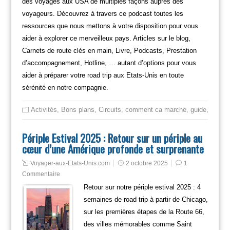
des voyages aux USA de multiples façons auprès des
voyageurs. Découvrez à travers ce podcast toutes les
ressources que nous mettons à votre disposition pour vous
aider à explorer ce merveilleux pays. Articles sur le blog,
Carnets de route clés en main, Livre, Podcasts, Prestation
d’accompagnement, Hotline, … autant d’options pour vous
aider à préparer votre road trip aux Etats-Unis en toute
sérénité en notre compagnie.
Activités
,
Bons plans
,
Circuits
,
comment ca marche
,
guide
,
itinéra
Périple Estival 2025 : Retour sur un périple au
cœur d’une Amérique profonde et surprenante
Voyager-aux-Etats-Unis.com
2 octobre 2025
1
Commentaire
Retour sur notre périple estival 2025 : 4
semaines de road trip à partir de Chicago,
sur les premières étapes de la Route 66,
des villes mémorables comme Saint