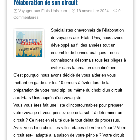
l’élaboration de son circuit
Voyager-aux-Etats-Unis.com
18 novembre 2024
0
Commentaires
Spécialistes chevronnés de l’élaboration
de voyages aux Etats-Unis, nous avons
développé au fil des années tout un
ensemble de bonnes pratiques : nous
connaissons désormais tous les pièges à
éviter dans la création d’un itinéraire.
C’est pourquoi nous avons décidé de vous aider en vous
mettant en garde sur les 10 erreurs à éviter lors de la
préparation de votre road trip, ou même du choix d’un circuit
aux Etats-Unis auprès d’un voyagiste.
Vous vous êtes fait une liste d’incontournables pour préparer
votre voyage et vous pensez que cela suffit à déterminer un
circuit ? Ce n’est en réalité que le tout début du processus.
Avez-vous bien choisi les villes étapes de votre séjour ? Votre
circuit est-il adapté à la saison de votre périple ? Votre circuit