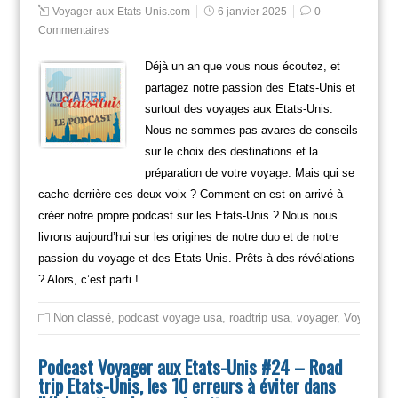
Voyager-aux-Etats-Unis.com
6 janvier 2025
0
Commentaires
Déjà un an que vous nous écoutez, et
partagez notre passion des Etats-Unis et
surtout des voyages aux Etats-Unis.
Nous ne sommes pas avares de conseils
sur le choix des destinations et la
préparation de votre voyage. Mais qui se
cache derrière ces deux voix ? Comment en est-on arrivé à
créer notre propre podcast sur les Etats-Unis ? Nous nous
livrons aujourd’hui sur les origines de notre duo et de notre
passion du voyage et des Etats-Unis. Prêts à des révélations
? Alors, c’est parti !
Non classé
,
podcast voyage usa
,
roadtrip usa
,
voyager
,
Voyager en
Podcast Voyager aux Etats-Unis #24 – Road
trip Etats-Unis, les 10 erreurs à éviter dans