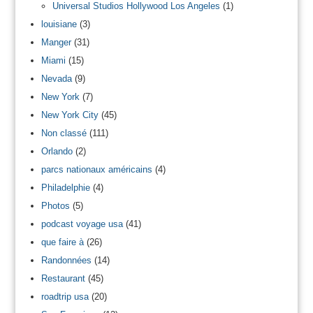
Universal Studios Hollywood Los Angeles
(1)
louisiane
(3)
Manger
(31)
Miami
(15)
Nevada
(9)
New York
(7)
New York City
(45)
Non classé
(111)
Orlando
(2)
parcs nationaux américains
(4)
Philadelphie
(4)
Photos
(5)
podcast voyage usa
(41)
que faire à
(26)
Randonnées
(14)
Restaurant
(45)
roadtrip usa
(20)