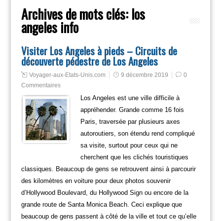
Archives de mots clés:
los
angeles info
Visiter Los Angeles à pieds – Circuits de
découverte pédestre de Los Angeles
Voyager-aux-Etats-Unis.com
9 décembre 2019
0
Commentaires
Los Angeles est une ville difficile à
appréhender. Grande comme 16 fois
Paris, traversée par plusieurs axes
autoroutiers, son étendu rend compliqué
sa visite, surtout pour ceux qui ne
cherchent que les clichés touristiques
classiques. Beaucoup de gens se retrouvent ainsi à parcourir
des kilomètres en voiture pour deux photos souvenir
d’Hollywood Boulevard, du Hollywood Sign ou encore de la
grande route de Santa Monica Beach. Ceci explique que
beaucoup de gens passent à côté de la ville et tout ce qu’elle