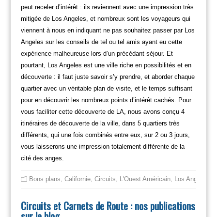
peut receler d’intérêt : ils reviennent avec une impression très
mitigée de Los Angeles, et nombreux sont les voyageurs qui
viennent à nous en indiquant ne pas souhaitez passer par Los
Angeles sur les conseils de tel ou tel amis ayant eu cette
expérience malheureuse lors d’un précédant séjour. Et
pourtant, Los Angeles est une ville riche en possibilités et en
découverte : il faut juste savoir s’y prendre, et aborder chaque
quartier avec un véritable plan de visite, et le temps suffisant
pour en découvrir les nombreux points d’intérêt cachés. Pour
vous faciliter cette découverte de LA, nous avons conçu 4
itinéraires de découverte de la ville, dans 5 quartiers très
différents, qui une fois combinés entre eux, sur 2 ou 3 jours,
vous laisserons une impression totalement différente de la
cité des anges.
Bons plans
,
Californie
,
Circuits
,
L'Ouest Américain
,
Los Angeles
Circuits et Carnets de Route : nos publications
sur le blog