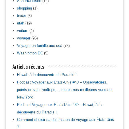
San Francisco
(12)
shopping
(1)
texas
(6)
utah
(19)
voiture
(4)
voyager
(95)
Voyager en famille aux usa
(73)
Washington DC
(5)
Articles récents
Hawaï, à la découverte du Paradis !
Podcast Voyager aux Etats-Unis #40 – Observatoires,
points de vue, rooftops,… toutes nos meilleures vues sur
New York
Podcast Voyager aux Etats-Unis #39 – Hawaï, à la
découverte du Paradis !
Comment choisir sa destination de voyage aux États-Unis
?