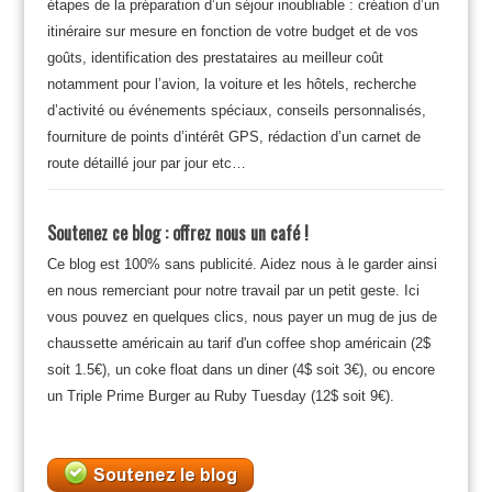
étapes de la préparation d’un séjour inoubliable : création d’un
itinéraire sur mesure en fonction de votre budget et de vos
goûts, identification des prestataires au meilleur coût
notamment pour l’avion, la voiture et les hôtels, recherche
d’activité ou événements spéciaux, conseils personnalisés,
fourniture de points d’intérêt GPS, rédaction d’un carnet de
route détaillé jour par jour etc…
Soutenez ce blog : offrez nous un café !
Ce blog est 100% sans publicité. Aidez nous à le garder ainsi
en nous remerciant pour notre travail par un petit geste. Ici
vous pouvez en quelques clics, nous payer un mug de jus de
chaussette américain au tarif d'un coffee shop américain (2$
soit 1.5€), un coke float dans un diner (4$ soit 3€), ou encore
un Triple Prime Burger au Ruby Tuesday (12$ soit 9€).