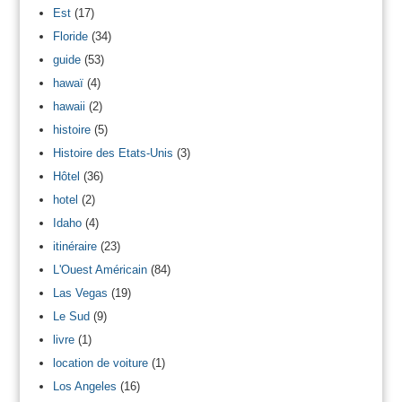
Est
(17)
Floride
(34)
guide
(53)
hawaï
(4)
hawaii
(2)
histoire
(5)
Histoire des Etats-Unis
(3)
Hôtel
(36)
hotel
(2)
Idaho
(4)
itinéraire
(23)
L'Ouest Américain
(84)
Las Vegas
(19)
Le Sud
(9)
livre
(1)
location de voiture
(1)
Los Angeles
(16)