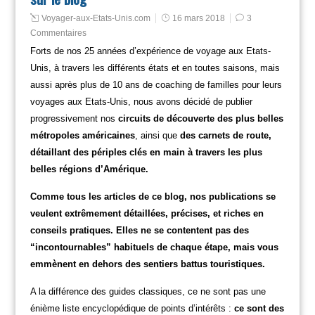
Voyager-aux-Etats-Unis.com
16 mars 2018
3
Commentaires
Forts de nos 25 années d’expérience de voyage aux Etats-
Unis, à travers les différents états et en toutes saisons, mais
aussi après plus de 10 ans de coaching de familles pour leurs
voyages aux Etats-Unis, nous avons décidé de publier
progressivement nos
circuits de découverte des plus belles
métropoles américaines
, ainsi que
des carnets de route,
détaillant des périples clés en main à travers les plus
belles régions d’Amérique.
Comme tous les articles de ce blog, nos publications se
veulent extrêmement détaillées, précises, et riches en
conseils pratiques. Elles ne se contentent pas des
“incontournables” habituels de chaque étape, mais vous
emmènent en dehors des sentiers battus touristiques.
A la différence des guides classiques, ce ne sont pas une
énième liste encyclopédique de points d’intérêts :
ce sont des