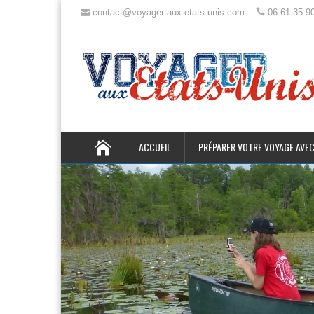
contact@voyager-aux-etats-unis.com
06 61 35 9
ACCUEIL
PRÉPARER VOTRE VOYAGE AVEC