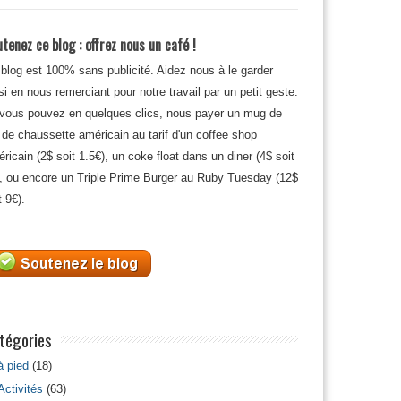
tenez ce blog : offrez nous un café !
blog est 100% sans publicité. Aidez nous à le garder
si en nous remerciant pour notre travail par un petit geste.
 vous pouvez en quelques clics, nous payer un mug de
 de chaussette américain au tarif d'un coffee shop
ricain (2$ soit 1.5€), un coke float dans un diner (4$ soit
, ou encore un Triple Prime Burger au Ruby Tuesday (12$
t 9€).
tégories
à pied
(18)
Activités
(63)