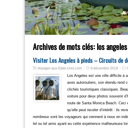
Archives de mots clés:
los angeles
Visiter Los Angeles à pieds – Circuits de 
Voyager-aux-Etats-Unis.com
9 décembre 2019
Los Angeles est une ville difficile 
axes autoroutiers, son étendu rend c
clichés touristiques classiques. Bea
voiture pour deux photos souvenir d
route de Santa Monica Beach. Ceci e
qu’elle peut receler d’intérêt : ils 
nombreux sont les voyageurs qui viennent à nous en indi
tel ou tel amis ayant eu cette expérience malheureuse lors