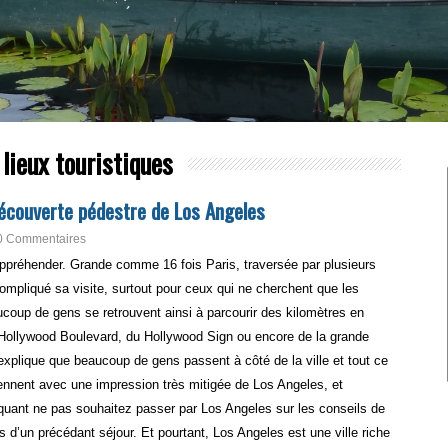
 lieux touristiques
découverte pédestre de Los Angeles
0 Commentaires
à appréhender. Grande comme 16 fois Paris, traversée par plusieurs
ompliqué sa visite, surtout pour ceux qui ne cherchent que les
ucoup de gens se retrouvent ainsi à parcourir des kilomètres en
’Hollywood Boulevard, du Hollywood Sign ou encore de la grande
xplique que beaucoup de gens passent à côté de la ville et tout ce
reviennent avec une impression très mitigée de Los Angeles, et
quant ne pas souhaitez passer par Los Angeles sur les conseils de
 d’un précédant séjour. Et pourtant, Los Angeles est une ville riche