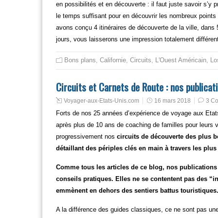
en possibilités et en découverte : il faut juste savoir s’y 
le temps suffisant pour en découvrir les nombreux points 
avons conçu 4 itinéraires de découverte de la ville, dans 
jours, vous laisserons une impression totalement différen
Bons plans
,
Californie
,
Circuits
,
L'Ouest Américain
,
Lo
Circuits et Carnets de Route : nos publicati
Voyager-aux-Etats-Unis.com
16 mars 2018
3 C
Forts de nos 25 années d’expérience de voyage aux Etats-
après plus de 10 ans de coaching de familles pour leurs
progressivement nos
circuits de découverte des plus 
détaillant des périples clés en main à travers les plu
Comme tous les articles de ce blog, nos publications 
conseils pratiques. Elles ne se contentent pas des “
emmènent en dehors des sentiers battus touristiques
A la différence des guides classiques, ce ne sont pas une