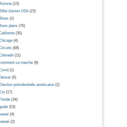
Arizona
(13)
Billet d'avion USA
(23)
Blues
(1)
Bons plans
(76)
Californie
(35)
Chicago
(4)
Circuits
(68)
Colorado
(11)
comment ca marche
(8)
Covid
(1)
Denver
(5)
Election présidentielle américaine
(2)
Est
(17)
Floride
(34)
guide
(53)
hawaï
(4)
hawaii
(2)