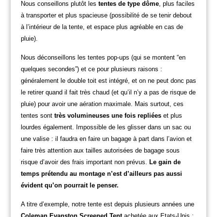
Nous conseillons plutôt les
tentes de type dôme
, plus faciles
à transporter et plus spacieuse (possibilité de se tenir debout
à l’intérieur de la tente, et espace plus agréable en cas de
pluie).
Nous déconseillons les tentes pop-ups (qui se montent “en
quelques secondes”) et ce pour plusieurs raisons :
généralement le double toit est intégré, et on ne peut donc pas
le retirer quand il fait très chaud (et qu’il n’y a pas de risque de
pluie) pour avoir une aération maximale. Mais surtout, ces
tentes sont
très volumineuses une fois repliées
et plus
lourdes également. Impossible de les glisser dans un sac ou
une valise : il faudra en faire un bagage à part dans l’avion et
faire très attention aux tailles autorisées de bagage sous
risque d’avoir des frais important non prévus.
Le gain de
temps prétendu au montage n’est d’ailleurs pas aussi
évident qu’on pourrait le penser.
A titre d’exemple, notre tente est depuis plusieurs années une
Coleman Evanston Screened Tent
achetée aux Etats-Unis :