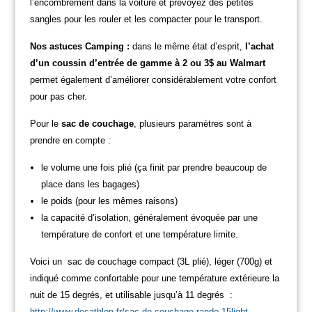
l’encombrement dans la voiture et prévoyez des petites
sangles pour les rouler et les compacter pour le transport.
Nos astuces Camping :
dans le même état d’esprit,
l’achat
d’un coussin d’entrée de gamme à 2 ou 3$ au Walmart
permet également d’améliorer considérablement votre confort
pour pas cher.
Pour le
sac de couchage
, plusieurs paramètres sont à
prendre en compte :
le volume une fois plié (ça finit par prendre beaucoup de
place dans les bagages)
le poids (pour les mêmes raisons)
la capacité d’isolation, généralement évoquée par une
température de confort et une température limite.
Voici un sac de couchage
compact (3L plié), léger (700g) et
indiqué comme confortable pour une température extérieure la
nuit de 15 degrés, et utilisable jusqu’à 11 degrés :
http://www.decathlon.fr/sac-de-couchage-rando-15light-