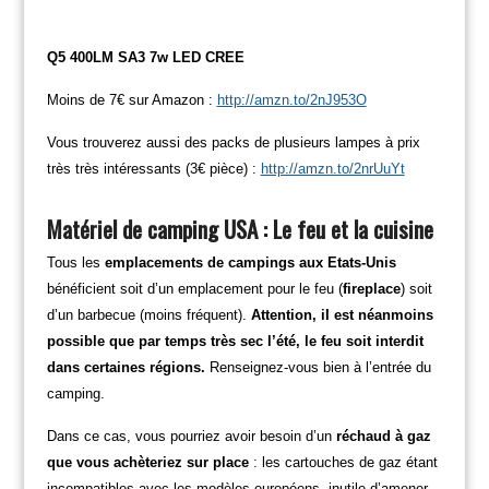
Q5 400LM SA3 7w LED CREE
Moins de 7€ sur Amazon :
http://amzn.to/2nJ953O
Vous trouverez aussi des packs de plusieurs lampes à prix
très très intéressants (3€ pièce) :
http://amzn.to/2nrUuYt
Matériel de camping USA : Le feu et la cuisine
Tous les
emplacements de campings aux Etats-Unis
bénéficient soit d’un emplacement pour le feu (
fireplace
) soit
d’un barbecue (moins fréquent).
Attention, iI est néanmoins
possible que par temps très sec l’été, le feu soit interdit
dans certaines régions.
Renseignez-vous bien à l’entrée du
camping.
Dans ce cas, vous pourriez avoir besoin d’un
réchaud à gaz
que vous achèteriez sur place
: les cartouches de gaz étant
incompatibles avec les modèles européens, inutile d’amener