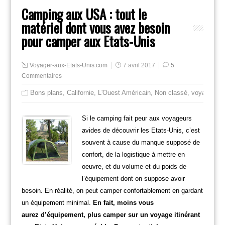
Camping aux USA : tout le
matériel dont vous avez besoin
pour camper aux Etats-Unis
Voyager-aux-Etats-Unis.com
7 avril 2017
5
Commentaires
Bons plans
,
Californie
,
L'Ouest Américain
,
Non classé
,
voyager
Si le camping fait peur aux voyageurs
avides de découvrir les Etats-Unis, c’est
souvent à cause du manque supposé de
confort, de la logistique à mettre en
oeuvre, et du volume et du poids de
l’équipement dont on suppose avoir
besoin. En réalité, on peut camper confortablement en gardant
un équipement minimal.
En fait, moins vous
aurez d’équipement, plus camper sur un voyage itinérant