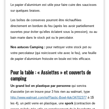
Le papier d’aluminium est utile pour faire cuire des saucisses
sur quelques braises.
Les boîtes de conserves pourront être réchauffées
directement en bordure du feu (après les avoir partiellement
ouvertes pour éviter qu’elles éclatent sous la pression), ou au
bain marie dans le stock pot ou le percolator.
Nos astuces Camping :
pour nettoyer votre stock pot ou
votre percolateur (qui noircissent vite avec le feu), une feuille
de papier d’aluminium froissée en boule est très efficace.
Pour la table : « Assiettes » et couverts de
camping
Un grand bol en plastique par personne
qui servira
d’assiette (on en trouve pour 3 fois rien au walmart, type
http://www.walmart.com/ip/Plastic-Bowl-4pk/34702377
à 1$
les 4), un petit verre en plastique, une
spork
(contraction de