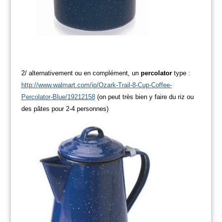
2/ alternativement ou en complément, un
percolator
type :
http://www.walmart.com/ip/Ozark-Trail-8-Cup-Coffee-
Percolator-Blue/19212158
(on peut très bien y faire du riz ou
des pâtes pour 2-4 personnes)