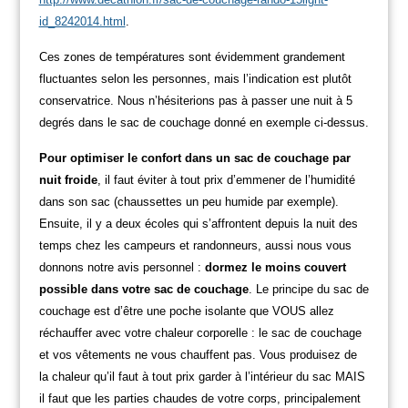
id_8242014.html
.
Ces zones de températures sont évidemment grandement
fluctuantes selon les personnes, mais l’indication est plutôt
conservatrice. Nous n’hésiterions pas à passer une nuit à 5
degrés dans le sac de couchage donné en exemple ci-dessus.
Pour optimiser le confort dans un sac de couchage par
nuit froide
, il faut éviter à tout prix d’emmener de l’humidité
dans son sac (chaussettes un peu humide par exemple).
Ensuite, il y a deux écoles qui s’affrontent depuis la nuit des
temps chez les campeurs et randonneurs, aussi nous vous
donnons notre avis personnel :
dormez le moins couvert
possible dans votre sac de couchage
. Le principe du sac de
couchage est d’être une poche isolante que VOUS allez
réchauffer avec votre chaleur corporelle : le sac de couchage
et vos vêtements ne vous chauffent pas. Vous produisez de
la chaleur qu’il faut à tout prix garder à l’intérieur du sac MAIS
il faut que les parties chaudes de votre corps, principalement