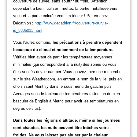
couverture de survie, sans souffrir du froid). Attention
cependant à bien l’utiliser : mettez la partie métallisée vers
vous et la partie colorée vers l’extérieur ! Par ex
chez
Décathlon :
http://www.decathlon.fr/couverture-survie-
id_8306013.html
Vous l’aurez compris,
les précautions à prendre dépendent
beaucoup du climat et notamment de la température.
Vérifiez bien avant de partir les températures moyennes
minimales (qui correspondent à la nuit) des zones où vous
êtes sensés devoir camper.
Vous pouvez faire une recherche
sur le site Weather.com, en entrant le nom de la ville, puis en
choisissant Monthly dans le sous menu de gauche puis
Averages sous le tableau de températures (attention de bien
basculer de English à Metric pour avoir les températures en
degrés celcius).
Dans toutes les régions d’altitude, même si les journées
sont chaudes, les nuits peuvent être fraîches voire
froides. Ne vous laissez pas abuser par la chaleur