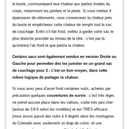
le buste, communiquent leur chaleur aux parties froides du
corps, notamment les jambes et le pieds. Si vous mettez 4
épaisseurs de vêtements, vous conserverez la chaleur près
du buste et empêcherez cette chaleur de remplir tout le sac
de couchage. Enfin s’il fait froid, veillez à garder votre sac le
plus étanche possible au niveau de la tête : c’est par là
qu’entrera l’air froid et que partira la chaleur.
Certains sacs sont également vendus en version Droite ou
Gauche pour permettre des les jumeler en un grand sac
de couchage pour 2 : c’est un bon moyen, dans cette
même logique de partager la chaleur.
Si vous avez peur d’avoir froid certaines nuits, achetez par
précaution quelques
couvertures de survie
: c’est très léger,
ne prend aucune place dans les valises, coûte très peu cher
(autour de 3-8 € selon les modèles) et est TRES efficace
(nous avons passé des nuits à 4 degrés dans les montagnes
du Colorado avec seulement un drap de coton et une