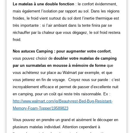
Le matelas à une double fonction
: le confort évidemment,
mais également l’isolation par rapport au sol. Dans les régions
froides, le froid vient surtout du sol dont l’inertie thermique est
très importante : si l’air ambiant dans la tente finira par se
réchauffer par la chaleur que vous dégagez, le sol froid restera
froid.
Nos astuces Camping : pour augmenter votre confort
,
vous pouvez choisir de
doubler votre matelas de camping
par un surmatelas en mousse à mémoire de forme
que
vous achèterez sur place au Walmart par exemple, et que
vous jetterez en fin de voyage. Croyez nous sur parole : c’est
incroyablement efficace et permet de passer d’excellente nuit
en camping, pour un coût qui reste très raisonnable.
Ex :
http://www.walmart.com/ip/Beautyrest-Bed-Bug-Resistant-
Memory-Foam-Topper/19589823
Vous pouvez en prendre un grand et aisément le découper en
plusieurs matelas individuel. Attention cependant à