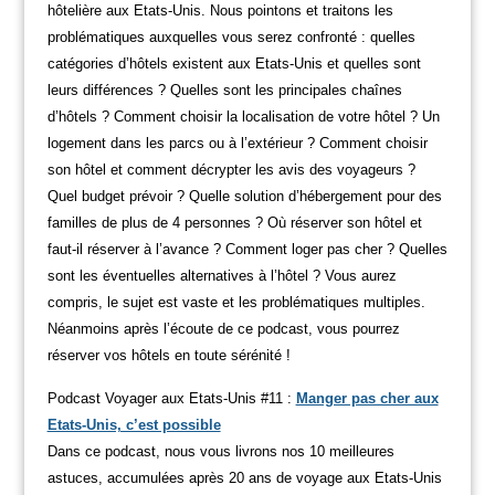
hôtelière aux Etats-Unis. Nous pointons et traitons les
problématiques auxquelles vous serez confronté : quelles
catégories d’hôtels existent aux Etats-Unis et quelles sont
leurs différences ? Quelles sont les principales chaînes
d’hôtels ? Comment choisir la localisation de votre hôtel ? Un
logement dans les parcs ou à l’extérieur ? Comment choisir
son hôtel et comment décrypter les avis des voyageurs ?
Quel budget prévoir ? Quelle solution d’hébergement pour des
familles de plus de 4 personnes ? Où réserver son hôtel et
faut-il réserver à l’avance ? Comment loger pas cher ? Quelles
sont les éventuelles alternatives à l’hôtel ? Vous aurez
compris, le sujet est vaste et les problématiques multiples.
Néanmoins après l’écoute de ce podcast, vous pourrez
réserver vos hôtels en toute sérénité !
Podcast Voyager aux Etats-Unis #11 :
Manger pas cher aux
Etats-Unis, c’est possible
Dans ce podcast, nous vous livrons nos 10 meilleures
astuces, accumulées après 20 ans de voyage aux Etats-Unis