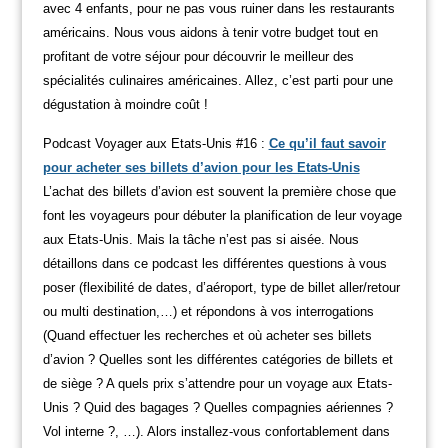
avec 4 enfants, pour ne pas vous ruiner dans les restaurants
américains. Nous vous aidons à tenir votre budget tout en
profitant de votre séjour pour découvrir le meilleur des
spécialités culinaires américaines. Allez, c’est parti pour une
dégustation à moindre coût !
Podcast Voyager aux Etats-Unis #16 :
Ce qu’il faut savoir
pour acheter ses billets d’avion pour les Etats-Unis
L’achat des billets d’avion est souvent la première chose que
font les voyageurs pour débuter la planification de leur voyage
aux Etats-Unis. Mais la tâche n’est pas si aisée. Nous
détaillons dans ce podcast les différentes questions à vous
poser (flexibilité de dates, d’aéroport, type de billet aller/retour
ou multi destination,…) et répondons à vos interrogations
(Quand effectuer les recherches et où acheter ses billets
d’avion ? Quelles sont les différentes catégories de billets et
de siège ? A quels prix s’attendre pour un voyage aux Etats-
Unis ? Quid des bagages ? Quelles compagnies aériennes ?
Vol interne ?, …). Alors installez-vous confortablement dans