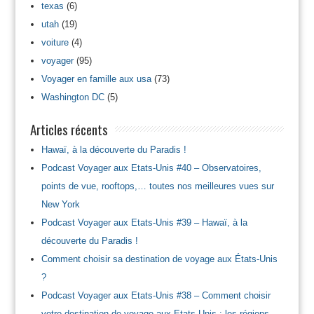
texas
(6)
utah
(19)
voiture
(4)
voyager
(95)
Voyager en famille aux usa
(73)
Washington DC
(5)
Articles récents
Hawaï, à la découverte du Paradis !
Podcast Voyager aux Etats-Unis #40 – Observatoires,
points de vue, rooftops,… toutes nos meilleures vues sur
New York
Podcast Voyager aux Etats-Unis #39 – Hawaï, à la
découverte du Paradis !
Comment choisir sa destination de voyage aux États-Unis
?
Podcast Voyager aux Etats-Unis #38 – Comment choisir
votre destination de voyage aux Etats-Unis : les régions,