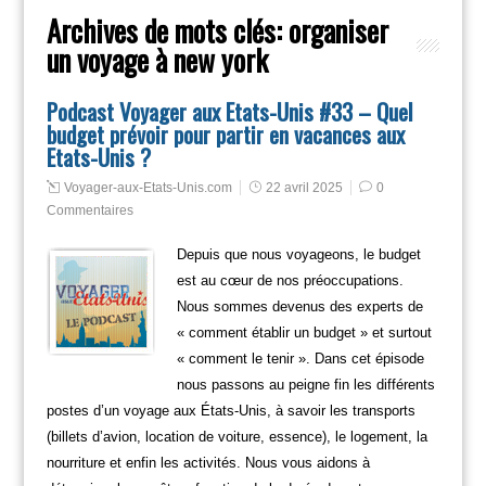
Archives de mots clés:
organiser
un voyage à new york
Podcast Voyager aux Etats-Unis #33 – Quel
budget prévoir pour partir en vacances aux
Etats-Unis ?
Voyager-aux-Etats-Unis.com
22 avril 2025
0
Commentaires
Depuis que nous voyageons, le budget
est au cœur de nos préoccupations.
Nous sommes devenus des experts de
« comment établir un budget » et surtout
« comment le tenir ». Dans cet épisode
nous passons au peigne fin les différents
postes d’un voyage aux États-Unis, à savoir les transports
(billets d’avion, location de voiture, essence), le logement, la
nourriture et enfin les activités. Nous vous aidons à