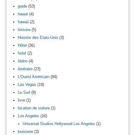
guide
(53)
hawaï
(4)
hawaii
(2)
histoire
(5)
Histoire des Etats-Unis
(3)
Hôtel
(36)
hotel
(2)
Idaho
(4)
itinéraire
(23)
L'Ouest Américain
(84)
Las Vegas
(19)
Le Sud
(9)
livre
(1)
location de voiture
(1)
Los Angeles
(16)
Universal Studios Hollywood Los Angeles
(1)
louisiane
(3)