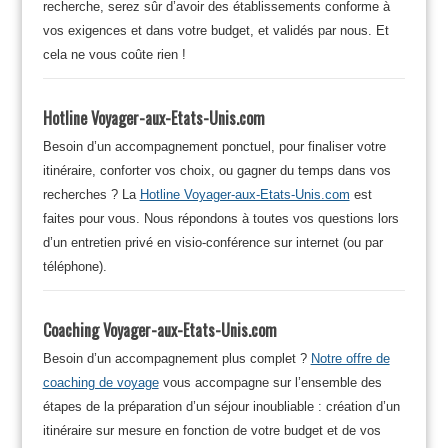
recherche, serez sûr d’avoir des établissements conforme à
vos exigences et dans votre budget, et validés par nous. Et
cela ne vous coûte rien !
Hotline Voyager-aux-Etats-Unis.com
Besoin d’un accompagnement ponctuel, pour finaliser votre
itinéraire, conforter vos choix, ou gagner du temps dans vos
recherches ? La
Hotline Voyager-aux-Etats-Unis.com
est
faites pour vous. Nous répondons à toutes vos questions lors
d’un entretien privé en visio-conférence sur internet (ou par
téléphone).
Coaching Voyager-aux-Etats-Unis.com
Besoin d’un accompagnement plus complet ?
Notre offre de
coaching de voyage
vous accompagne sur l’ensemble des
étapes de la préparation d’un séjour inoubliable : création d’un
itinéraire sur mesure en fonction de votre budget et de vos