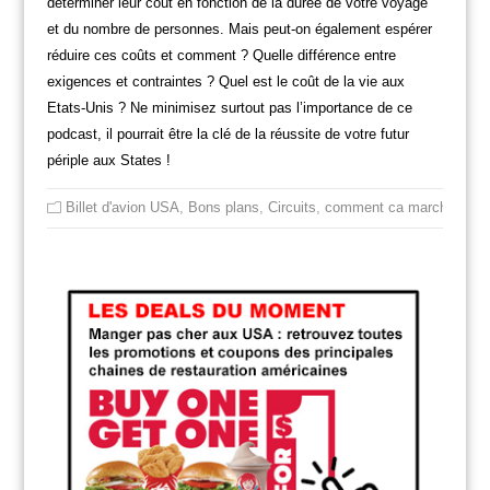
déterminer leur coût en fonction de la durée de votre voyage
et du nombre de personnes. Mais peut-on également espérer
réduire ces coûts et comment ? Quelle différence entre
exigences et contraintes ? Quel est le coût de la vie aux
Etats-Unis ? Ne minimisez surtout pas l’importance de ce
podcast, il pourrait être la clé de la réussite de votre futur
périple aux States !
Billet d'avion USA
,
Bons plans
,
Circuits
,
comment ca marche
,
gui