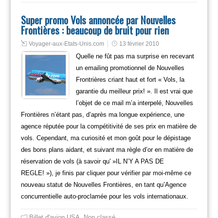
Super promo Vols annoncée par Nouvelles
Frontières : beaucoup de bruit pour rien
Voyager-aux-Etats-Unis.com
13 février 2010
Quelle ne fût pas ma surprise en recevant
un emailing promotionnel de Nouvelles
Frontrières criant haut et fort « Vols, la
garantie du meilleur prix! ». Il est vrai que
l’objet de ce mail m’a interpelé, Nouvelles
Frontières n’étant pas, d’après ma longue expérience, une
agence réputée pour la compétitivité de ses prix en matière de
vols. Cependant, ma curiosité et mon goût pour le dépistage
des bons plans aidant, et suivant ma règle d’or en matière de
réservation de vols (à savoir qu' »IL N’Y A PAS DE
REGLE! »), je finis par cliquer pour vérifier par moi-même ce
nouveau statut de Nouvelles Frontières, en tant qu’Agence
concurrentielle auto-proclamée pour les vols internationaux.
Billet d'avion USA
,
Non classé