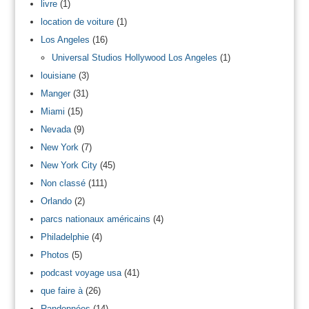
livre
(1)
location de voiture
(1)
Los Angeles
(16)
Universal Studios Hollywood Los Angeles
(1)
louisiane
(3)
Manger
(31)
Miami
(15)
Nevada
(9)
New York
(7)
New York City
(45)
Non classé
(111)
Orlando
(2)
parcs nationaux américains
(4)
Philadelphie
(4)
Photos
(5)
podcast voyage usa
(41)
que faire à
(26)
Randonnées
(14)