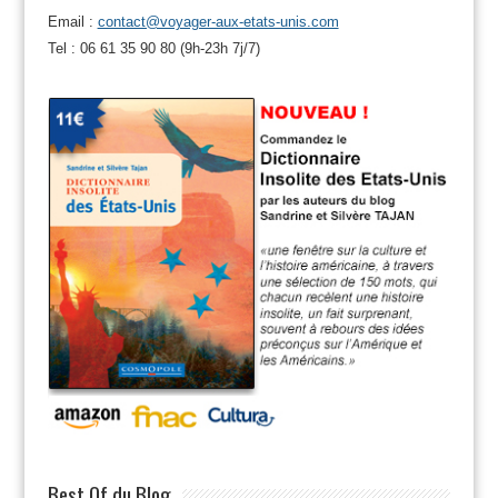
Email :
contact@voyager-aux-etats-unis.com
Tel : 06 61 35 90 80 (9h-23h 7j/7)
Best Of du Blog