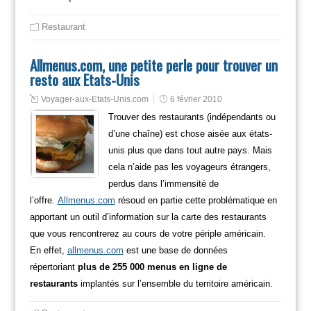
Restaurant
Allmenus.com, une petite perle pour trouver un
resto aux Etats-Unis
Voyager-aux-Etats-Unis.com
6 février 2010
Trouver des restaurants (indépendants ou
d’une chaîne) est chose aisée aux états-
unis plus que dans tout autre pays. Mais
cela n’aide pas les voyageurs étrangers,
perdus dans l’immensité de
l’offre.
Allmenus.com
résoud en partie cette problématique en
apportant un outil d’information sur la carte des restaurants
que vous rencontrerez au cours de votre périple américain.
En effet,
allmenus.com
est une base de données
répertoriant
plus de 255 000 menus en ligne de
restaurants
implantés sur l’ensemble du territoire américain.