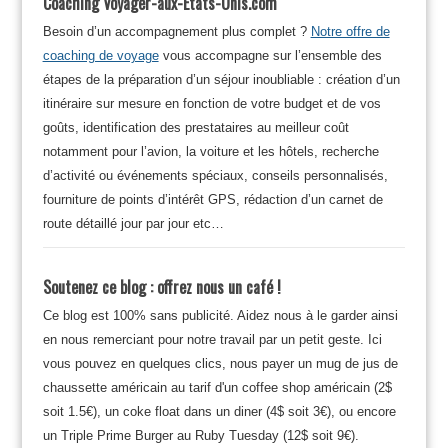
Coaching Voyager-aux-Etats-Unis.com
Besoin d’un accompagnement plus complet ?
Notre offre de
coaching de voyage
vous accompagne sur l’ensemble des
étapes de la préparation d’un séjour inoubliable : création d’un
itinéraire sur mesure en fonction de votre budget et de vos
goûts, identification des prestataires au meilleur coût
notamment pour l’avion, la voiture et les hôtels, recherche
d’activité ou événements spéciaux, conseils personnalisés,
fourniture de points d’intérêt GPS, rédaction d’un carnet de
route détaillé jour par jour etc…
Soutenez ce blog : offrez nous un café !
Ce blog est 100% sans publicité. Aidez nous à le garder ainsi
en nous remerciant pour notre travail par un petit geste. Ici
vous pouvez en quelques clics, nous payer un mug de jus de
chaussette américain au tarif d'un coffee shop américain (2$
soit 1.5€), un coke float dans un diner (4$ soit 3€), ou encore
un Triple Prime Burger au Ruby Tuesday (12$ soit 9€).