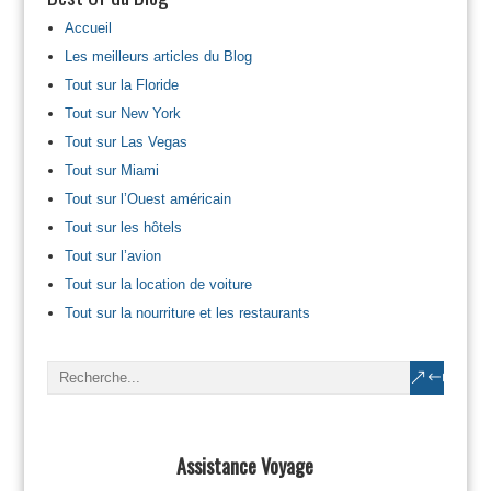
Accueil
Les meilleurs articles du Blog
Tout sur la Floride
Tout sur New York
Tout sur Las Vegas
Tout sur Miami
Tout sur l’Ouest américain
Tout sur les hôtels
Tout sur l’avion
Tout sur la location de voiture
Tout sur la nourriture et les restaurants
Assistance Voyage