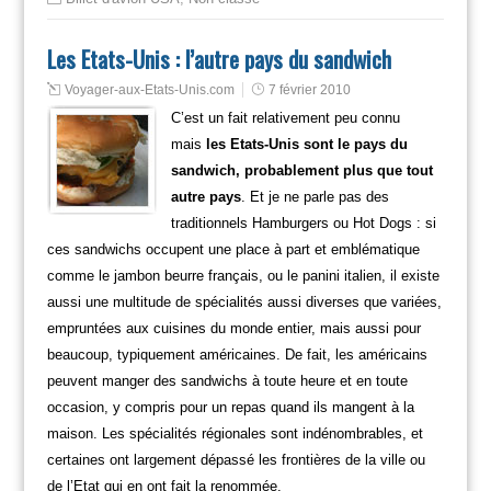
Les Etats-Unis : l’autre pays du sandwich
Voyager-aux-Etats-Unis.com
7 février 2010
C’est un fait relativement peu connu
mais
les Etats-Unis sont le pays du
sandwich, probablement plus que tout
autre pays
. Et je ne parle pas des
traditionnels Hamburgers ou Hot Dogs : si
ces sandwichs occupent une place à part et emblématique
comme le jambon beurre français, ou le panini italien, il existe
aussi une multitude de spécialités aussi diverses que variées,
empruntées aux cuisines du monde entier, mais aussi pour
beaucoup, typiquement américaines. De fait, les américains
peuvent manger des sandwichs à toute heure et en toute
occasion, y compris pour un repas quand ils mangent à la
maison. Les spécialités régionales sont indénombrables, et
certaines ont largement dépassé les frontières de la ville ou
de l’Etat qui en ont fait la renommée.