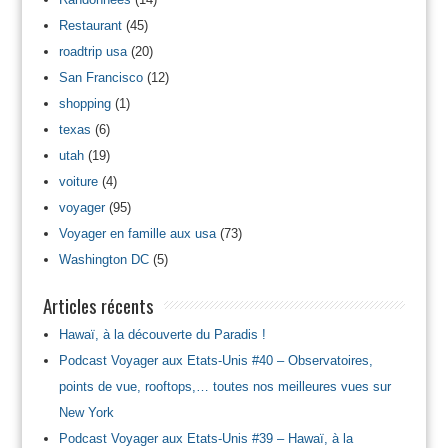
Restaurant
(45)
roadtrip usa
(20)
San Francisco
(12)
shopping
(1)
texas
(6)
utah
(19)
voiture
(4)
voyager
(95)
Voyager en famille aux usa
(73)
Washington DC
(5)
Articles récents
Hawaï, à la découverte du Paradis !
Podcast Voyager aux Etats-Unis #40 – Observatoires,
points de vue, rooftops,… toutes nos meilleures vues sur
New York
Podcast Voyager aux Etats-Unis #39 – Hawaï, à la