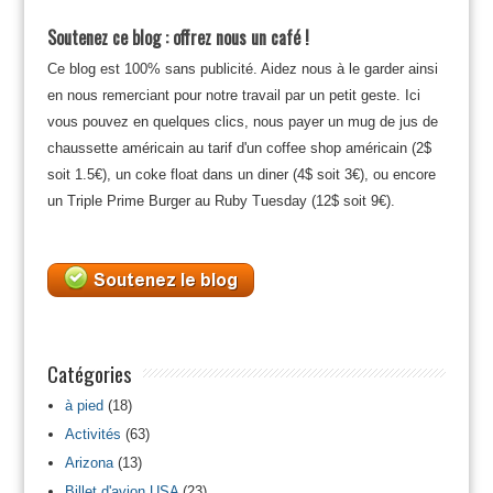
Soutenez ce blog : offrez nous un café !
Ce blog est 100% sans publicité. Aidez nous à le garder ainsi
en nous remerciant pour notre travail par un petit geste. Ici
vous pouvez en quelques clics, nous payer un mug de jus de
chaussette américain au tarif d'un coffee shop américain (2$
soit 1.5€), un coke float dans un diner (4$ soit 3€), ou encore
un Triple Prime Burger au Ruby Tuesday (12$ soit 9€).
Catégories
à pied
(18)
Activités
(63)
Arizona
(13)
Billet d'avion USA
(23)