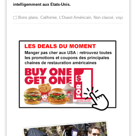
intelligemment aux Etats-Unis.
Bons plans
,
Californie
,
L'Ouest Américain
,
Non classé
,
voyager