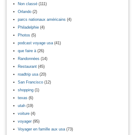
Non classé
(111)
Orlando
(2)
parcs nationaux américains
(4)
Philadelphie
(4)
Photos
(5)
podcast voyage usa
(41)
que faire à
(26)
Randonnées
(14)
Restaurant
(45)
roadtrip usa
(20)
San Francisco
(12)
shopping
(1)
texas
(6)
utah
(19)
voiture
(4)
voyager
(95)
Voyager en famille aux usa
(73)