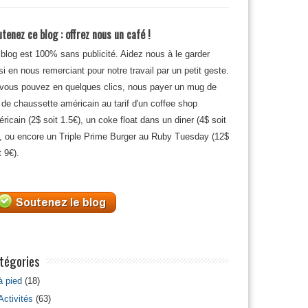
tenez ce blog : offrez nous un café !
blog est 100% sans publicité. Aidez nous à le garder
si en nous remerciant pour notre travail par un petit geste.
 vous pouvez en quelques clics, nous payer un mug de
 de chaussette américain au tarif d'un coffee shop
ricain (2$ soit 1.5€), un coke float dans un diner (4$ soit
, ou encore un Triple Prime Burger au Ruby Tuesday (12$
t 9€).
tégories
à pied
(18)
Activités
(63)