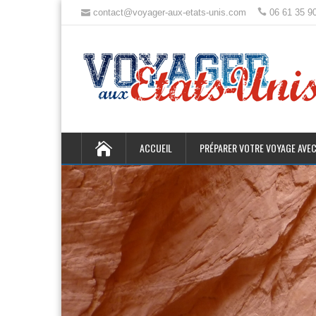
contact@voyager-aux-etats-unis.com
06 61 35 9
ACCUEIL
PRÉPARER VOTRE VOYAGE AVEC