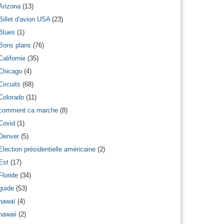
Arizona
(13)
Billet d'avion USA
(23)
Blues
(1)
Bons plans
(76)
Californie
(35)
Chicago
(4)
Circuits
(68)
Colorado
(11)
comment ca marche
(8)
Covid
(1)
Denver
(5)
Election présidentielle américaine
(2)
Est
(17)
Floride
(34)
guide
(53)
hawaï
(4)
hawaii
(2)