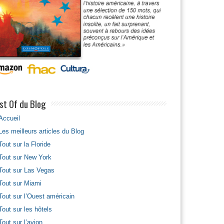
mille aux usa
st Of du Blog
Accueil
Les meilleurs articles du Blog
Tout sur la Floride
Tout sur New York
Tout sur Las Vegas
Tout sur Miami
Tout sur l’Ouest américain
Tout sur les hôtels
le aux usa
Tout sur l’avion