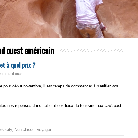
nd ouest américain
et à quel prix ?
Commentaires
ue pour début novembre, il est temps de commencer à planifier vos
outes nos réponses dans cet état des lieux du tourisme aux USA post-
rk City
,
Non classé
,
voyager