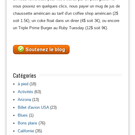
vous pouvez en quelques clics, nous payer un mug de jus de
chaussette américain au tarif d'un coffee shop américain (2$
soit 1.5€), un coke float dans un diner (4$ soit 3€), ou encore
un Triple Prime Burger au Ruby Tuesday (12$ soit 9€).
Catégories
à pied
(18)
Activités
(63)
Arizona
(13)
Billet d'avion USA
(23)
Blues
(1)
Bons plans
(76)
Californie
(35)