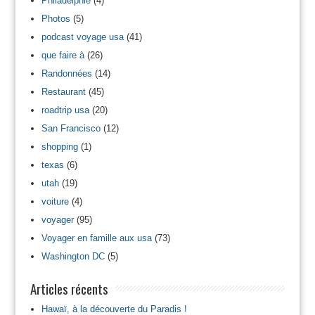
Philadelphie
(4)
Photos
(5)
podcast voyage usa
(41)
que faire à
(26)
Randonnées
(14)
Restaurant
(45)
roadtrip usa
(20)
San Francisco
(12)
shopping
(1)
texas
(6)
utah
(19)
voiture
(4)
voyager
(95)
Voyager en famille aux usa
(73)
Washington DC
(5)
Articles récents
Hawaï, à la découverte du Paradis !