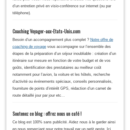
d’un entretien privé en visio-conférence sur internet (ou par
téléphone).
Coaching Voyager-aux-Etats-Unis.com
Besoin d’un accompagnement plus complet ?
Notre offre de
coaching de voyage
vous accompagne sur l’ensemble des
étapes de la préparation d’un séjour inoubliable : création d’un
itinéraire sur mesure en fonction de votre budget et de vos
goûts, identification des prestataires au meilleur coût
notamment pour l’avion, la voiture et les hôtels, recherche
d’activité ou événements spéciaux, conseils personnalisés,
fourniture de points d’intérêt GPS, rédaction d’un carnet de
route détaillé jour par jour etc…
Soutenez ce blog : offrez nous un café !
Ce blog est 100% sans publicité. Aidez nous à le garder ainsi
en nous remerciant pour notre travail par un petit geste. Ici