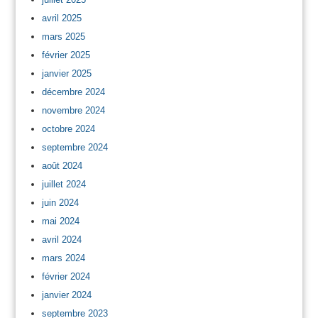
avril 2025
mars 2025
février 2025
janvier 2025
décembre 2024
novembre 2024
octobre 2024
septembre 2024
août 2024
juillet 2024
juin 2024
mai 2024
avril 2024
mars 2024
février 2024
janvier 2024
septembre 2023