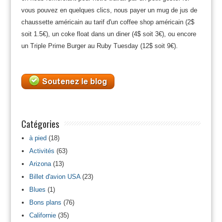
vous pouvez en quelques clics, nous payer un mug de jus de
chaussette américain au tarif d'un coffee shop américain (2$
soit 1.5€), un coke float dans un diner (4$ soit 3€), ou encore
un Triple Prime Burger au Ruby Tuesday (12$ soit 9€).
Catégories
à pied
(18)
Activités
(63)
Arizona
(13)
Billet d'avion USA
(23)
Blues
(1)
Bons plans
(76)
Californie
(35)