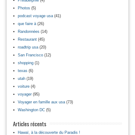
Philadelphie
(4)
Photos
(5)
podcast voyage usa
(41)
que faire à
(26)
Randonnées
(14)
Restaurant
(45)
roadtrip usa
(20)
San Francisco
(12)
shopping
(1)
texas
(6)
utah
(19)
voiture
(4)
voyager
(95)
Voyager en famille aux usa
(73)
Washington DC
(5)
Articles récents
Hawaï, à la découverte du Paradis !