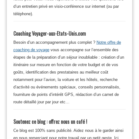
d’un entretien privé en visio-conférence sur internet (ou par
téléphone).
Coaching Voyager-aux-Etats-Unis.com
Besoin d’un accompagnement plus complet ?
Notre offre de
coaching de voyage
vous accompagne sur l’ensemble des
étapes de la préparation d’un séjour inoubliable : création d’un
itinéraire sur mesure en fonction de votre budget et de vos
goûts, identification des prestataires au meilleur coût
notamment pour l’avion, la voiture et les hôtels, recherche
d’activité ou événements spéciaux, conseils personnalisés,
fourniture de points d’intérêt GPS, rédaction d’un carnet de
route détaillé jour par jour etc…
Soutenez ce blog : offrez nous un café !
Ce blog est 100% sans publicité. Aidez nous à le garder ainsi
en nous remerciant pour notre travail par un petit geste. Ici