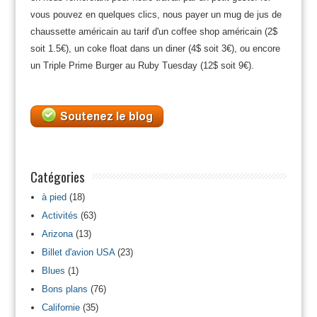
vous pouvez en quelques clics, nous payer un mug de jus de
chaussette américain au tarif d'un coffee shop américain (2$
soit 1.5€), un coke float dans un diner (4$ soit 3€), ou encore
un Triple Prime Burger au Ruby Tuesday (12$ soit 9€).
Catégories
à pied
(18)
Activités
(63)
Arizona
(13)
Billet d'avion USA
(23)
Blues
(1)
Bons plans
(76)
Californie
(35)