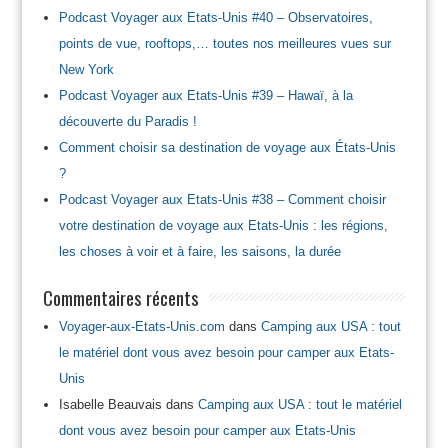
Podcast Voyager aux Etats-Unis #40 – Observatoires,
points de vue, rooftops,… toutes nos meilleures vues sur
New York
Podcast Voyager aux Etats-Unis #39 – Hawaï, à la
découverte du Paradis !
Comment choisir sa destination de voyage aux États-Unis
?
Podcast Voyager aux Etats-Unis #38 – Comment choisir
votre destination de voyage aux Etats-Unis : les régions,
les choses à voir et à faire, les saisons, la durée
Commentaires récents
Voyager-aux-Etats-Unis.com
dans
Camping aux USA : tout
le matériel dont vous avez besoin pour camper aux Etats-
Unis
Isabelle Beauvais
dans
Camping aux USA : tout le matériel
dont vous avez besoin pour camper aux Etats-Unis