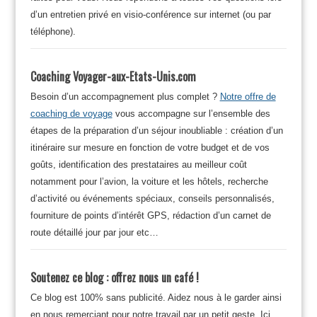
d’un entretien privé en visio-conférence sur internet (ou par
téléphone).
Coaching Voyager-aux-Etats-Unis.com
Besoin d’un accompagnement plus complet ?
Notre offre de
coaching de voyage
vous accompagne sur l’ensemble des
étapes de la préparation d’un séjour inoubliable : création d’un
itinéraire sur mesure en fonction de votre budget et de vos
goûts, identification des prestataires au meilleur coût
notamment pour l’avion, la voiture et les hôtels, recherche
d’activité ou événements spéciaux, conseils personnalisés,
fourniture de points d’intérêt GPS, rédaction d’un carnet de
route détaillé jour par jour etc…
Soutenez ce blog : offrez nous un café !
Ce blog est 100% sans publicité. Aidez nous à le garder ainsi
en nous remerciant pour notre travail par un petit geste. Ici