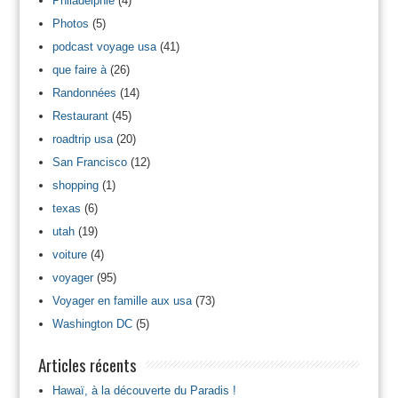
Philadelphie
(4)
Photos
(5)
podcast voyage usa
(41)
que faire à
(26)
Randonnées
(14)
Restaurant
(45)
roadtrip usa
(20)
San Francisco
(12)
shopping
(1)
texas
(6)
utah
(19)
voiture
(4)
voyager
(95)
Voyager en famille aux usa
(73)
Washington DC
(5)
Articles récents
Hawaï, à la découverte du Paradis !