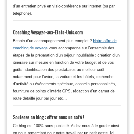
d’un entretien privé en visio-conférence sur internet (ou par
téléphone).
Coaching Voyager-aux-Etats-Unis.com
Besoin d’un accompagnement plus complet ?
Notre offre de
coaching de voyage
vous accompagne sur l’ensemble des
étapes de la préparation d’un séjour inoubliable : création d’un
itinéraire sur mesure en fonction de votre budget et de vos
goûts, identification des prestataires au meilleur coût
notamment pour l’avion, la voiture et les hôtels, recherche
d’activité ou événements spéciaux, conseils personnalisés,
fourniture de points d’intérêt GPS, rédaction d’un carnet de
route détaillé jour par jour etc…
Soutenez ce blog : offrez nous un café !
Ce blog est 100% sans publicité. Aidez nous à le garder ainsi
en nous remerciant pour notre travail par un petit geste. Ici