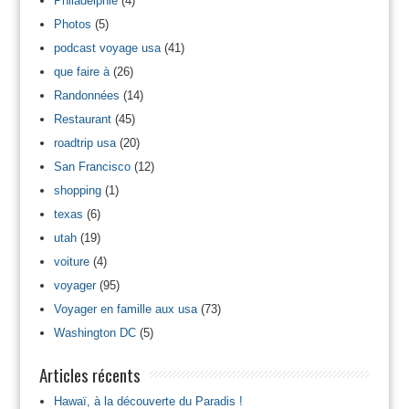
Philadelphie
(4)
Photos
(5)
podcast voyage usa
(41)
que faire à
(26)
Randonnées
(14)
Restaurant
(45)
roadtrip usa
(20)
San Francisco
(12)
shopping
(1)
texas
(6)
utah
(19)
voiture
(4)
voyager
(95)
Voyager en famille aux usa
(73)
Washington DC
(5)
Articles récents
Hawaï, à la découverte du Paradis !