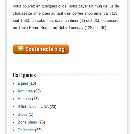
vous pouvez en quelques clics, nous payer un mug de jus de
chaussette américain au tarif d'un coffee shop américain (2$
soit 1.5€), un coke float dans un diner (4$ soit 3€), ou encore
un Triple Prime Burger au Ruby Tuesday (12$ soit 9€).
Catégories
à pied
(18)
Activités
(63)
Arizona
(13)
Billet d'avion USA
(23)
Blues
(1)
Bons plans
(76)
Californie
(35)