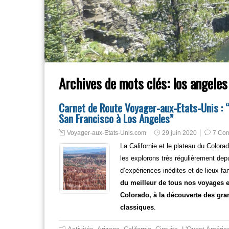
Archives de mots clés:
los angeles
Carnet de Route Voyager-aux-Etats-Unis : 
San Francisco à Los Angeles”
Voyager-aux-Etats-Unis.com
29 juin 2020
7 Co
La Californie et le plateau du Color
les explorons très régulièrement depu
d’expériences inédites et de lieux 
du meilleur de tous nos voyages et
Colorado, à la découverte des gra
classiques
.