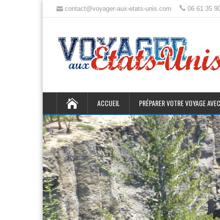
contact@voyager-aux-etats-unis.com
06 61 35 9
ACCUEIL
PRÉPARER VOTRE VOYAGE AVEC