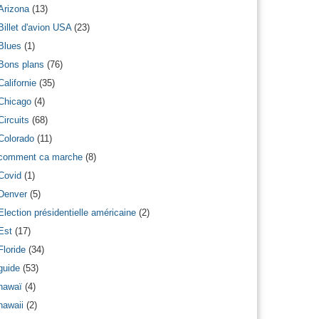
Arizona
(13)
Billet d'avion USA
(23)
Blues
(1)
Bons plans
(76)
Californie
(35)
Chicago
(4)
Circuits
(68)
Colorado
(11)
comment ca marche
(8)
Covid
(1)
Denver
(5)
Election présidentielle américaine
(2)
Est
(17)
Floride
(34)
guide
(53)
hawaï
(4)
hawaii
(2)