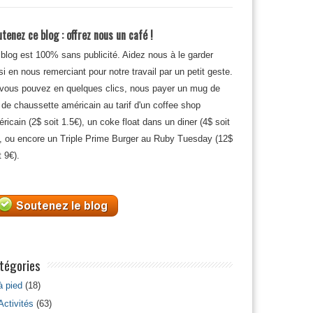
tenez ce blog : offrez nous un café !
blog est 100% sans publicité. Aidez nous à le garder
si en nous remerciant pour notre travail par un petit geste.
 vous pouvez en quelques clics, nous payer un mug de
 de chaussette américain au tarif d'un coffee shop
ricain (2$ soit 1.5€), un coke float dans un diner (4$ soit
, ou encore un Triple Prime Burger au Ruby Tuesday (12$
t 9€).
tégories
à pied
(18)
Activités
(63)