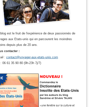
 usa
blog est le fruit de l'expérience de deux passionnés de
ages aux Etats-unis qui en parcourent les moindres
oins depuis plus de 20 ans.
s contacter :
ail :
contact@voyager-aux-etats-unis.com
 : 06 61 35 90 80 (9h-23h 7j/7)
le aux usa