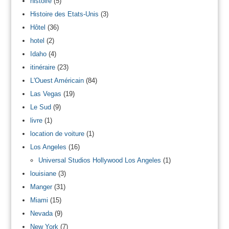
histoire
(5)
Histoire des Etats-Unis
(3)
Hôtel
(36)
hotel
(2)
Idaho
(4)
itinéraire
(23)
L'Ouest Américain
(84)
Las Vegas
(19)
Le Sud
(9)
livre
(1)
location de voiture
(1)
Los Angeles
(16)
Universal Studios Hollywood Los Angeles
(1)
louisiane
(3)
Manger
(31)
Miami
(15)
Nevada
(9)
New York
(7)