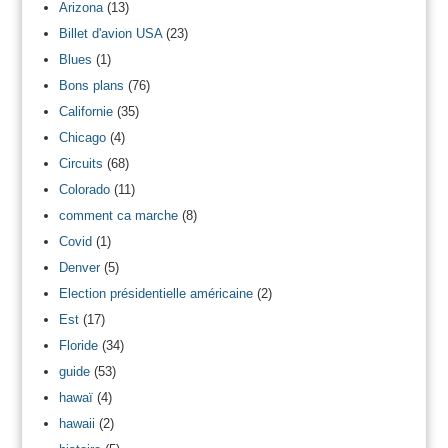
Arizona
(13)
Billet d'avion USA
(23)
Blues
(1)
Bons plans
(76)
Californie
(35)
Chicago
(4)
Circuits
(68)
Colorado
(11)
comment ca marche
(8)
Covid
(1)
Denver
(5)
Election présidentielle américaine
(2)
Est
(17)
Floride
(34)
guide
(53)
hawaï
(4)
hawaii
(2)