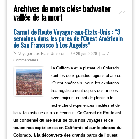
Archives de mots clés:
badwater
vallée de la mort
Carnet de Route Voyager-aux-Etats-Unis : “3
semaines dans les parcs de l’Ouest Américain
de San Francisco à Los Angeles”
Voyager-aux-Etats-Unis.com
29 juin 2020
7
Commentaires
La Californie et le plateau du Colorado
sont les deux grandes régions phare de
l’Ouest américain. Nous les explorons
très régulièrement depuis des années,
avec toujours autant de plaisir, à la
recherche d’expériences inédites et de
lieux fantastiques mais méconnus.
Ce Carnet de Route est
un condensé du meilleur de tous nos voyages et de
toutes nos expériences en Californie et sur le plateau du
Colorado, à la découverte des grands parcs de l’ouest