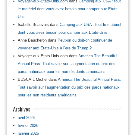
Voyager-aux-Etats-Unis.com
dans
Camping aux USA : tout
le matériel dont vous avez besoin pour camper aux Etats-
Unis
Isabelle Beauvais
dans
Camping aux USA : tout le matériel
dont vous avez besoin pour camper aux Etats-Unis
Anne Baucheron
dans
Peut-on ou doit-on continuer de
voyager aux Etats-Unis à l’ère de Trump ?
Voyager-aux-Etats-Unis.com
dans
America The Beautiful
Annual Pass: Tout savoir sur l’augmentation du prix des
parcs nationaux pour les non résidents américains
BUSCAIL Michel
dans
America The Beautiful Annual Pass:
Tout savoir sur l’augmentation du prix des parcs nationaux
pour les non résidents américains
Archives
avril 2026
février 2026
janvier 2026