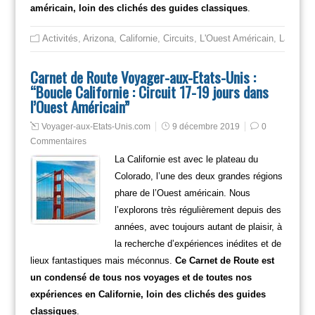
américain, loin des clichés des guides classiques
.
Activités
,
Arizona
,
Californie
,
Circuits
,
L'Ouest Américain
,
Las Veg
Carnet de Route Voyager-aux-Etats-Unis :
“Boucle Californie : Circuit 17-19 jours dans
l’Ouest Américain”
Voyager-aux-Etats-Unis.com
9 décembre 2019
0
Commentaires
La Californie est avec le plateau du
Colorado, l’une des deux grandes régions
phare de l’Ouest américain. Nous
l’explorons très régulièrement depuis des
années, avec toujours autant de plaisir, à
la recherche d’expériences inédites et de
lieux fantastiques mais méconnus.
Ce Carnet de Route est
un condensé de tous nos voyages et de toutes nos
expériences en Californie, loin des clichés des guides
classiques
.