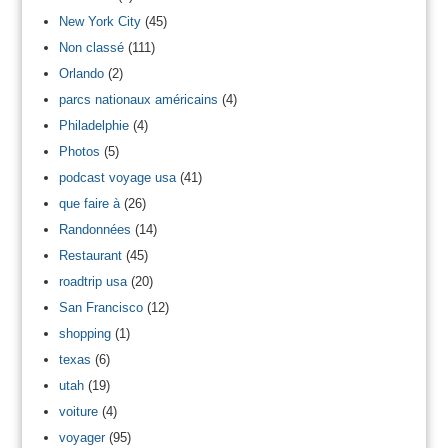
New York City
(45)
Non classé
(111)
Orlando
(2)
parcs nationaux américains
(4)
Philadelphie
(4)
Photos
(5)
podcast voyage usa
(41)
que faire à
(26)
Randonnées
(14)
Restaurant
(45)
roadtrip usa
(20)
San Francisco
(12)
shopping
(1)
texas
(6)
utah
(19)
voiture
(4)
voyager
(95)