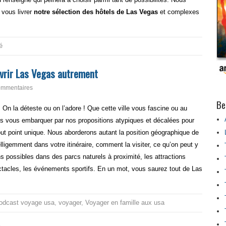
t vous livrer
notre sélection des hôtels de Las Vegas
et complexes
é
vrir Las Vegas autrement
ommentaires
Be
. On la déteste ou on l’adore ! Que cette ville vous fascine ou au
us vous embarquer par nos propositions atypiques et décalées pour
tout point unique. Nous aborderons autant la position géographique de
lligemment dans votre itinéraire, comment la visiter, ce qu’on peut y
s possibles dans des parcs naturels à proximité, les attractions
acles, les événements sportifs. En un mot, vous saurez tout de Las
odcast voyage usa
,
voyager
,
Voyager en famille aux usa