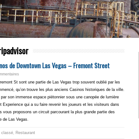
ripadvisor
sinos de Downtown Las Vegas – Fremont Street
mmentaires
mont St sont une partie de Las Vegas trop souvent oublié par les
ommencé, qu’on trouve les plus anciens Casinos historiques de la ville.
e par son immense espace piétonnier sous une canopée de lumière
t Experience qui a su faire revenir les joueurs et les visiteurs dans
ns vous proposons un circuit parcourant la plus grande partie des
ce de Las Vegas.
 classé
,
Restaurant