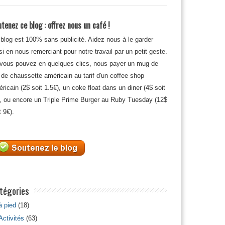
tenez ce blog : offrez nous un café !
blog est 100% sans publicité. Aidez nous à le garder
si en nous remerciant pour notre travail par un petit geste.
 vous pouvez en quelques clics, nous payer un mug de
 de chaussette américain au tarif d'un coffee shop
ricain (2$ soit 1.5€), un coke float dans un diner (4$ soit
, ou encore un Triple Prime Burger au Ruby Tuesday (12$
t 9€).
tégories
à pied
(18)
Activités
(63)