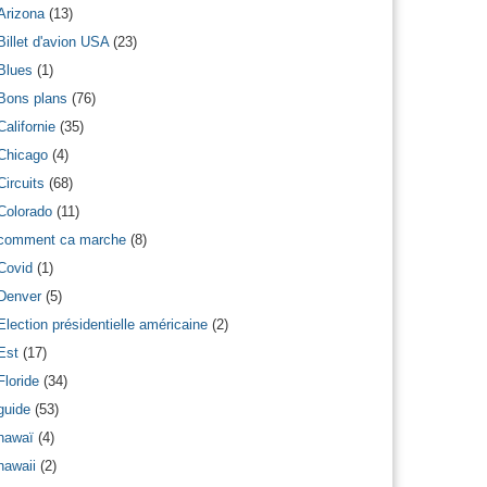
Arizona
(13)
Billet d'avion USA
(23)
Blues
(1)
Bons plans
(76)
Californie
(35)
Chicago
(4)
Circuits
(68)
Colorado
(11)
comment ca marche
(8)
Covid
(1)
Denver
(5)
Election présidentielle américaine
(2)
Est
(17)
Floride
(34)
guide
(53)
hawaï
(4)
hawaii
(2)