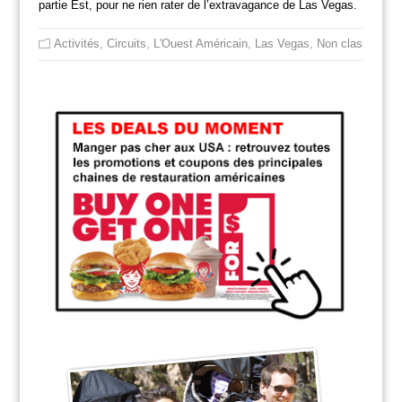
partie Est, pour ne rien rater de l’extravagance de Las Vegas.
Activités
,
Circuits
,
L'Ouest Américain
,
Las Vegas
,
Non classé