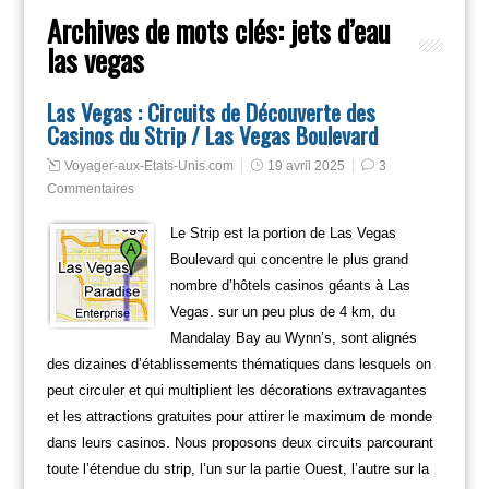
Archives de mots clés:
jets d’eau
las vegas
Las Vegas : Circuits de Découverte des
Casinos du Strip / Las Vegas Boulevard
Voyager-aux-Etats-Unis.com
19 avril 2025
3
Commentaires
Le Strip est la portion de Las Vegas
Boulevard qui concentre le plus grand
nombre d’hôtels casinos géants à Las
Vegas. sur un peu plus de 4 km, du
Mandalay Bay au Wynn’s, sont alignés
des dizaines d’établissements thématiques dans lesquels on
peut circuler et qui multiplient les décorations extravagantes
et les attractions gratuites pour attirer le maximum de monde
dans leurs casinos. Nous proposons deux circuits parcourant
toute l’étendue du strip, l’un sur la partie Ouest, l’autre sur la