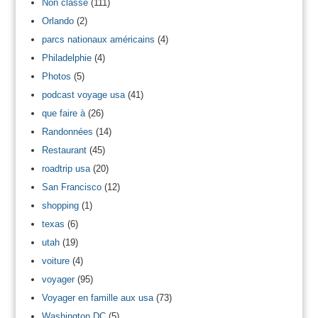
Non classé
(111)
Orlando
(2)
parcs nationaux américains
(4)
Philadelphie
(4)
Photos
(5)
podcast voyage usa
(41)
que faire à
(26)
Randonnées
(14)
Restaurant
(45)
roadtrip usa
(20)
San Francisco
(12)
shopping
(1)
texas
(6)
utah
(19)
voiture
(4)
voyager
(95)
Voyager en famille aux usa
(73)
Washington DC
(5)