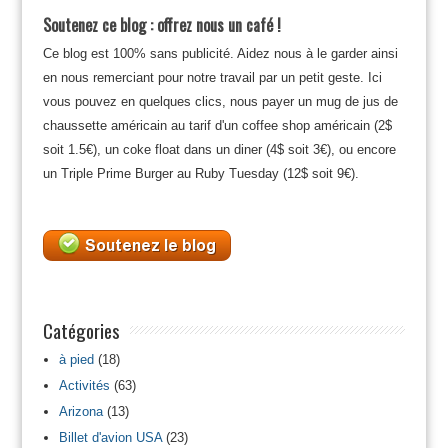
Soutenez ce blog : offrez nous un café !
Ce blog est 100% sans publicité. Aidez nous à le garder ainsi
en nous remerciant pour notre travail par un petit geste. Ici
vous pouvez en quelques clics, nous payer un mug de jus de
chaussette américain au tarif d'un coffee shop américain (2$
soit 1.5€), un coke float dans un diner (4$ soit 3€), ou encore
un Triple Prime Burger au Ruby Tuesday (12$ soit 9€).
Catégories
à pied
(18)
Activités
(63)
Arizona
(13)
Billet d'avion USA
(23)