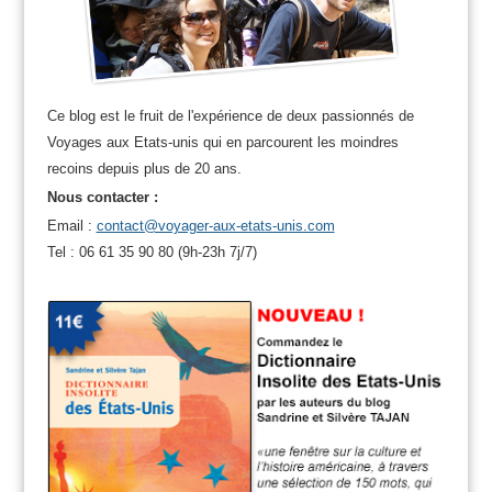
Ce blog est le fruit de l'expérience de deux passionnés de
Voyages aux Etats-unis qui en parcourent les moindres
recoins depuis plus de 20 ans.
Nous contacter :
Email :
contact@voyager-aux-etats-unis.com
Tel : 06 61 35 90 80 (9h-23h 7j/7)