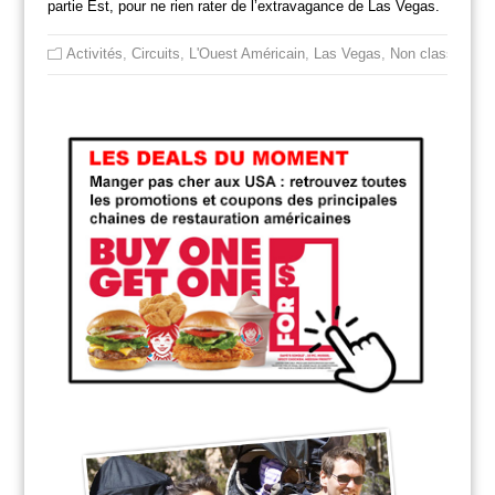
partie Est, pour ne rien rater de l’extravagance de Las Vegas.
Activités
,
Circuits
,
L'Ouest Américain
,
Las Vegas
,
Non classé