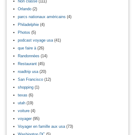
Non classé
(111)
Orlando
(2)
parcs nationaux américains
(4)
Philadelphie
(4)
Photos
(5)
podcast voyage usa
(41)
que faire à
(26)
Randonnées
(14)
Restaurant
(45)
roadtrip usa
(20)
San Francisco
(12)
shopping
(1)
texas
(6)
utah
(19)
voiture
(4)
voyager
(95)
Voyager en famille aux usa
(73)
Washington DC
(5)