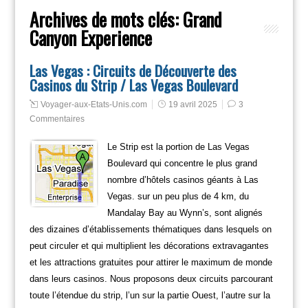
Archives de mots clés:
Grand
Canyon Experience
Las Vegas : Circuits de Découverte des
Casinos du Strip / Las Vegas Boulevard
Voyager-aux-Etats-Unis.com
19 avril 2025
3
Commentaires
Le Strip est la portion de Las Vegas
Boulevard qui concentre le plus grand
nombre d’hôtels casinos géants à Las
Vegas. sur un peu plus de 4 km, du
Mandalay Bay au Wynn’s, sont alignés
des dizaines d’établissements thématiques dans lesquels on
peut circuler et qui multiplient les décorations extravagantes
et les attractions gratuites pour attirer le maximum de monde
dans leurs casinos. Nous proposons deux circuits parcourant
toute l’étendue du strip, l’un sur la partie Ouest, l’autre sur la