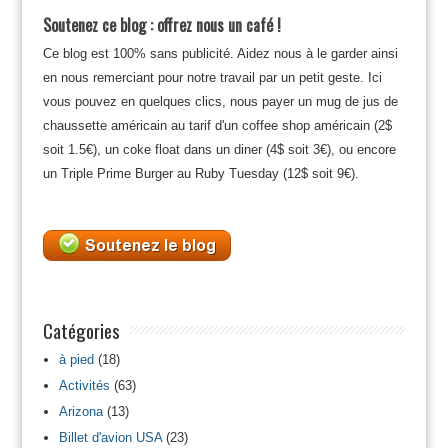
Soutenez ce blog : offrez nous un café !
Ce blog est 100% sans publicité. Aidez nous à le garder ainsi
en nous remerciant pour notre travail par un petit geste. Ici
vous pouvez en quelques clics, nous payer un mug de jus de
chaussette américain au tarif d'un coffee shop américain (2$
soit 1.5€), un coke float dans un diner (4$ soit 3€), ou encore
un Triple Prime Burger au Ruby Tuesday (12$ soit 9€).
Catégories
à pied
(18)
Activités
(63)
Arizona
(13)
Billet d'avion USA
(23)