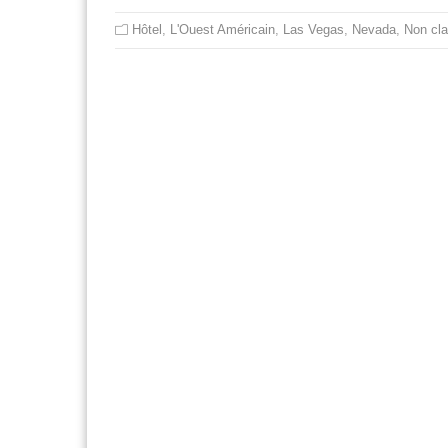
Hôtel
,
L'Ouest Américain
,
Las Vegas
,
Nevada
,
Non cl