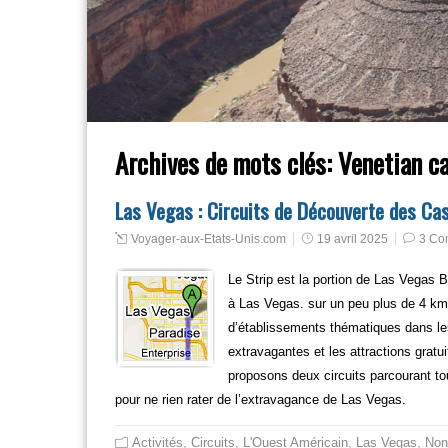
Archives de mots clés:
Venetian c
Las Vegas : Circuits de Découverte des Cas
Voyager-aux-Etats-Unis.com
19 avril 2025
3 Co
Le Strip est la portion de Las Vegas 
à Las Vegas. sur un peu plus de 4 km
d’établissements thématiques dans lesq
extravagantes et les attractions grat
proposons deux circuits parcourant toute
pour ne rien rater de l’extravagance de Las Vegas.
Activités
,
Circuits
,
L'Ouest Américain
,
Las Vegas
,
Non