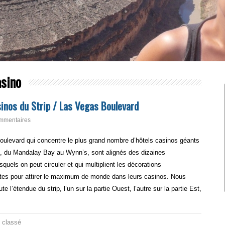
asino
inos du Strip / Las Vegas Boulevard
mmentaires
Boulevard qui concentre le plus grand nombre d’hôtels casinos géants
, du Mandalay Bay au Wynn’s, sont alignés des dizaines
uels on peut circuler et qui multiplient les décorations
uites pour attirer le maximum de monde dans leurs casinos. Nous
 l’étendue du strip, l’un sur la partie Ouest, l’autre sur la partie Est,
 classé