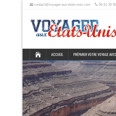
contact@voyager-aux-etats-unis.com
06 61 35 9
ACCUEIL
PRÉPARER VOTRE VOYAGE AVEC