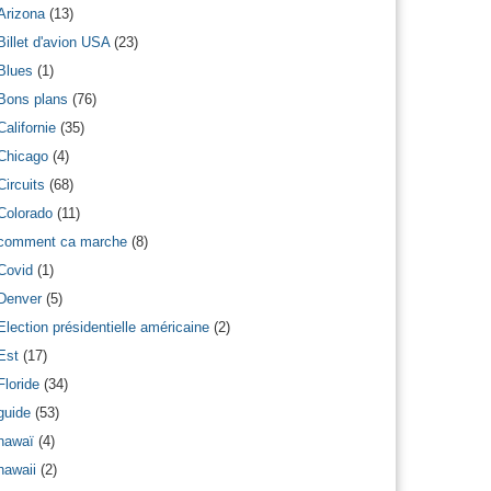
Arizona
(13)
Billet d'avion USA
(23)
Blues
(1)
Bons plans
(76)
Californie
(35)
Chicago
(4)
Circuits
(68)
Colorado
(11)
comment ca marche
(8)
Covid
(1)
Denver
(5)
Election présidentielle américaine
(2)
Est
(17)
Floride
(34)
guide
(53)
hawaï
(4)
hawaii
(2)