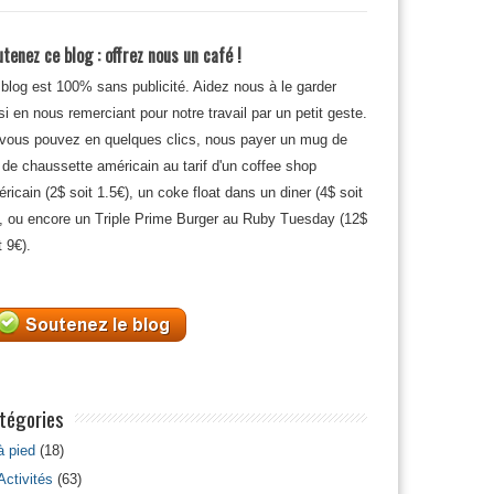
tenez ce blog : offrez nous un café !
blog est 100% sans publicité. Aidez nous à le garder
si en nous remerciant pour notre travail par un petit geste.
 vous pouvez en quelques clics, nous payer un mug de
 de chaussette américain au tarif d'un coffee shop
ricain (2$ soit 1.5€), un coke float dans un diner (4$ soit
, ou encore un Triple Prime Burger au Ruby Tuesday (12$
t 9€).
tégories
à pied
(18)
Activités
(63)