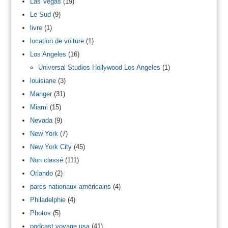
Las Vegas
(19)
Le Sud
(9)
livre
(1)
location de voiture
(1)
Los Angeles
(16)
Universal Studios Hollywood Los Angeles
(1)
louisiane
(3)
Manger
(31)
Miami
(15)
Nevada
(9)
New York
(7)
New York City
(45)
Non classé
(111)
Orlando
(2)
parcs nationaux américains
(4)
Philadelphie
(4)
Photos
(5)
podcast voyage usa
(41)