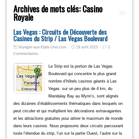
Archives de mots clés:
Casino
Royale
Las Vegas : Circuits de Découverte des
Casinos du Strip / Las Vegas Boulevard
Voyager-aux-Etats-Unis.com
19 avril 2025
3
Commentaires
Le Strip est la portion de Las Vegas
Boulevard qui concentre le plus grand
nombre d’hôtels casinos géants à Las
Vegas. sur un peu plus de 4 km, du
Mandalay Bay au Wynn’s, sont alignés
des dizaines d’établissements thématiques dans lesquels on
peut circuler et qui multiplient les décorations extravagantes
et les attractions gratuites pour attirer le maximum de monde
dans leurs casinos. Nous proposons deux circuits parcourant
toute l’étendue du strip, l’un sur la partie Ouest, l’autre sur la