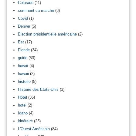
Colorado
(11)
comment ca marche
(8)
Covid
(1)
Denver
(5)
Election présidentielle américaine
(2)
Est
(17)
Floride
(34)
guide
(53)
hawaï
(4)
hawaii
(2)
histoire
(5)
Histoire des Etats-Unis
(3)
Hôtel
(36)
hotel
(2)
Idaho
(4)
itinéraire
(23)
L'Ouest Américain
(84)