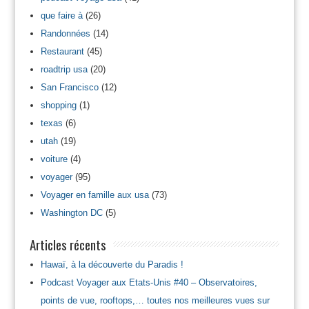
que faire à
(26)
Randonnées
(14)
Restaurant
(45)
roadtrip usa
(20)
San Francisco
(12)
shopping
(1)
texas
(6)
utah
(19)
voiture
(4)
voyager
(95)
Voyager en famille aux usa
(73)
Washington DC
(5)
Articles récents
Hawaï, à la découverte du Paradis !
Podcast Voyager aux Etats-Unis #40 – Observatoires,
points de vue, rooftops,… toutes nos meilleures vues sur