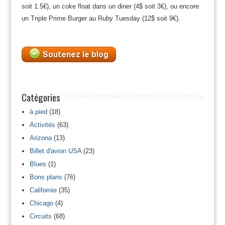
soit 1.5€), un coke float dans un diner (4$ soit 3€), ou encore
un Triple Prime Burger au Ruby Tuesday (12$ soit 9€).
Catégories
à pied
(18)
Activités
(63)
Arizona
(13)
Billet d'avion USA
(23)
Blues
(1)
Bons plans
(76)
Californie
(35)
Chicago
(4)
Circuits
(68)