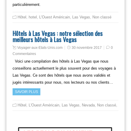
particulièrement.
Hôtel
,
hotel
,
L'Ouest Américain
,
Las Vegas
,
Non classé
Hôtels à Las Vegas : notre sélection des
meilleurs hôtels à Las Vegas
Voyager-aux-Etats-Unis.com
30 novembre 2017
0
Commentaires
Voici une compilation des hôtels à Las Vegas que nous
conseillons actuellement le plus souvent pour des voyages à
Las Vegas. Ce sont des hôtels que nous avons validés et
jugés intéressants pour nous, nos lecteurs ou nos clients…
SAVOIR PLUS
Hôtel
,
L'Ouest Américain
,
Las Vegas
,
Nevada
,
Non classé
,
Voyager