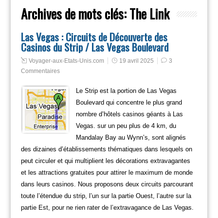
Archives de mots clés:
The Link
Las Vegas : Circuits de Découverte des
Casinos du Strip / Las Vegas Boulevard
Voyager-aux-Etats-Unis.com
19 avril 2025
3
Commentaires
Le Strip est la portion de Las Vegas
Boulevard qui concentre le plus grand
nombre d’hôtels casinos géants à Las
Vegas. sur un peu plus de 4 km, du
Mandalay Bay au Wynn’s, sont alignés
des dizaines d’établissements thématiques dans lesquels on
peut circuler et qui multiplient les décorations extravagantes
et les attractions gratuites pour attirer le maximum de monde
dans leurs casinos. Nous proposons deux circuits parcourant
toute l’étendue du strip, l’un sur la partie Ouest, l’autre sur la
partie Est, pour ne rien rater de l’extravagance de Las Vegas.