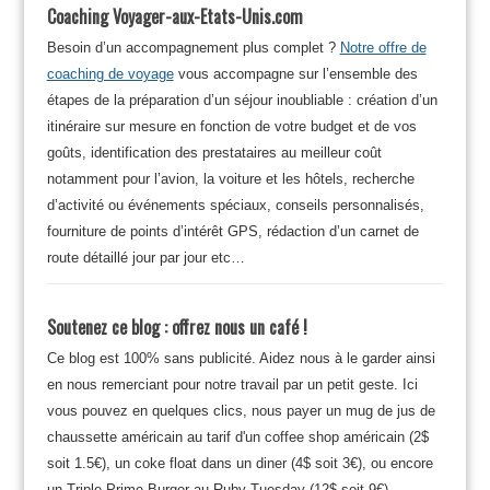
Coaching Voyager-aux-Etats-Unis.com
Besoin d’un accompagnement plus complet ?
Notre offre de
coaching de voyage
vous accompagne sur l’ensemble des
étapes de la préparation d’un séjour inoubliable : création d’un
itinéraire sur mesure en fonction de votre budget et de vos
goûts, identification des prestataires au meilleur coût
notamment pour l’avion, la voiture et les hôtels, recherche
d’activité ou événements spéciaux, conseils personnalisés,
fourniture de points d’intérêt GPS, rédaction d’un carnet de
route détaillé jour par jour etc…
Soutenez ce blog : offrez nous un café !
Ce blog est 100% sans publicité. Aidez nous à le garder ainsi
en nous remerciant pour notre travail par un petit geste. Ici
vous pouvez en quelques clics, nous payer un mug de jus de
chaussette américain au tarif d'un coffee shop américain (2$
soit 1.5€), un coke float dans un diner (4$ soit 3€), ou encore
un Triple Prime Burger au Ruby Tuesday (12$ soit 9€).