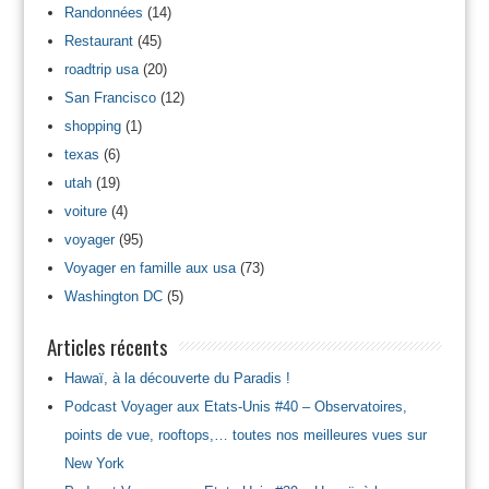
Randonnées
(14)
Restaurant
(45)
roadtrip usa
(20)
San Francisco
(12)
shopping
(1)
texas
(6)
utah
(19)
voiture
(4)
voyager
(95)
Voyager en famille aux usa
(73)
Washington DC
(5)
Articles récents
Hawaï, à la découverte du Paradis !
Podcast Voyager aux Etats-Unis #40 – Observatoires,
points de vue, rooftops,… toutes nos meilleures vues sur
New York