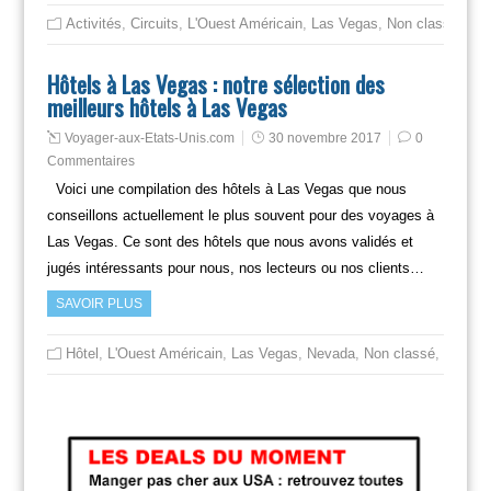
Activités
,
Circuits
,
L'Ouest Américain
,
Las Vegas
,
Non classé
Hôtels à Las Vegas : notre sélection des
meilleurs hôtels à Las Vegas
Voyager-aux-Etats-Unis.com
30 novembre 2017
0
Commentaires
Voici une compilation des hôtels à Las Vegas que nous
conseillons actuellement le plus souvent pour des voyages à
Las Vegas. Ce sont des hôtels que nous avons validés et
jugés intéressants pour nous, nos lecteurs ou nos clients…
SAVOIR PLUS
Hôtel
,
L'Ouest Américain
,
Las Vegas
,
Nevada
,
Non classé
,
Voyager