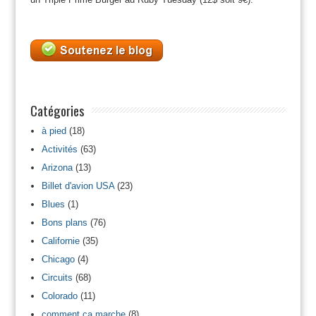
Catégories
à pied
(18)
Activités
(63)
Arizona
(13)
Billet d'avion USA
(23)
Blues
(1)
Bons plans
(76)
Californie
(35)
Chicago
(4)
Circuits
(68)
Colorado
(11)
comment ca marche
(8)