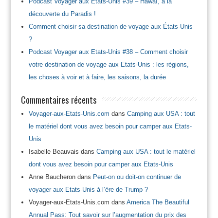
Podcast Voyager aux Etats-Unis #39 – Hawaï, à la
découverte du Paradis !
Comment choisir sa destination de voyage aux États-Unis
?
Podcast Voyager aux Etats-Unis #38 – Comment choisir
votre destination de voyage aux Etats-Unis : les régions,
les choses à voir et à faire, les saisons, la durée
Commentaires récents
Voyager-aux-Etats-Unis.com
dans
Camping aux USA : tout
le matériel dont vous avez besoin pour camper aux Etats-
Unis
Isabelle Beauvais
dans
Camping aux USA : tout le matériel
dont vous avez besoin pour camper aux Etats-Unis
Anne Baucheron
dans
Peut-on ou doit-on continuer de
voyager aux Etats-Unis à l’ère de Trump ?
Voyager-aux-Etats-Unis.com
dans
America The Beautiful
Annual Pass: Tout savoir sur l’augmentation du prix des