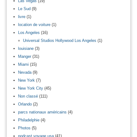
Las Vegas
(19)
Le Sud
(9)
livre
(1)
location de voiture
(1)
Los Angeles
(16)
Universal Studios Hollywood Los Angeles
(1)
louisiane
(3)
Manger
(31)
Miami
(15)
Nevada
(9)
New York
(7)
New York City
(45)
Non classé
(111)
Orlando
(2)
parcs nationaux américains
(4)
Philadelphie
(4)
Photos
(5)
podcast voyage usa
(41)