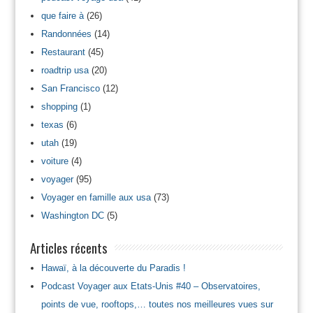
que faire à
(26)
Randonnées
(14)
Restaurant
(45)
roadtrip usa
(20)
San Francisco
(12)
shopping
(1)
texas
(6)
utah
(19)
voiture
(4)
voyager
(95)
Voyager en famille aux usa
(73)
Washington DC
(5)
Articles récents
Hawaï, à la découverte du Paradis !
Podcast Voyager aux Etats-Unis #40 – Observatoires,
points de vue, rooftops,… toutes nos meilleures vues sur