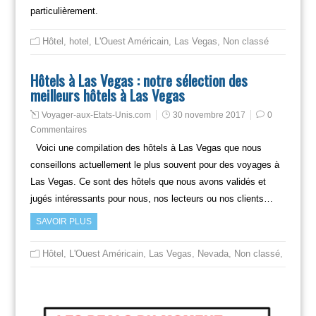
particulièrement.
Hôtel
,
hotel
,
L'Ouest Américain
,
Las Vegas
,
Non classé
Hôtels à Las Vegas : notre sélection des
meilleurs hôtels à Las Vegas
Voyager-aux-Etats-Unis.com
30 novembre 2017
0
Commentaires
Voici une compilation des hôtels à Las Vegas que nous
conseillons actuellement le plus souvent pour des voyages à
Las Vegas. Ce sont des hôtels que nous avons validés et
jugés intéressants pour nous, nos lecteurs ou nos clients…
SAVOIR PLUS
Hôtel
,
L'Ouest Américain
,
Las Vegas
,
Nevada
,
Non classé
,
Voyager