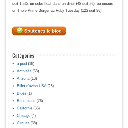
soit 1.5€), un coke float dans un diner (4$ soit 3€), ou encore
un Triple Prime Burger au Ruby Tuesday (12$ soit 9€).
Catégories
à pied
(18)
Activités
(63)
Arizona
(13)
Billet d'avion USA
(23)
Blues
(1)
Bons plans
(76)
Californie
(35)
Chicago
(4)
Circuits
(68)