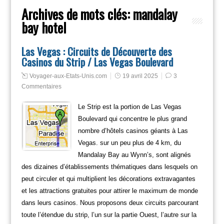
Archives de mots clés:
mandalay
bay hotel
Las Vegas : Circuits de Découverte des
Casinos du Strip / Las Vegas Boulevard
Voyager-aux-Etats-Unis.com
19 avril 2025
3
Commentaires
Le Strip est la portion de Las Vegas
Boulevard qui concentre le plus grand
nombre d’hôtels casinos géants à Las
Vegas. sur un peu plus de 4 km, du
Mandalay Bay au Wynn’s, sont alignés
des dizaines d’établissements thématiques dans lesquels on
peut circuler et qui multiplient les décorations extravagantes
et les attractions gratuites pour attirer le maximum de monde
dans leurs casinos. Nous proposons deux circuits parcourant
toute l’étendue du strip, l’un sur la partie Ouest, l’autre sur la