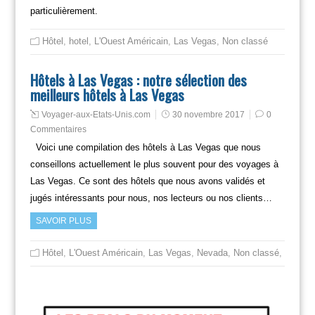
particulièrement.
Hôtel
,
hotel
,
L'Ouest Américain
,
Las Vegas
,
Non classé
Hôtels à Las Vegas : notre sélection des
meilleurs hôtels à Las Vegas
Voyager-aux-Etats-Unis.com
30 novembre 2017
0
Commentaires
Voici une compilation des hôtels à Las Vegas que nous
conseillons actuellement le plus souvent pour des voyages à
Las Vegas. Ce sont des hôtels que nous avons validés et
jugés intéressants pour nous, nos lecteurs ou nos clients…
SAVOIR PLUS
Hôtel
,
L'Ouest Américain
,
Las Vegas
,
Nevada
,
Non classé
,
Voyager