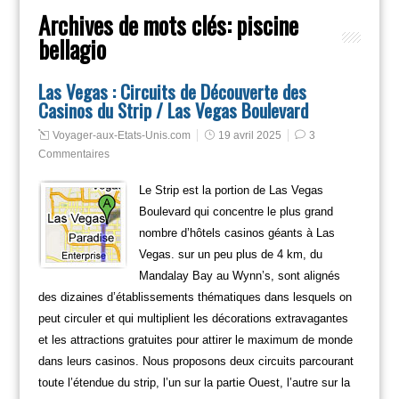
Archives de mots clés:
piscine
bellagio
Las Vegas : Circuits de Découverte des
Casinos du Strip / Las Vegas Boulevard
Voyager-aux-Etats-Unis.com
19 avril 2025
3
Commentaires
Le Strip est la portion de Las Vegas
Boulevard qui concentre le plus grand
nombre d’hôtels casinos géants à Las
Vegas. sur un peu plus de 4 km, du
Mandalay Bay au Wynn’s, sont alignés
des dizaines d’établissements thématiques dans lesquels on
peut circuler et qui multiplient les décorations extravagantes
et les attractions gratuites pour attirer le maximum de monde
dans leurs casinos. Nous proposons deux circuits parcourant
toute l’étendue du strip, l’un sur la partie Ouest, l’autre sur la