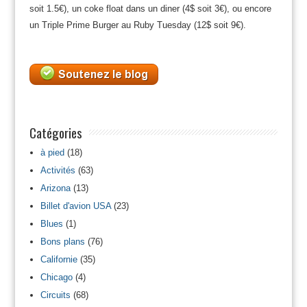
soit 1.5€), un coke float dans un diner (4$ soit 3€), ou encore
un Triple Prime Burger au Ruby Tuesday (12$ soit 9€).
Catégories
à pied
(18)
Activités
(63)
Arizona
(13)
Billet d'avion USA
(23)
Blues
(1)
Bons plans
(76)
Californie
(35)
Chicago
(4)
Circuits
(68)