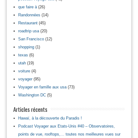
que faire à
(26)
Randonnées
(14)
Restaurant
(45)
roadtrip usa
(20)
San Francisco
(12)
shopping
(1)
texas
(6)
utah
(19)
voiture
(4)
voyager
(95)
Voyager en famille aux usa
(73)
Washington DC
(5)
Articles récents
Hawaï, à la découverte du Paradis !
Podcast Voyager aux Etats-Unis #40 – Observatoires,
points de vue, rooftops,… toutes nos meilleures vues sur