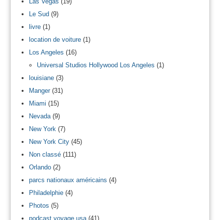
Las Vegas
(19)
Le Sud
(9)
livre
(1)
location de voiture
(1)
Los Angeles
(16)
Universal Studios Hollywood Los Angeles
(1)
louisiane
(3)
Manger
(31)
Miami
(15)
Nevada
(9)
New York
(7)
New York City
(45)
Non classé
(111)
Orlando
(2)
parcs nationaux américains
(4)
Philadelphie
(4)
Photos
(5)
podcast voyage usa
(41)