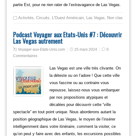
partie Est, pour ne rien rater de l’extravagance de Las Vegas.
Activités
,
Circuits
,
L'Ouest Américain
,
Las Vegas
,
Non classé
Podcast Voyager aux Etats-Unis #7 : Découvrir
Las Vegas autrement
Voyager-aux-Etats-Unis.com
25 mars 2024
0
Commentaires
Las Vegas est une ville très clivante. On
la déteste ou on l’adore ! Que cette ville
vous fascine ou au contraire vous
repousse, laissez-nous vous embarquer
par nos propositions atypiques et
décalées pour découvrir cette “ville
spectacle” en tout point unique. Nous aborderons autant la
position géographique de Las Vegas, le moyen de l’insérer
intelligemment dans votre itinéraire, comment la visiter, ce
qu’on peut y faire avec des enfants, les excursions possibles