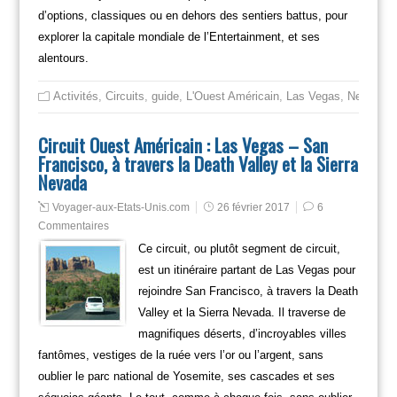
d’options, classiques ou en dehors des sentiers battus, pour
explorer la capitale mondiale de l’Entertainment, et ses
alentours.
Activités
,
Circuits
,
guide
,
L'Ouest Américain
,
Las Vegas
,
Nevada
,
Circuit Ouest Américain : Las Vegas – San
Francisco, à travers la Death Valley et la Sierra
Nevada
Voyager-aux-Etats-Unis.com
26 février 2017
6
Commentaires
Ce circuit, ou plutôt segment de circuit,
est un itinéraire partant de Las Vegas pour
rejoindre San Francisco, à travers la Death
Valley et la Sierra Nevada. Il traverse de
magnifiques déserts, d’incroyables villes
fantômes, vestiges de la ruée vers l’or ou l’argent, sans
oublier le parc national de Yosemite, ses cascades et ses