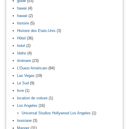
guide
(53)
hawaï
(4)
hawaii
(2)
histoire
(5)
Histoire des Etats-Unis
(3)
Hôtel
(36)
hotel
(2)
Idaho
(4)
itinéraire
(23)
L'Ouest Américain
(84)
Las Vegas
(19)
Le Sud
(9)
livre
(1)
location de voiture
(1)
Los Angeles
(16)
Universal Studios Hollywood Los Angeles
(1)
louisiane
(3)
Manger
(31)