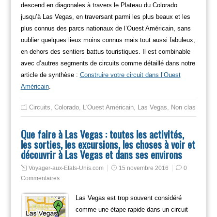
descend en diagonales à travers le Plateau du Colorado
jusqu’à Las Vegas, en traversant parmi les plus beaux et les
plus connus des parcs nationaux de l’Ouest Américain, sans
oublier quelques lieux moins connus mais tout aussi fabuleux,
en dehors des sentiers battus touristiques. Il est combinable
avec d’autres segments de circuits comme détaillé dans notre
article de synthèse :
Construire votre circuit dans l’Ouest
Américain
.
Circuits
,
Colorado
,
L'Ouest Américain
,
Las Vegas
,
Non classé
Que faire à Las Vegas : toutes les activités,
les sorties, les excursions, les choses à voir et
découvrir à Las Vegas et dans ses environs
Voyager-aux-Etats-Unis.com
15 novembre 2016
0
Commentaires
Las Vegas est trop souvent considéré
comme une étape rapide dans un circuit