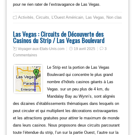
pour ne rien rater de l’extravagance de Las Vegas.
Activités
,
Circuits
,
L'Ouest Américain
,
Las Vegas
,
Non classé
,
Res
Las Vegas : Circuits de Découverte des
Casinos du Strip / Las Vegas Boulevard
Voyager-aux-Etats-Unis.com
19 avril 2025
3
Commentaires
Le Strip est la portion de Las Vegas
Boulevard qui concentre le plus grand
nombre d’hôtels casinos géants à Las
Vegas. sur un peu plus de 4 km, du
Mandalay Bay au Wynn’s, sont alignés
des dizaines d’établissements thématiques dans lesquels on
peut circuler et qui multiplient les décorations extravagantes
et les attractions gratuites pour attirer le maximum de monde
dans leurs casinos. Nous proposons deux circuits parcourant
toute l’étendue du strip, l’un sur la partie Ouest, l’autre sur la