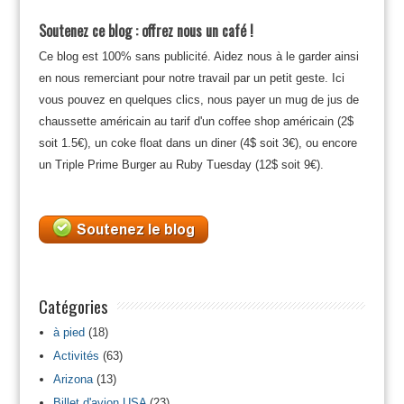
Soutenez ce blog : offrez nous un café !
Ce blog est 100% sans publicité. Aidez nous à le garder ainsi
en nous remerciant pour notre travail par un petit geste. Ici
vous pouvez en quelques clics, nous payer un mug de jus de
chaussette américain au tarif d'un coffee shop américain (2$
soit 1.5€), un coke float dans un diner (4$ soit 3€), ou encore
un Triple Prime Burger au Ruby Tuesday (12$ soit 9€).
Catégories
à pied
(18)
Activités
(63)
Arizona
(13)
Billet d'avion USA
(23)