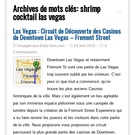
Archives de mots clés:
shrimp
cocktail las vegas
Las Vegas : Circuit de Découverte des Casinos
de Downtown Las Vegas – Fremont Street
Voyager-aux-Etats-Unis.com
19 avril 2025
4
Commentaires
Downtown Las Vegas et notamment
Fremont St sont une partie de Las Vegas
trop souvent oublié par les visiteurs. C’est
pour ici que tout a commencé, qu’on
trouve les plus anciens Casinos
historiques de la ville. Mais c’est également un lieu agréable
par son immense espace piétonnier sous une canopée de
lumière depuis la création de la Fremont Street Experience qui
a su faire revenir les joueurs et les visiteurs dans cette partie
de la ville. Nous proposons vous proposons un circuit
parcourant la plus grande partie des casinos de Downtown,