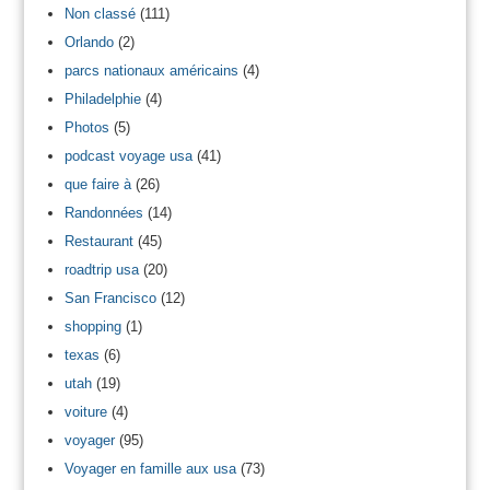
Non classé
(111)
Orlando
(2)
parcs nationaux américains
(4)
Philadelphie
(4)
Photos
(5)
podcast voyage usa
(41)
que faire à
(26)
Randonnées
(14)
Restaurant
(45)
roadtrip usa
(20)
San Francisco
(12)
shopping
(1)
texas
(6)
utah
(19)
voiture
(4)
voyager
(95)
Voyager en famille aux usa
(73)