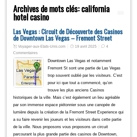
Archives de mots clés:
california
hotel casino
Las Vegas : Circuit de Découverte des Casinos
de Downtown Las Vegas – Fremont Street
Voyager-aux-Etats-Unis.com
19 avril 2025
4
Commentaires
Downtown Las Vegas et notamment
Fremont St sont une partie de Las Vegas
trop souvent oublié par les visiteurs. C’est
pour ici que tout a commencé, qu’on
trouve les plus anciens Casinos
historiques de la ville. Mais c’est également un lieu agréable
par son immense espace piétonnier sous une canopée de
lumière depuis la création de la Fremont Street Experience qui
a su faire revenir les joueurs et les visiteurs dans cette partie
de la ville. Nous proposons vous proposons un circuit
parcourant la plus grande partie des casinos de Downtown,