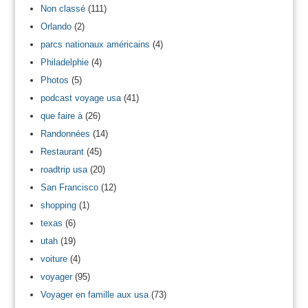
Non classé
(111)
Orlando
(2)
parcs nationaux américains
(4)
Philadelphie
(4)
Photos
(5)
podcast voyage usa
(41)
que faire à
(26)
Randonnées
(14)
Restaurant
(45)
roadtrip usa
(20)
San Francisco
(12)
shopping
(1)
texas
(6)
utah
(19)
voiture
(4)
voyager
(95)
Voyager en famille aux usa
(73)