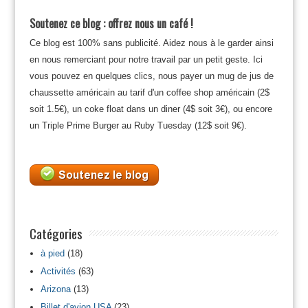
Soutenez ce blog : offrez nous un café !
Ce blog est 100% sans publicité. Aidez nous à le garder ainsi
en nous remerciant pour notre travail par un petit geste. Ici
vous pouvez en quelques clics, nous payer un mug de jus de
chaussette américain au tarif d'un coffee shop américain (2$
soit 1.5€), un coke float dans un diner (4$ soit 3€), ou encore
un Triple Prime Burger au Ruby Tuesday (12$ soit 9€).
Catégories
à pied
(18)
Activités
(63)
Arizona
(13)
Billet d'avion USA
(23)