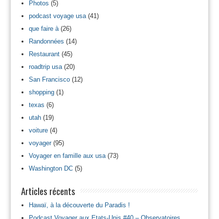
Photos
(5)
podcast voyage usa
(41)
que faire à
(26)
Randonnées
(14)
Restaurant
(45)
roadtrip usa
(20)
San Francisco
(12)
shopping
(1)
texas
(6)
utah
(19)
voiture
(4)
voyager
(95)
Voyager en famille aux usa
(73)
Washington DC
(5)
Articles récents
Hawaï, à la découverte du Paradis !
Podcast Voyager aux Etats-Unis #40 – Observatoires,