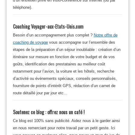
d’un entretien privé en visio-conférence sur internet (ou par
téléphone).
Coaching Voyager-aux-Etats-Unis.com
Besoin d’un accompagnement plus complet ?
Notre offre de
coaching de voyage
vous accompagne sur l’ensemble des
étapes de la préparation d’un séjour inoubliable : création d’un
itinéraire sur mesure en fonction de votre budget et de vos
goûts, identification des prestataires au meilleur coût
notamment pour l’avion, la voiture et les hôtels, recherche
d’activité ou événements spéciaux, conseils personnalisés,
fourniture de points d’intérêt GPS, rédaction d’un carnet de
route détaillé jour par jour etc…
Soutenez ce blog : offrez nous un café !
Ce blog est 100% sans publicité. Aidez nous à le garder ainsi
en nous remerciant pour notre travail par un petit geste. Ici