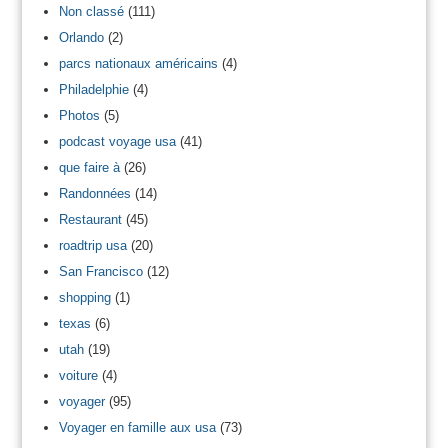
Non classé
(111)
Orlando
(2)
parcs nationaux américains
(4)
Philadelphie
(4)
Photos
(5)
podcast voyage usa
(41)
que faire à
(26)
Randonnées
(14)
Restaurant
(45)
roadtrip usa
(20)
San Francisco
(12)
shopping
(1)
texas
(6)
utah
(19)
voiture
(4)
voyager
(95)
Voyager en famille aux usa
(73)