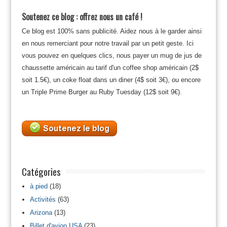
Soutenez ce blog : offrez nous un café !
Ce blog est 100% sans publicité. Aidez nous à le garder ainsi
en nous remerciant pour notre travail par un petit geste. Ici
vous pouvez en quelques clics, nous payer un mug de jus de
chaussette américain au tarif d'un coffee shop américain (2$
soit 1.5€), un coke float dans un diner (4$ soit 3€), ou encore
un Triple Prime Burger au Ruby Tuesday (12$ soit 9€).
Catégories
à pied
(18)
Activités
(63)
Arizona
(13)
Billet d'avion USA
(23)