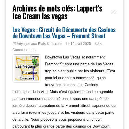
Archives de mots clés:
Lappert’s
Ice Cream las vegas
Las Vegas : Circuit de Découverte des Casinos
de Downtown Las Vegas – Fremont Street
Voyager-aux-Etats-Unis.com
19 avril 2025
4
Commentaires
Downtown Las Vegas et notamment
Fremont St sont une partie de Las Vegas
trop souvent oublié par les visiteurs. C’est
pour ici que tout a commencé, qu’on
trouve les plus anciens Casinos
historiques de la ville. Mais c’est également un lieu agréable
par son immense espace piétonnier sous une canopée de
lumière depuis la création de la Fremont Street Experience qui
a su faire revenir les joueurs et les visiteurs dans cette partie
de la ville. Nous proposons vous proposons un circuit
parcourant la plus grande partie des casinos de Downtown,