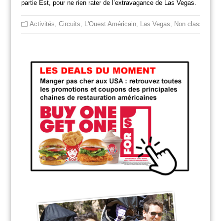
partie Est, pour ne rien rater de l’extravagance de Las Vegas.
Activités
,
Circuits
,
L'Ouest Américain
,
Las Vegas
,
Non classé