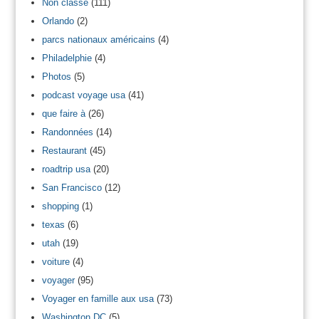
Non classé
(111)
Orlando
(2)
parcs nationaux américains
(4)
Philadelphie
(4)
Photos
(5)
podcast voyage usa
(41)
que faire à
(26)
Randonnées
(14)
Restaurant
(45)
roadtrip usa
(20)
San Francisco
(12)
shopping
(1)
texas
(6)
utah
(19)
voiture
(4)
voyager
(95)
Voyager en famille aux usa
(73)
Washington DC
(5)