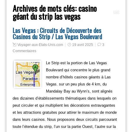
Archives de mots clés:
casino
géant du strip las vegas
Las Vegas : Circuits de Découverte des
Casinos du Strip / Las Vegas Boulevard
Voyager-aux-Etats-Unis.com
19 avril 2025
3
Commentaires
Le Strip est la portion de Las Vegas
Boulevard qui concentre le plus grand
nombre d’hôtels casinos géants à Las
Vegas. sur un peu plus de 4 km, du
Mandalay Bay au Wynn’s, sont alignés
des dizaines d’établissements thématiques dans lesquels on
peut circuler et qui multiplient les décorations extravagantes
et les attractions gratuites pour attirer le maximum de monde
dans leurs casinos. Nous proposons deux circuits parcourant
toute l’étendue du strip, l’un sur la partie Ouest, l’autre sur la