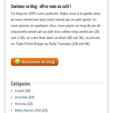
Soutenez ce blog : offrez nous un café !
Ce blog est 100% sans publicité. Aidez nous à le garder ainsi
en nous remerciant pour notre travail par un petit geste. Ici
vous pouvez en quelques clics, nous payer un mug de jus de
chaussette américain au tarif d'un coffee shop américain (2$
soit 1.5€), un coke float dans un diner (4$ soit 3€), ou encore
un Triple Prime Burger au Ruby Tuesday (12$ soit 9€).
Catégories
à pied
(18)
Activités
(63)
Arizona
(13)
Billet d'avion USA
(23)