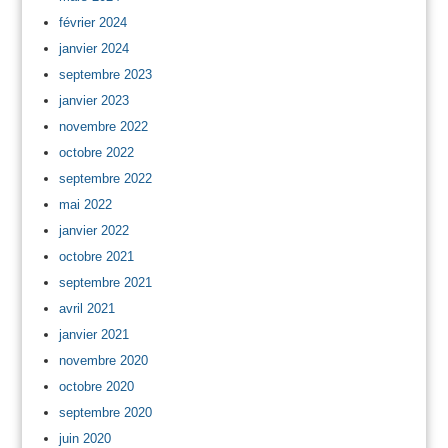
février 2024
janvier 2024
septembre 2023
janvier 2023
novembre 2022
octobre 2022
septembre 2022
mai 2022
janvier 2022
octobre 2021
septembre 2021
avril 2021
janvier 2021
novembre 2020
octobre 2020
septembre 2020
juin 2020