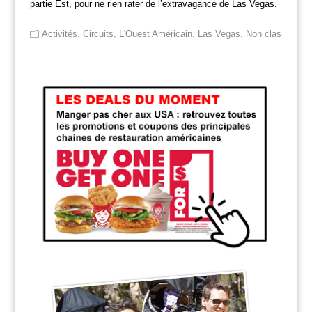
partie Est, pour ne rien rater de l’extravagance de Las Vegas.
Activités
,
Circuits
,
L'Ouest Américain
,
Las Vegas
,
Non classé