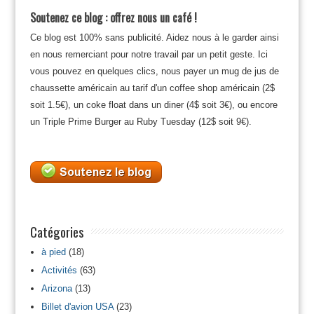
Soutenez ce blog : offrez nous un café !
Ce blog est 100% sans publicité. Aidez nous à le garder ainsi
en nous remerciant pour notre travail par un petit geste. Ici
vous pouvez en quelques clics, nous payer un mug de jus de
chaussette américain au tarif d'un coffee shop américain (2$
soit 1.5€), un coke float dans un diner (4$ soit 3€), ou encore
un Triple Prime Burger au Ruby Tuesday (12$ soit 9€).
Catégories
à pied
(18)
Activités
(63)
Arizona
(13)
Billet d'avion USA
(23)