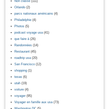
Non classé
(111)
Orlando
(2)
parcs nationaux américains
(4)
Philadelphie
(4)
Photos
(5)
podcast voyage usa
(41)
que faire à
(26)
Randonnées
(14)
Restaurant
(45)
roadtrip usa
(20)
San Francisco
(12)
shopping
(1)
texas
(6)
utah
(19)
voiture
(4)
voyager
(95)
Voyager en famille aux usa
(73)
Washington DC
(5)