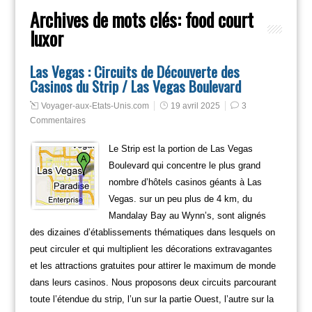
Archives de mots clés:
food court
luxor
Las Vegas : Circuits de Découverte des
Casinos du Strip / Las Vegas Boulevard
Voyager-aux-Etats-Unis.com
19 avril 2025
3
Commentaires
Le Strip est la portion de Las Vegas
Boulevard qui concentre le plus grand
nombre d’hôtels casinos géants à Las
Vegas. sur un peu plus de 4 km, du
Mandalay Bay au Wynn’s, sont alignés
des dizaines d’établissements thématiques dans lesquels on
peut circuler et qui multiplient les décorations extravagantes
et les attractions gratuites pour attirer le maximum de monde
dans leurs casinos. Nous proposons deux circuits parcourant
toute l’étendue du strip, l’un sur la partie Ouest, l’autre sur la