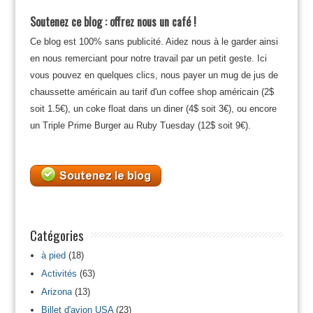
Soutenez ce blog : offrez nous un café !
Ce blog est 100% sans publicité. Aidez nous à le garder ainsi
en nous remerciant pour notre travail par un petit geste. Ici
vous pouvez en quelques clics, nous payer un mug de jus de
chaussette américain au tarif d'un coffee shop américain (2$
soit 1.5€), un coke float dans un diner (4$ soit 3€), ou encore
un Triple Prime Burger au Ruby Tuesday (12$ soit 9€).
Catégories
à pied
(18)
Activités
(63)
Arizona
(13)
Billet d'avion USA
(23)