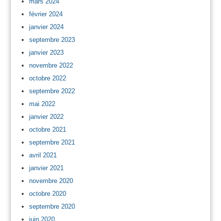
mars 2024
février 2024
janvier 2024
septembre 2023
janvier 2023
novembre 2022
octobre 2022
septembre 2022
mai 2022
janvier 2022
octobre 2021
septembre 2021
avril 2021
janvier 2021
novembre 2020
octobre 2020
septembre 2020
juin 2020