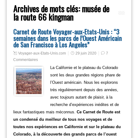
Archives de mots clés:
musée de
la route 66 kingman
Carnet de Route Voyager-aux-Etats-Unis : “3
semaines dans les parcs de l’Ouest Américain
de San Francisco à Los Angeles”
Voyager-aux-Etats-Unis.com
29 juin 2020
7
Commentaires
La Californie et le plateau du Colorado
sont les deux grandes régions phare de
l’Ouest américain. Nous les explorons
très régulièrement depuis des années,
avec toujours autant de plaisir, à la
recherche d’expériences inédites et de
lieux fantastiques mais méconnus.
Ce Carnet de Route est
un condensé du meilleur de tous nos voyages et de
toutes nos expériences en Californie et sur le plateau du
Colorado, à la découverte des grands parcs de l’ouest