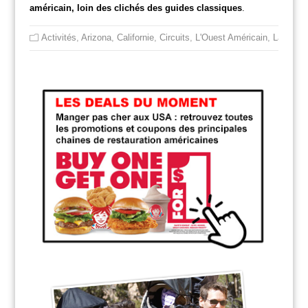
américain, loin des clichés des guides classiques
.
Activités
,
Arizona
,
Californie
,
Circuits
,
L'Ouest Américain
,
Las Veg