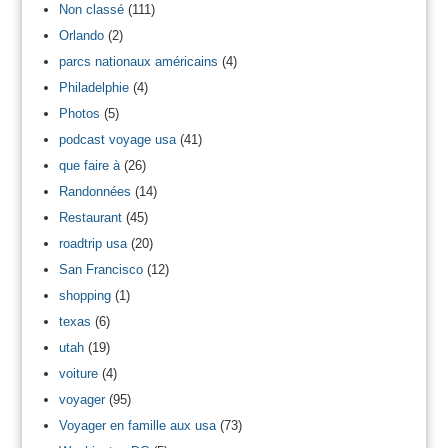
Non classé
(111)
Orlando
(2)
parcs nationaux américains
(4)
Philadelphie
(4)
Photos
(5)
podcast voyage usa
(41)
que faire à
(26)
Randonnées
(14)
Restaurant
(45)
roadtrip usa
(20)
San Francisco
(12)
shopping
(1)
texas
(6)
utah
(19)
voiture
(4)
voyager
(95)
Voyager en famille aux usa
(73)