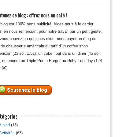
tenez ce blog : offrez nous un café !
blog est 100% sans publicité. Aidez nous à le garder
si en nous remerciant pour notre travail par un petit geste.
 vous pouvez en quelques clics, nous payer un mug de
 de chaussette américain au tarif d'un coffee shop
ricain (2$ soit 1.5€), un coke float dans un diner (4$ soit
, ou encore un Triple Prime Burger au Ruby Tuesday (12$
t 9€).
tégories
à pied
(18)
Activités
(63)