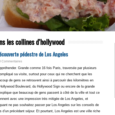
s les collines d’hollywood
découverte pédestre de Los Angeles
0 Commentaires
à appréhender. Grande comme 16 fois Paris, traversée par plusieurs
ompliqué sa visite, surtout pour ceux qui ne cherchent que les
ucoup de gens se retrouvent ainsi à parcourir des kilomètres en
’Hollywood Boulevard, du Hollywood Sign ou encore de la grande
xplique que beaucoup de gens passent à côté de la ville et tout ce
reviennent avec une impression très mitigée de Los Angeles, et
quant ne pas souhaitez passer par Los Angeles sur les conseils de
 d’un précédant séjour. Et pourtant, Los Angeles est une ville riche