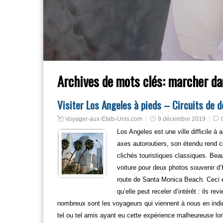
Archives de mots clés:
marcher dan
Visiter Los Angeles à pieds – Circuits de 
Voyager-aux-Etats-Unis.com
9 décembre 2019
Los Angeles est une ville difficile 
axes autoroutiers, son étendu rend c
clichés touristiques classiques. Bea
voiture pour deux photos souvenir d
route de Santa Monica Beach. Ceci e
qu’elle peut receler d’intérêt : ils 
nombreux sont les voyageurs qui viennent à nous en indi
tel ou tel amis ayant eu cette expérience malheureuse lors