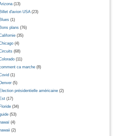
Arizona
(13)
Billet d'avion USA
(23)
Blues
(1)
Bons plans
(76)
Californie
(35)
Chicago
(4)
Circuits
(68)
Colorado
(11)
comment ca marche
(8)
Covid
(1)
Denver
(5)
Election présidentielle américaine
(2)
Est
(17)
Floride
(34)
guide
(53)
hawaï
(4)
hawaii
(2)