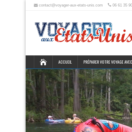
contact@voyager-aux-etats-unis.com
06 61 35 9
ACCUEIL
PRÉPARER VOTRE VOYAGE AVEC