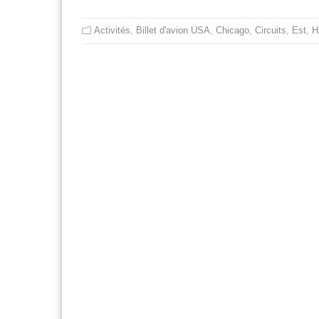
Activités
,
Billet d'avion USA
,
Chicago
,
Circuits
,
Est
,
H