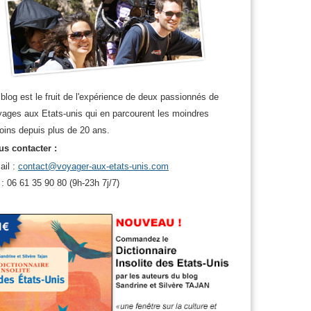
x usa
blog est le fruit de l'expérience de deux passionnés de
ages aux Etats-unis qui en parcourent les moindres
oins depuis plus de 20 ans.
s contacter :
ail :
contact@voyager-aux-etats-unis.com
 : 06 61 35 90 80 (9h-23h 7j/7)