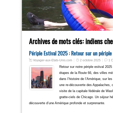
Archives de mots clés:
indiens ch
Périple Estival 2025 : Retour sur un périp
Voyager-aux-Etats-Unis.com
2 octobre 2025
1 
Retour sur notre périple estival 2025
étapes de la Route 66, des villes m
dans l’histoire de l’Amérique, sur le
une re-découverte des Appalaches, 
visite de la capitale fédérale de Wa
gratte-ciels de Chicago. Un séjour hé
découverte d’une Amérique profonde et surprenante.