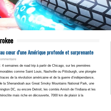
erokee
le au cœur d’une Amérique profonde et surprenante
Commentaire
 : 4 semaines de road trip à partir de Chicago, sur les premières
émorables comme Saint Louis, Nashville ou Pittsburgh, une plongée
s traces de la révolution américaine et de la guerre d’indépendance,
de la Shenandoah aux Great Smoky Mountains National Park, une
shington DC, ou encore Detroit, les comtés Amish de l’Indiana et les
téroclite mais riche en découverte, 7000 km de plaisir à la