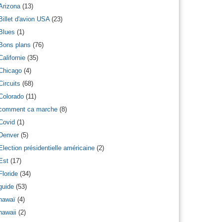
Arizona
(13)
Billet d'avion USA
(23)
Blues
(1)
Bons plans
(76)
Californie
(35)
Chicago
(4)
Circuits
(68)
Colorado
(11)
comment ca marche
(8)
Covid
(1)
Denver
(5)
Election présidentielle américaine
(2)
Est
(17)
Floride
(34)
guide
(53)
hawaï
(4)
hawaii
(2)