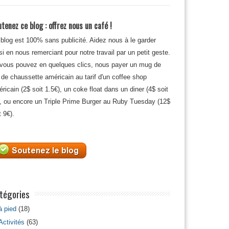
tenez ce blog : offrez nous un café !
blog est 100% sans publicité. Aidez nous à le garder
si en nous remerciant pour notre travail par un petit geste.
 vous pouvez en quelques clics, nous payer un mug de
 de chaussette américain au tarif d'un coffee shop
ricain (2$ soit 1.5€), un coke float dans un diner (4$ soit
, ou encore un Triple Prime Burger au Ruby Tuesday (12$
t 9€).
tégories
à pied
(18)
Activités
(63)