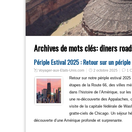
Archives de mots clés:
diners road
Périple Estival 2025 : Retour sur un périp
Voyager-aux-Etats-Unis.com
2 octobre 2025
1 
Retour sur notre périple estival 2025
étapes de la Route 66, des villes m
dans l’histoire de l’Amérique, sur le
une re-découverte des Appalaches, 
visite de la capitale fédérale de Wa
gratte-ciels de Chicago. Un séjour hé
découverte d’une Amérique profonde et surprenante.