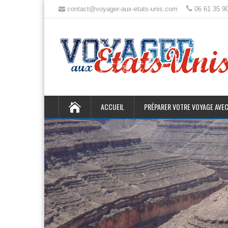
contact@voyager-aux-etats-unis.com
06 61 35 9
ACCUEIL
PRÉPARER VOTRE VOYAGE AVEC