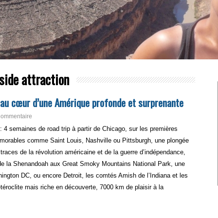
side attraction
le au cœur d’une Amérique profonde et surprenante
Commentaire
 : 4 semaines de road trip à partir de Chicago, sur les premières
émorables comme Saint Louis, Nashville ou Pittsburgh, une plongée
s traces de la révolution américaine et de la guerre d’indépendance,
de la Shenandoah aux Great Smoky Mountains National Park, une
shington DC, ou encore Detroit, les comtés Amish de l’Indiana et les
téroclite mais riche en découverte, 7000 km de plaisir à la