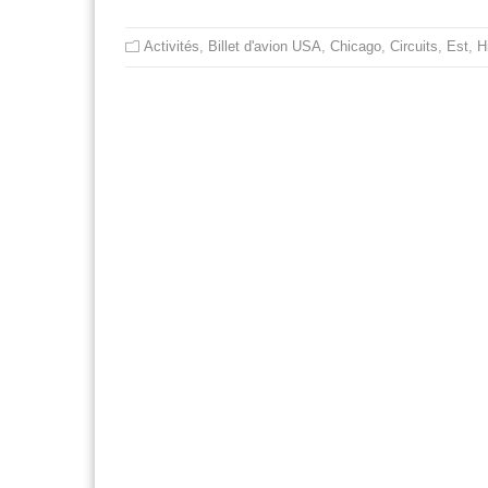
Activités
,
Billet d'avion USA
,
Chicago
,
Circuits
,
Est
,
H