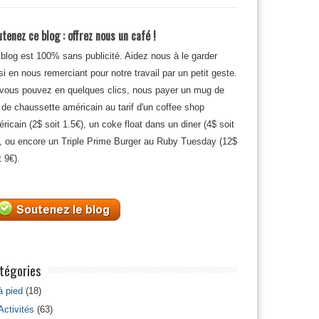
tenez ce blog : offrez nous un café !
blog est 100% sans publicité. Aidez nous à le garder
si en nous remerciant pour notre travail par un petit geste.
 vous pouvez en quelques clics, nous payer un mug de
 de chaussette américain au tarif d'un coffee shop
ricain (2$ soit 1.5€), un coke float dans un diner (4$ soit
, ou encore un Triple Prime Burger au Ruby Tuesday (12$
t 9€).
tégories
à pied
(18)
Activités
(63)