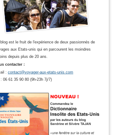
x usa
blog est le fruit de l'expérience de deux passionnés de
ages aux Etats-unis qui en parcourent les moindres
oins depuis plus de 20 ans.
s contacter :
ail :
contact@voyager-aux-etats-unis.com
 : 06 61 35 90 80 (9h-23h 7j/7)