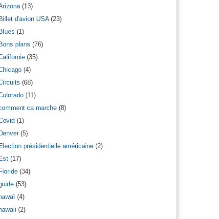
Arizona
(13)
Billet d'avion USA
(23)
Blues
(1)
Bons plans
(76)
Californie
(35)
Chicago
(4)
Circuits
(68)
Colorado
(11)
comment ca marche
(8)
Covid
(1)
Denver
(5)
Election présidentielle américaine
(2)
Est
(17)
Floride
(34)
guide
(53)
hawaï
(4)
hawaii
(2)