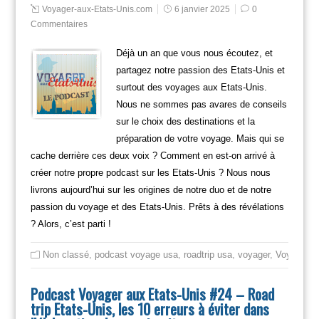
Voyager-aux-Etats-Unis.com
6 janvier 2025
0
Commentaires
Déjà un an que vous nous écoutez, et
partagez notre passion des Etats-Unis et
surtout des voyages aux Etats-Unis.
Nous ne sommes pas avares de conseils
sur le choix des destinations et la
préparation de votre voyage. Mais qui se
cache derrière ces deux voix ? Comment en est-on arrivé à
créer notre propre podcast sur les Etats-Unis ? Nous nous
livrons aujourd’hui sur les origines de notre duo et de notre
passion du voyage et des Etats-Unis. Prêts à des révélations
? Alors, c’est parti !
Non classé
,
podcast voyage usa
,
roadtrip usa
,
voyager
,
Voyager en
Podcast Voyager aux Etats-Unis #24 – Road
trip Etats-Unis, les 10 erreurs à éviter dans