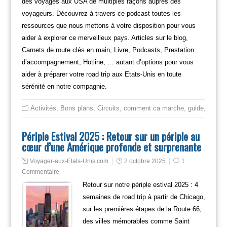
des voyages aux USA de multiples façons auprès des
voyageurs. Découvrez à travers ce podcast toutes les
ressources que nous mettons à votre disposition pour vous
aider à explorer ce merveilleux pays. Articles sur le blog,
Carnets de route clés en main, Livre, Podcasts, Prestation
d’accompagnement, Hotline, … autant d’options pour vous
aider à préparer votre road trip aux Etats-Unis en toute
sérénité en notre compagnie.
Activités
,
Bons plans
,
Circuits
,
comment ca marche
,
guide
,
itinéra
Périple Estival 2025 : Retour sur un périple au
cœur d’une Amérique profonde et surprenante
Voyager-aux-Etats-Unis.com
2 octobre 2025
1
Commentaire
Retour sur notre périple estival 2025 : 4
semaines de road trip à partir de Chicago,
sur les premières étapes de la Route 66,
des villes mémorables comme Saint