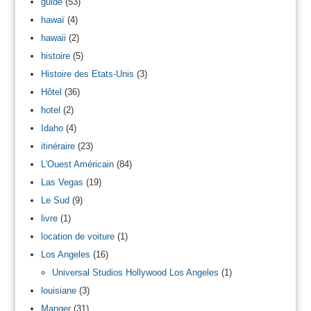
guide
(53)
hawaï
(4)
hawaii
(2)
histoire
(5)
Histoire des Etats-Unis
(3)
Hôtel
(36)
hotel
(2)
Idaho
(4)
itinéraire
(23)
L'Ouest Américain
(84)
Las Vegas
(19)
Le Sud
(9)
livre
(1)
location de voiture
(1)
Los Angeles
(16)
Universal Studios Hollywood Los Angeles
(1)
louisiane
(3)
Manger
(31)