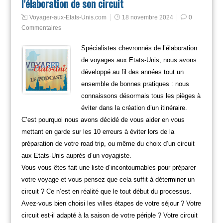
l’élaboration de son circuit
Voyager-aux-Etats-Unis.com
18 novembre 2024
0
Commentaires
Spécialistes chevronnés de l’élaboration
de voyages aux Etats-Unis, nous avons
développé au fil des années tout un
ensemble de bonnes pratiques : nous
connaissons désormais tous les pièges à
éviter dans la création d’un itinéraire.
C’est pourquoi nous avons décidé de vous aider en vous
mettant en garde sur les 10 erreurs à éviter lors de la
préparation de votre road trip, ou même du choix d’un circuit
aux Etats-Unis auprès d’un voyagiste.
Vous vous êtes fait une liste d’incontournables pour préparer
votre voyage et vous pensez que cela suffit à déterminer un
circuit ? Ce n’est en réalité que le tout début du processus.
Avez-vous bien choisi les villes étapes de votre séjour ? Votre
circuit est-il adapté à la saison de votre périple ? Votre circuit