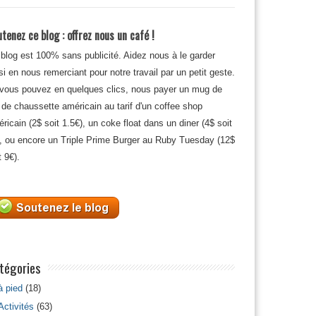
tenez ce blog : offrez nous un café !
blog est 100% sans publicité. Aidez nous à le garder
si en nous remerciant pour notre travail par un petit geste.
 vous pouvez en quelques clics, nous payer un mug de
 de chaussette américain au tarif d'un coffee shop
ricain (2$ soit 1.5€), un coke float dans un diner (4$ soit
, ou encore un Triple Prime Burger au Ruby Tuesday (12$
t 9€).
tégories
à pied
(18)
Activités
(63)