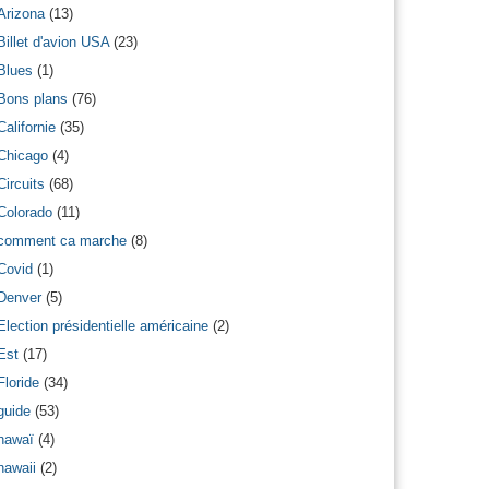
Arizona
(13)
Billet d'avion USA
(23)
Blues
(1)
Bons plans
(76)
Californie
(35)
Chicago
(4)
Circuits
(68)
Colorado
(11)
comment ca marche
(8)
Covid
(1)
Denver
(5)
Election présidentielle américaine
(2)
Est
(17)
Floride
(34)
guide
(53)
hawaï
(4)
hawaii
(2)