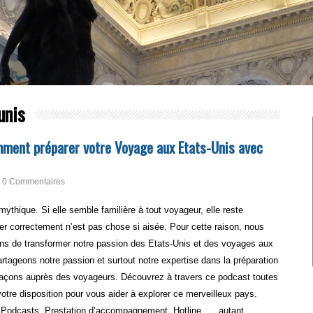
unis
ment préparer votre Voyage aux Etats-Unis avec
0 Commentaires
ythique. Si elle semble familière à tout voyageur, elle reste
r correctement n’est pas chose si aisée. Pour cette raison, nous
 ans de transformer notre passion des Etats-Unis et des voyages aux
rtageons notre passion et surtout notre expertise dans la préparation
açons auprès des voyageurs. Découvrez à travers ce podcast toutes
tre disposition pour vous aider à explorer ce merveilleux pays.
re, Podcasts, Prestation d’accompagnement, Hotline, … autant