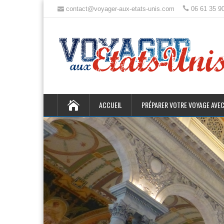
contact@voyager-aux-etats-unis.com
06 61 35 9
ACCUEIL
PRÉPARER VOTRE VOYAGE AVEC