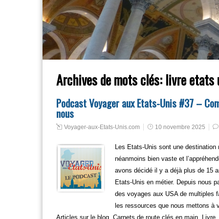
Archives de mots clés:
livre etats 
Podcast Voyager aux Etats-Unis #37 – Com
nous
Voyager-aux-Etats-Unis.com
10 novembre 2025
Les Etats-Unis sont une destination m
néanmoins bien vaste et l’appréhende
avons décidé il y a déjà plus de 15
Etats-Unis en métier. Depuis nous pa
des voyages aux USA de multiples f
les ressources que nous mettons à vo
Articles sur le blog, Carnets de route clés en main, Liv