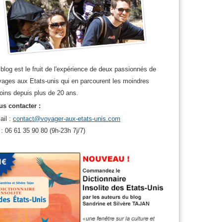
r
,
Washington DC
blog est le fruit de l'expérience de deux passionnés de
ages aux Etats-unis qui en parcourent les moindres
oins depuis plus de 20 ans.
s contacter :
ail :
contact@voyager-aux-etats-unis.com
 : 06 61 35 90 80 (9h-23h 7j/7)