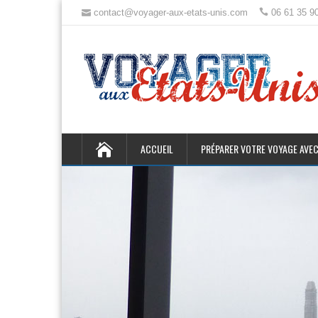
contact@voyager-aux-etats-unis.com
06 61 35 9
ACCUEIL
PRÉPARER VOTRE VOYAGE AVEC