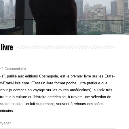
livre
1 Commentaire
nis”, publié aux éditions Cosmopole, est le premier livre sur les Etats-
-Etats-Unis.com. C’est un livre format poche, ultra pratique que
ut (y compris en voyage sur les routes américaines), au prix très
re sur la culture et l’histoire américaine, à travers une sélection de
toire insolite, un fait surprenant, souvent à rebours des idées
éricains.
oyager