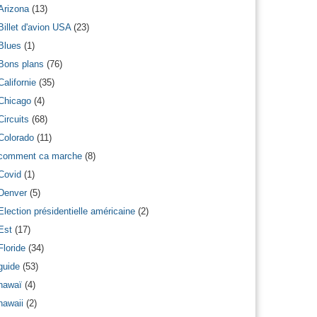
Arizona
(13)
Billet d'avion USA
(23)
Blues
(1)
Bons plans
(76)
Californie
(35)
Chicago
(4)
Circuits
(68)
Colorado
(11)
comment ca marche
(8)
Covid
(1)
Denver
(5)
Election présidentielle américaine
(2)
Est
(17)
Floride
(34)
guide
(53)
hawaï
(4)
hawaii
(2)