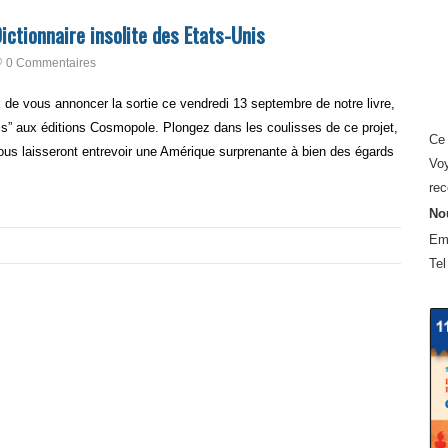
ctionnaire insolite des Etats-Unis
0 Commentaires
e vous annoncer la sortie ce vendredi 13 septembre de notre livre,
Unis” aux éditions Cosmopole. Plongez dans les coulisses de ce projet,
Ce 
ous laisseront entrevoir une Amérique surprenante à bien des égards
Voy
rec
Nou
Em
Tel