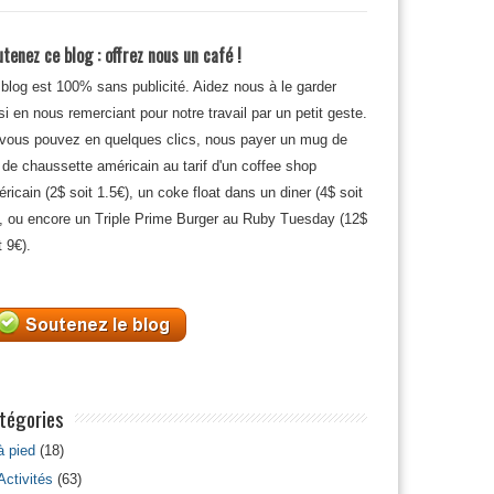
tenez ce blog : offrez nous un café !
blog est 100% sans publicité. Aidez nous à le garder
si en nous remerciant pour notre travail par un petit geste.
 vous pouvez en quelques clics, nous payer un mug de
 de chaussette américain au tarif d'un coffee shop
ricain (2$ soit 1.5€), un coke float dans un diner (4$ soit
, ou encore un Triple Prime Burger au Ruby Tuesday (12$
t 9€).
tégories
à pied
(18)
Activités
(63)