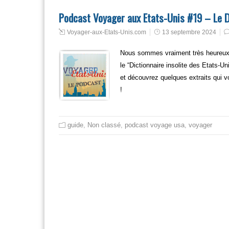
Podcast Voyager aux Etats-Unis #19 – Le Di
Voyager-aux-Etats-Unis.com
13 septembre 2024
Nous sommes vraiment très heureux d
le “Dictionnaire insolite des Etats-
et découvrez quelques extraits qui v
!
guide
,
Non classé
,
podcast voyage usa
,
voyager