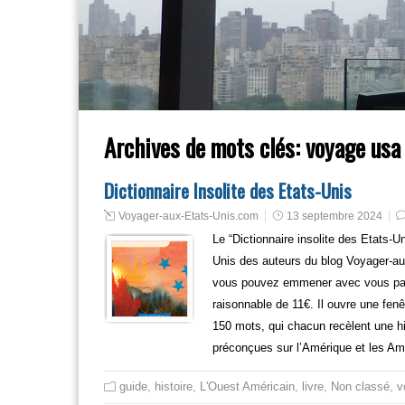
Archives de mots clés:
voyage usa 
Dictionnaire Insolite des Etats-Unis
Voyager-aux-Etats-Unis.com
13 septembre 2024
Le “Dictionnaire insolite des Etats-U
Unis des auteurs du blog Voyager-aux
vous pouvez emmener avec vous parto
raisonnable de 11€. Il ouvre une fenêt
150 mots, qui chacun recèlent une his
préconçues sur l’Amérique et les Am
guide
,
histoire
,
L'Ouest Américain
,
livre
,
Non classé
,
v