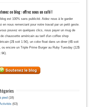
tenez ce blog : offrez nous un café !
blog est 100% sans publicité. Aidez nous à le garder
si en nous remerciant pour notre travail par un petit geste.
 vous pouvez en quelques clics, nous payer un mug de
 de chaussette américain au tarif d'un coffee shop
ricain (2$ soit 1.5€), un coke float dans un diner (4$ soit
, ou encore un Triple Prime Burger au Ruby Tuesday (12$
t 9€).
tégories
à pied
(18)
Activités
(63)