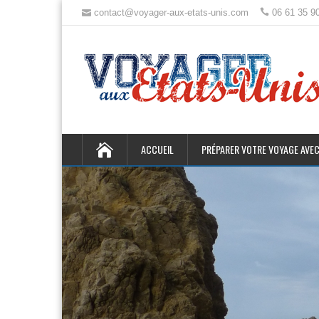
contact@voyager-aux-etats-unis.com
06 61 35 9
ACCUEIL
PRÉPARER VOTRE VOYAGE AVEC