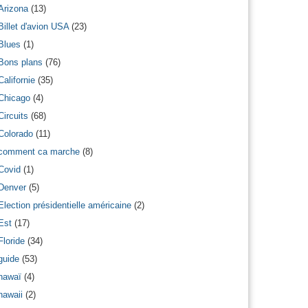
Arizona
(13)
Billet d'avion USA
(23)
Blues
(1)
Bons plans
(76)
Californie
(35)
Chicago
(4)
Circuits
(68)
Colorado
(11)
comment ca marche
(8)
Covid
(1)
Denver
(5)
Election présidentielle américaine
(2)
Est
(17)
Floride
(34)
guide
(53)
hawaï
(4)
hawaii
(2)