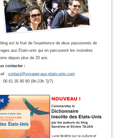
r
,
Washington DC
blog est le fruit de l'expérience de deux passionnés de
ages aux Etats-unis qui en parcourent les moindres
oins depuis plus de 20 ans.
s contacter :
ail :
contact@voyager-aux-etats-unis.com
 : 06 61 35 90 80 (9h-23h 7j/7)