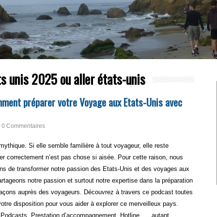
s unis 2025 ou aller états-unis
ment préparer votre Voyage aux Etats-Unis avec
0 Commentaires
ythique. Si elle semble familière à tout voyageur, elle reste
r correctement n’est pas chose si aisée. Pour cette raison, nous
 ans de transformer notre passion des Etats-Unis et des voyages aux
rtageons notre passion et surtout notre expertise dans la préparation
açons auprès des voyageurs. Découvrez à travers ce podcast toutes
tre disposition pour vous aider à explorer ce merveilleux pays.
re, Podcasts, Prestation d’accompagnement, Hotline, … autant