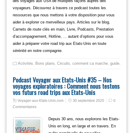
des voyages aux USA de multiples façons auprès des
voyageurs. Découvrez à travers ce podcast toutes les
ressources que nous mettons à votre disposition pour vous
aider à explorer ce merveilleux pays. Articles sur le blog,
Carnets de route clés en main, Livre, Podcasts, Prestation
d’accompagnement, Hotline, … autant d’options pour vous
aider à préparer votre road trip aux Etats-Unis en toute
sérénité en notre compagnie.
Activités
,
Bons plans
,
Circuits
,
comment ca marche
,
guide
,
itinéra
Podcast Voyager aux Etats-Unis #35 – Nos
voyages exploratoires : Comment nous testons
vos futurs road trips aux Etats-Unis
Voyager-aux-Etats-Unis.com
30 septembre 2025
0
Commentaires
Depuis 30 ans, nous explorons les Etats-
Unis en long, en large et en travers. En