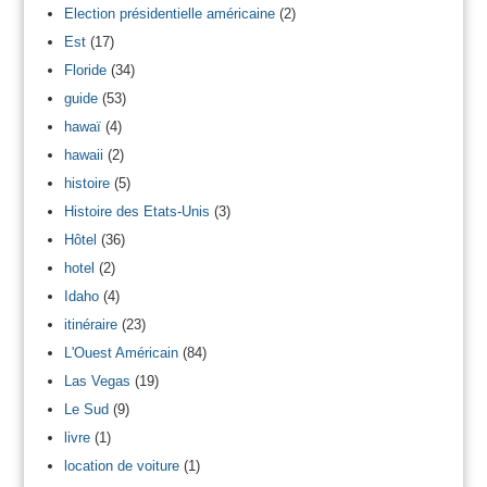
Election présidentielle américaine
(2)
Est
(17)
Floride
(34)
guide
(53)
hawaï
(4)
hawaii
(2)
histoire
(5)
Histoire des Etats-Unis
(3)
Hôtel
(36)
hotel
(2)
Idaho
(4)
itinéraire
(23)
L'Ouest Américain
(84)
Las Vegas
(19)
Le Sud
(9)
livre
(1)
location de voiture
(1)