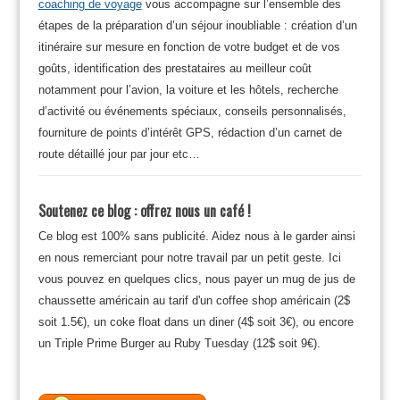
coaching de voyage
vous accompagne sur l’ensemble des
étapes de la préparation d’un séjour inoubliable : création d’un
itinéraire sur mesure en fonction de votre budget et de vos
goûts, identification des prestataires au meilleur coût
notamment pour l’avion, la voiture et les hôtels, recherche
d’activité ou événements spéciaux, conseils personnalisés,
fourniture de points d’intérêt GPS, rédaction d’un carnet de
route détaillé jour par jour etc…
Soutenez ce blog : offrez nous un café !
Ce blog est 100% sans publicité. Aidez nous à le garder ainsi
en nous remerciant pour notre travail par un petit geste. Ici
vous pouvez en quelques clics, nous payer un mug de jus de
chaussette américain au tarif d'un coffee shop américain (2$
soit 1.5€), un coke float dans un diner (4$ soit 3€), ou encore
un Triple Prime Burger au Ruby Tuesday (12$ soit 9€).