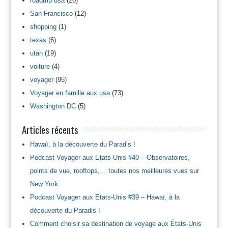
roadtrip usa
(20)
San Francisco
(12)
shopping
(1)
texas
(6)
utah
(19)
voiture
(4)
voyager
(95)
Voyager en famille aux usa
(73)
Washington DC
(5)
Articles récents
Hawaï, à la découverte du Paradis !
Podcast Voyager aux Etats-Unis #40 – Observatoires,
points de vue, rooftops,… toutes nos meilleures vues sur
New York
Podcast Voyager aux Etats-Unis #39 – Hawaï, à la
découverte du Paradis !
Comment choisir sa destination de voyage aux États-Unis