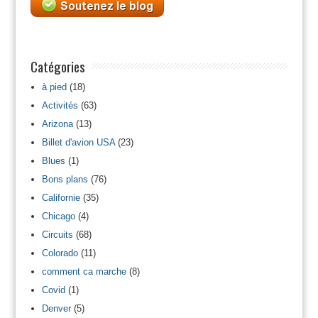
Catégories
à pied
(18)
Activités
(63)
Arizona
(13)
Billet d'avion USA
(23)
Blues
(1)
Bons plans
(76)
Californie
(35)
Chicago
(4)
Circuits
(68)
Colorado
(11)
comment ca marche
(8)
Covid
(1)
Denver
(5)