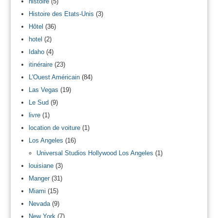
histoire
(5)
Histoire des Etats-Unis
(3)
Hôtel
(36)
hotel
(2)
Idaho
(4)
itinéraire
(23)
L'Ouest Américain
(84)
Las Vegas
(19)
Le Sud
(9)
livre
(1)
location de voiture
(1)
Los Angeles
(16)
Universal Studios Hollywood Los Angeles
(1)
louisiane
(3)
Manger
(31)
Miami
(15)
Nevada
(9)
New York
(7)