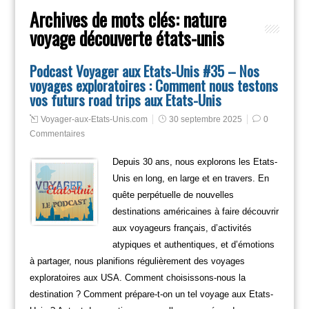
Archives de mots clés:
nature
voyage découverte états-unis
Podcast Voyager aux Etats-Unis #35 – Nos
voyages exploratoires : Comment nous testons
vos futurs road trips aux Etats-Unis
Voyager-aux-Etats-Unis.com
30 septembre 2025
0
Commentaires
Depuis 30 ans, nous explorons les Etats-
Unis en long, en large et en travers. En
quête perpétuelle de nouvelles
destinations américaines à faire découvrir
aux voyageurs français, d’activités
atypiques et authentiques, et d’émotions
à partager, nous planifions régulièrement des voyages
exploratoires aux USA. Comment choisissons-nous la
destination ? Comment prépare-t-on un tel voyage aux Etats-