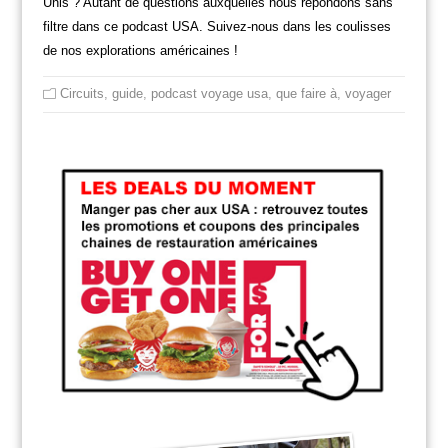
Unis ? Autant de questions auxquelles nous répondons sans
filtre dans ce podcast USA. Suivez-nous dans les coulisses
de nos explorations américaines !
Circuits
,
guide
,
podcast voyage usa
,
que faire à
,
voyager