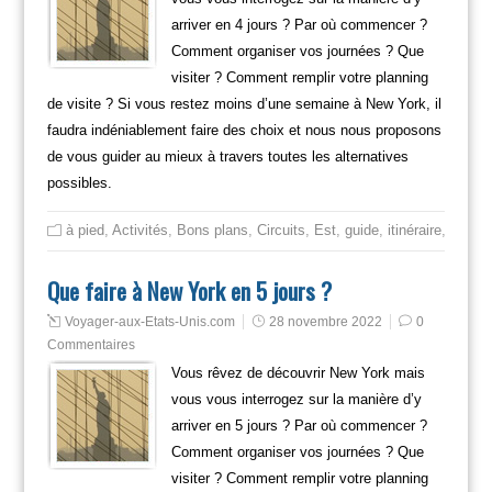
arriver en 4 jours ? Par où commencer ?
Comment organiser vos journées ? Que
visiter ? Comment remplir votre planning
de visite ? Si vous restez moins d’une semaine à New York, il
faudra indéniablement faire des choix et nous nous proposons
de vous guider au mieux à travers toutes les alternatives
possibles.
à pied
,
Activités
,
Bons plans
,
Circuits
,
Est
,
guide
,
itinéraire
,
Mange
Que faire à New York en 5 jours ?
Voyager-aux-Etats-Unis.com
28 novembre 2022
0
Commentaires
Vous rêvez de découvrir New York mais
vous vous interrogez sur la manière d’y
arriver en 5 jours ? Par où commencer ?
Comment organiser vos journées ? Que
visiter ? Comment remplir votre planning