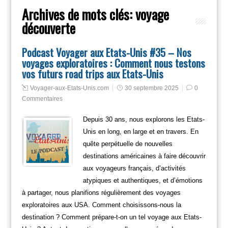
Archives de mots clés:
voyage
découverte
Podcast Voyager aux Etats-Unis #35 – Nos
voyages exploratoires : Comment nous testons
vos futurs road trips aux Etats-Unis
Voyager-aux-Etats-Unis.com
30 septembre 2025
0
Commentaires
Depuis 30 ans, nous explorons les Etats-
Unis en long, en large et en travers. En
quête perpétuelle de nouvelles
destinations américaines à faire découvrir
aux voyageurs français, d’activités
atypiques et authentiques, et d’émotions
à partager, nous planifions régulièrement des voyages
exploratoires aux USA. Comment choisissons-nous la
destination ? Comment prépare-t-on un tel voyage aux Etats-