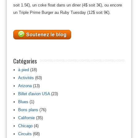
soit 1.5€), un coke float dans un diner (4$ soit 3€), ou encore
un Triple Prime Burger au Ruby Tuesday (12$ soit 9€).
Catégories
à pied
(18)
Activités
(63)
Arizona
(13)
Billet d'avion USA
(23)
Blues
(1)
Bons plans
(76)
Californie
(35)
Chicago
(4)
Circuits
(68)