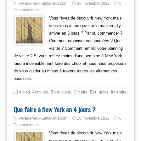
Voyager-aux-Etats-Unis.com
28 novembre 2022
0
Commentaires
Vous rêvez de découvrir New York mais
vous vous interrogez sur la manière d’y
arriver en 3 jours ? Par où commencer ?
Comment organiser vos journées ? Que
visiter ? Comment remplir votre planning
de visite ? Si vous restez moins d’une semaine à New York, il
faudra indéniablement faire des choix et nous nous proposons
de vous guider au mieux à travers toutes les alternatives
possibles.
à pied
,
Activités
,
Bons plans
,
Circuits
,
Est
,
guide
,
itinéraire
,
Mange
Que faire à New York en 4 jours ?
Voyager-aux-Etats-Unis.com
28 novembre 2022
0
Commentaires
Vous rêvez de découvrir New York mais
vous vous interrogez sur la manière d’y