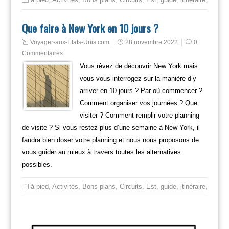
Que faire à New York en 10 jours ?
Voyager-aux-Etats-Unis.com
28 novembre 2022
0
Commentaires
Vous rêvez de découvrir New York mais
vous vous interrogez sur la manière d’y
arriver en 10 jours ? Par où commencer ?
Comment organiser vos journées ? Que
visiter ? Comment remplir votre planning
de visite ? Si vous restez plus d’une semaine à New York, il
faudra bien doser votre planning et nous nous proposons de
vous guider au mieux à travers toutes les alternatives
possibles.
à pied
,
Activités
,
Bons plans
,
Circuits
,
Est
,
guide
,
itinéraire
,
Mange