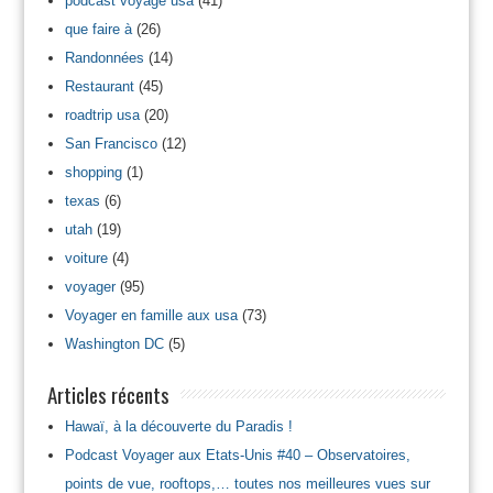
podcast voyage usa
(41)
que faire à
(26)
Randonnées
(14)
Restaurant
(45)
roadtrip usa
(20)
San Francisco
(12)
shopping
(1)
texas
(6)
utah
(19)
voiture
(4)
voyager
(95)
Voyager en famille aux usa
(73)
Washington DC
(5)
Articles récents
Hawaï, à la découverte du Paradis !
Podcast Voyager aux Etats-Unis #40 – Observatoires,
points de vue, rooftops,… toutes nos meilleures vues sur