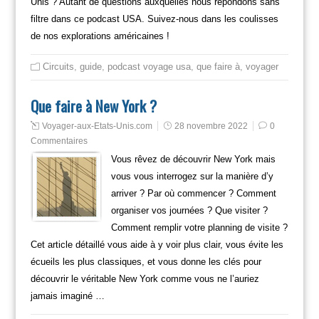
Unis ? Autant de questions auxquelles nous répondons sans
filtre dans ce podcast USA. Suivez-nous dans les coulisses
de nos explorations américaines !
Circuits
,
guide
,
podcast voyage usa
,
que faire à
,
voyager
Que faire à New York ?
Voyager-aux-Etats-Unis.com
28 novembre 2022
0
Commentaires
Vous rêvez de découvrir New York mais
vous vous interrogez sur la manière d’y
arriver ? Par où commencer ? Comment
organiser vos journées ? Que visiter ?
Comment remplir votre planning de visite ?
Cet article détaillé vous aide à y voir plus clair, vous évite les
écueils les plus classiques, et vous donne les clés pour
découvrir le véritable New York comme vous ne l’auriez
jamais imaginé …