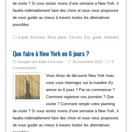
de visite ? Si vous restez moins d’une semaine à New York, il
faudra indéniablement faire des choix et nous nous proposons
de vous guider au mieux à travers toutes les alternatives
possibles.
à pied
,
Activités
,
Bons plans
,
Circuits
,
Est
,
guide
,
itinéraire
,
Mange
Que faire à New York en 6 jours ?
Voyager-aux-Etats-Unis.com
28 novembre 2022
0
Commentaires
Vous rêvez de découvrir New York mais
vous vous interrogez sur la manière d’y
arriver en 6 jours ? Par où commencer ?
Comment organiser vos journées ? Que
visiter ? Comment remplir votre planning
de visite ? Si vous restez moins d’une semaine à New York, il
faudra indéniablement faire des choix et nous nous proposons
de vous guider au mieux à travers toutes les alternatives