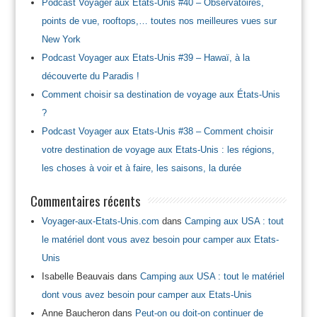
Podcast Voyager aux Etats-Unis #40 – Observatoires,
points de vue, rooftops,… toutes nos meilleures vues sur
New York
Podcast Voyager aux Etats-Unis #39 – Hawaï, à la
découverte du Paradis !
Comment choisir sa destination de voyage aux États-Unis
?
Podcast Voyager aux Etats-Unis #38 – Comment choisir
votre destination de voyage aux Etats-Unis : les régions,
les choses à voir et à faire, les saisons, la durée
Commentaires récents
Voyager-aux-Etats-Unis.com
dans
Camping aux USA : tout
le matériel dont vous avez besoin pour camper aux Etats-
Unis
Isabelle Beauvais
dans
Camping aux USA : tout le matériel
dont vous avez besoin pour camper aux Etats-Unis
Anne Baucheron
dans
Peut-on ou doit-on continuer de