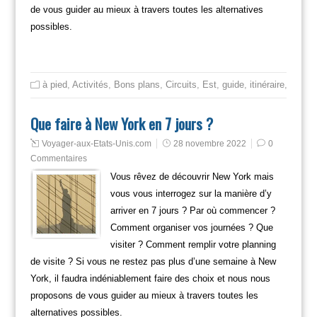
de vous guider au mieux à travers toutes les alternatives
possibles.
à pied
,
Activités
,
Bons plans
,
Circuits
,
Est
,
guide
,
itinéraire
,
Mange
Que faire à New York en 7 jours ?
Voyager-aux-Etats-Unis.com
28 novembre 2022
0
Commentaires
Vous rêvez de découvrir New York mais
vous vous interrogez sur la manière d’y
arriver en 7 jours ? Par où commencer ?
Comment organiser vos journées ? Que
visiter ? Comment remplir votre planning
de visite ? Si vous ne restez pas plus d’une semaine à New
York, il faudra indéniablement faire des choix et nous nous
proposons de vous guider au mieux à travers toutes les
alternatives possibles.