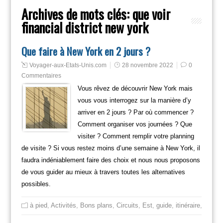
Archives de mots clés:
que voir
financial district new york
Que faire à New York en 2 jours ?
Voyager-aux-Etats-Unis.com
28 novembre 2022
0
Commentaires
Vous rêvez de découvrir New York mais
vous vous interrogez sur la manière d’y
arriver en 2 jours ? Par où commencer ?
Comment organiser vos journées ? Que
visiter ? Comment remplir votre planning
de visite ? Si vous restez moins d’une semaine à New York, il
faudra indéniablement faire des choix et nous nous proposons
de vous guider au mieux à travers toutes les alternatives
possibles.
à pied
,
Activités
,
Bons plans
,
Circuits
,
Est
,
guide
,
itinéraire
,
Mange