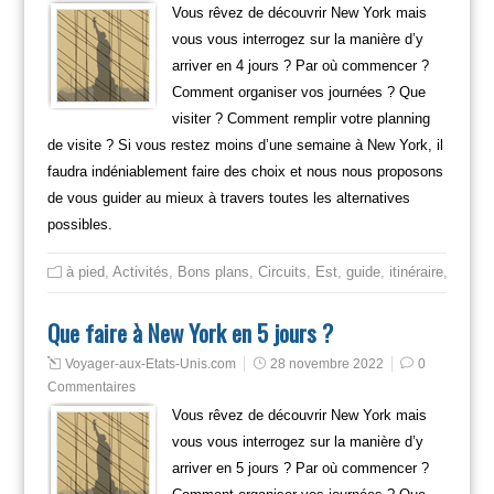
Vous rêvez de découvrir New York mais
vous vous interrogez sur la manière d’y
arriver en 4 jours ? Par où commencer ?
Comment organiser vos journées ? Que
visiter ? Comment remplir votre planning
de visite ? Si vous restez moins d’une semaine à New York, il
faudra indéniablement faire des choix et nous nous proposons
de vous guider au mieux à travers toutes les alternatives
possibles.
à pied
,
Activités
,
Bons plans
,
Circuits
,
Est
,
guide
,
itinéraire
,
Mange
Que faire à New York en 5 jours ?
Voyager-aux-Etats-Unis.com
28 novembre 2022
0
Commentaires
Vous rêvez de découvrir New York mais
vous vous interrogez sur la manière d’y
arriver en 5 jours ? Par où commencer ?