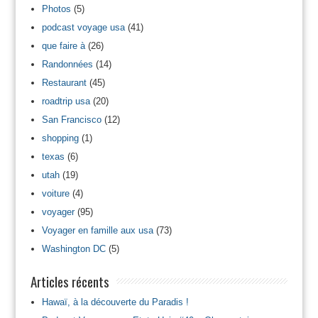
Photos
(5)
podcast voyage usa
(41)
que faire à
(26)
Randonnées
(14)
Restaurant
(45)
roadtrip usa
(20)
San Francisco
(12)
shopping
(1)
texas
(6)
utah
(19)
voiture
(4)
voyager
(95)
Voyager en famille aux usa
(73)
Washington DC
(5)
Articles récents
Hawaï, à la découverte du Paradis !