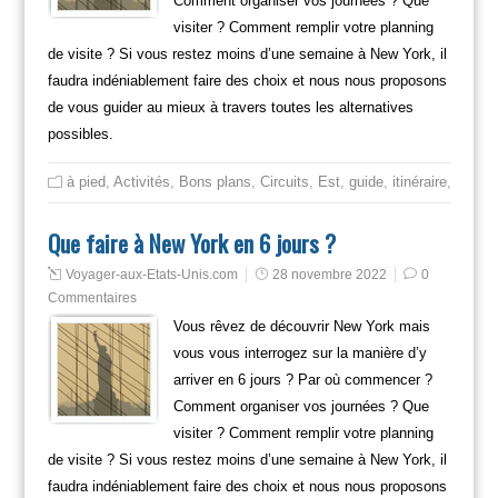
Comment organiser vos journées ? Que
visiter ? Comment remplir votre planning
de visite ? Si vous restez moins d’une semaine à New York, il
faudra indéniablement faire des choix et nous nous proposons
de vous guider au mieux à travers toutes les alternatives
possibles.
à pied
,
Activités
,
Bons plans
,
Circuits
,
Est
,
guide
,
itinéraire
,
Mange
Que faire à New York en 6 jours ?
Voyager-aux-Etats-Unis.com
28 novembre 2022
0
Commentaires
Vous rêvez de découvrir New York mais
vous vous interrogez sur la manière d’y
arriver en 6 jours ? Par où commencer ?
Comment organiser vos journées ? Que
visiter ? Comment remplir votre planning
de visite ? Si vous restez moins d’une semaine à New York, il
faudra indéniablement faire des choix et nous nous proposons