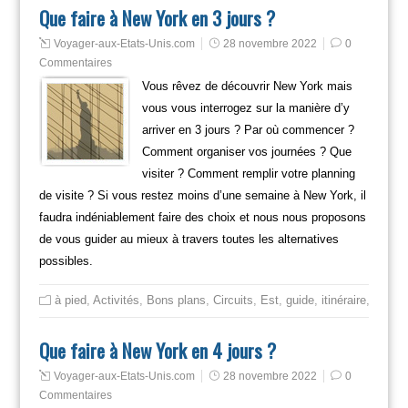
Que faire à New York en 3 jours ?
Voyager-aux-Etats-Unis.com
28 novembre 2022
0
Commentaires
Vous rêvez de découvrir New York mais
vous vous interrogez sur la manière d’y
arriver en 3 jours ? Par où commencer ?
Comment organiser vos journées ? Que
visiter ? Comment remplir votre planning
de visite ? Si vous restez moins d’une semaine à New York, il
faudra indéniablement faire des choix et nous nous proposons
de vous guider au mieux à travers toutes les alternatives
possibles.
à pied
,
Activités
,
Bons plans
,
Circuits
,
Est
,
guide
,
itinéraire
,
Mange
Que faire à New York en 4 jours ?
Voyager-aux-Etats-Unis.com
28 novembre 2022
0
Commentaires