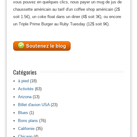
vous pouvez en quelques clics, nous payer un mug de jus de
chaussette américain au tarif d'un coffee shop américain (2$
soit 1.5€), un coke float dans un diner (4$ soit 3€), ou encore
un Triple Prime Burger au Ruby Tuesday (12$ soit 9€).
Catégories
à pied
(18)
Activités
(63)
Arizona
(13)
Billet d'avion USA
(23)
Blues
(1)
Bons plans
(76)
Californie
(35)
Chicago
(4)