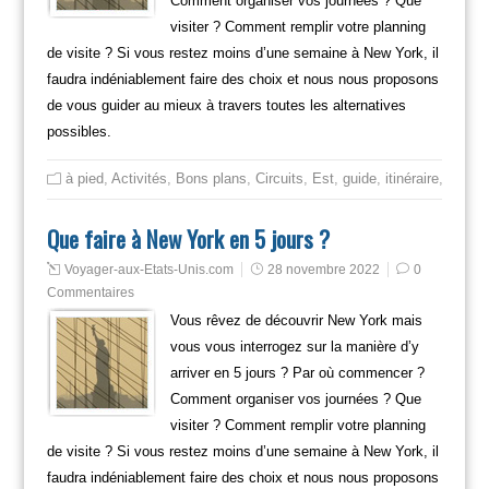
Comment organiser vos journées ? Que
visiter ? Comment remplir votre planning
de visite ? Si vous restez moins d’une semaine à New York, il
faudra indéniablement faire des choix et nous nous proposons
de vous guider au mieux à travers toutes les alternatives
possibles.
à pied
,
Activités
,
Bons plans
,
Circuits
,
Est
,
guide
,
itinéraire
,
Mange
Que faire à New York en 5 jours ?
Voyager-aux-Etats-Unis.com
28 novembre 2022
0
Commentaires
Vous rêvez de découvrir New York mais
vous vous interrogez sur la manière d’y
arriver en 5 jours ? Par où commencer ?
Comment organiser vos journées ? Que
visiter ? Comment remplir votre planning
de visite ? Si vous restez moins d’une semaine à New York, il
faudra indéniablement faire des choix et nous nous proposons