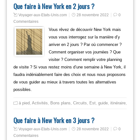
Que faire à New York en 2 jours ?
Voyager-aux-Etats-Unis.com
28 novembre 2022
0
Commentaires
Vous rêvez de découvrir New York mais
vous vous interrogez sur la manière d’y
arriver en 2 jours ? Par où commencer ?
Comment organiser vos journées ? Que
visiter ? Comment remplir votre planning
de visite ? Si vous restez moins d’une semaine à New York, il
faudra indéniablement faire des choix et nous nous proposons
de vous guider au mieux à travers toutes les alternatives
possibles.
à pied
,
Activités
,
Bons plans
,
Circuits
,
Est
,
guide
,
itinéraire
,
Mange
Que faire à New York en 3 jours ?
Voyager-aux-Etats-Unis.com
28 novembre 2022
0
Commentaires