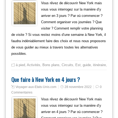
Vous rêvez de découvrir New York mais
vous vous interrogez sur la manière d’y
arriver en 3 jours ? Par où commencer ?
Comment organiser vos journées ? Que
visiter ? Comment remplir votre planning
de visite ? Si vous restez moins d’une semaine à New York, il
faudra indéniablement faire des choix et nous nous proposons
de vous guider au mieux à travers toutes les alternatives
possibles.
à pied
,
Activités
,
Bons plans
,
Circuits
,
Est
,
guide
,
itinéraire
,
Mange
Que faire à New York en 4 jours ?
Voyager-aux-Etats-Unis.com
28 novembre 2022
0
Commentaires
Vous rêvez de découvrir New York mais
vous vous interrogez sur la manière d’y
arriver en 4 jours ? Par où commencer ?