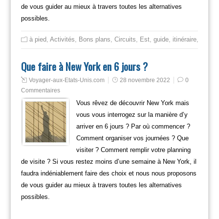
de vous guider au mieux à travers toutes les alternatives
possibles.
à pied
,
Activités
,
Bons plans
,
Circuits
,
Est
,
guide
,
itinéraire
,
Mange
Que faire à New York en 6 jours ?
Voyager-aux-Etats-Unis.com
28 novembre 2022
0
Commentaires
Vous rêvez de découvrir New York mais
vous vous interrogez sur la manière d’y
arriver en 6 jours ? Par où commencer ?
Comment organiser vos journées ? Que
visiter ? Comment remplir votre planning
de visite ? Si vous restez moins d’une semaine à New York, il
faudra indéniablement faire des choix et nous nous proposons
de vous guider au mieux à travers toutes les alternatives
possibles.