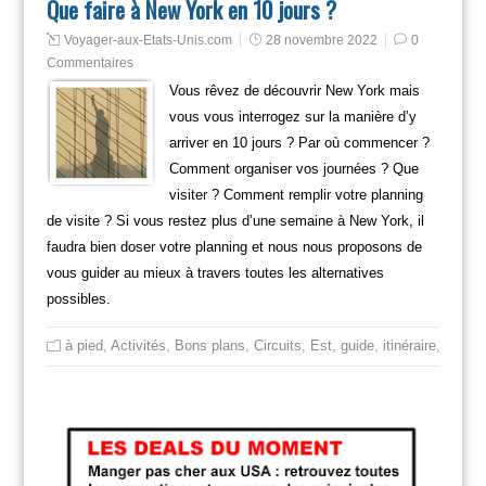
Que faire à New York en 10 jours ?
Voyager-aux-Etats-Unis.com
28 novembre 2022
0
Commentaires
Vous rêvez de découvrir New York mais
vous vous interrogez sur la manière d’y
arriver en 10 jours ? Par où commencer ?
Comment organiser vos journées ? Que
visiter ? Comment remplir votre planning
de visite ? Si vous restez plus d’une semaine à New York, il
faudra bien doser votre planning et nous nous proposons de
vous guider au mieux à travers toutes les alternatives
possibles.
à pied
,
Activités
,
Bons plans
,
Circuits
,
Est
,
guide
,
itinéraire
,
Mange