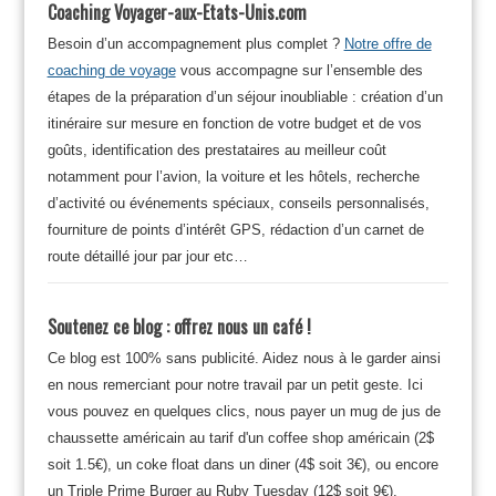
Coaching Voyager-aux-Etats-Unis.com
Besoin d’un accompagnement plus complet ?
Notre offre de
coaching de voyage
vous accompagne sur l’ensemble des
étapes de la préparation d’un séjour inoubliable : création d’un
itinéraire sur mesure en fonction de votre budget et de vos
goûts, identification des prestataires au meilleur coût
notamment pour l’avion, la voiture et les hôtels, recherche
d’activité ou événements spéciaux, conseils personnalisés,
fourniture de points d’intérêt GPS, rédaction d’un carnet de
route détaillé jour par jour etc…
Soutenez ce blog : offrez nous un café !
Ce blog est 100% sans publicité. Aidez nous à le garder ainsi
en nous remerciant pour notre travail par un petit geste. Ici
vous pouvez en quelques clics, nous payer un mug de jus de
chaussette américain au tarif d'un coffee shop américain (2$
soit 1.5€), un coke float dans un diner (4$ soit 3€), ou encore
un Triple Prime Burger au Ruby Tuesday (12$ soit 9€).